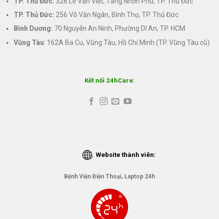
TP. Thủ Đức:
326 Lê Văn Việt, Tăng Nhơn Phú, TP. Thủ Đức
TP. Thủ Đức:
256 Võ Văn Ngân, Bình Thọ, TP. Thủ Đức
Bình Dương:
70 Nguyễn An Ninh, Phường Dĩ An, TP. HCM
Vũng Tàu
: 162A Ba Cu, Vũng Tàu, Hồ Chí Minh (TP. Vũng Tàu cũ)
Kết nối 24hCare:
Website thành viên:
Bệnh Viện Điện Thoại, Laptop 24h