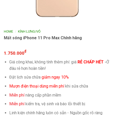
/
HOME
KÍNH LƯNG/VỎ
Mất sóng iPhone 11 Pro Max Chính hãng
₫
1.750.000
Giá công khai, không tính thêm phí: giá
RẺ CHẤP HẾT
-
Ở
đâu rẻ hơn hoàn tiền!
Đặt lịch sửa chữa
giảm ngay 10%
Mượn điện thoại dùng miễn phí
khi sửa chữa
Miễn phí
nâng cấp phần mềm
Miễn phí
kiếm tra, vệ sinh và báo lỗi thiết bị
Linh kiện chính hãng luôn có sẵn - Nguồn gốc rõ ràng