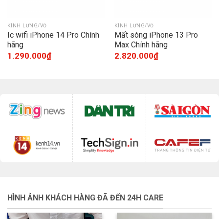
KÍNH LƯNG/VỎ
KÍNH LƯNG/VỎ
Ic wifi iPhone 14 Pro Chính
Mất sóng iPhone 13 Pro
hãng
Max Chính hãng
1.290.000
₫
2.820.000
₫
HÌNH ẢNH KHÁCH HÀNG ĐÃ ĐẾN 24H CARE