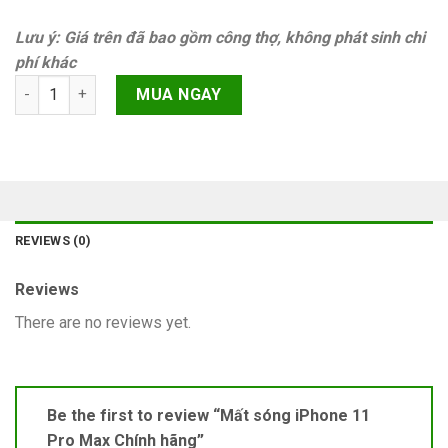
Lưu ý: Giá trên đã bao gồm công thợ, không phát sinh chi
phí khác
Mất sóng iPhone 11 Pro Max Chính hãng quantity
MUA NGAY
REVIEWS (0)
Reviews
There are no reviews yet.
Be the first to review “Mất sóng iPhone 11
Pro Max Chính hãng”