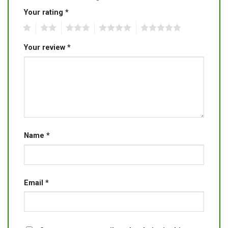
Your rating
*
1
2
3
4
5
Your review
*
Name
*
Email
*