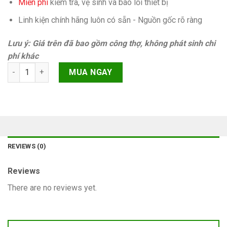
Miễn phí
kiếm tra, vệ sinh và báo lỗi thiết bị
Linh kiện chính hãng luôn có sẵn - Nguồn gốc rõ ràng
Lưu ý: Giá trên đã bao gồm công thợ, không phát sinh chi
phí khác
Mất nguồn iPhone SE 2022 Chính hãng quantity
MUA NGAY
REVIEWS (0)
Reviews
There are no reviews yet.