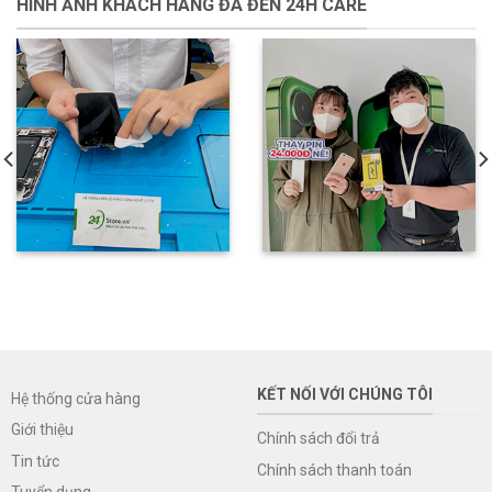
HÌNH ẢNH KHÁCH HÀNG ĐÃ ĐẾN 24H CARE
KẾT NỐI VỚI CHÚNG TÔI
Hệ thống cửa hàng
Giới thiệu
Chính sách đổi trả
Tin tức
Chính sách thanh toán
Tuyển dụng