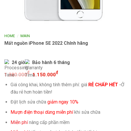
/
HOME
MAIN
Mất nguồn iPhone SE 2022 Chính hãng
24 giờ
Bảo hành 6 tháng
₫
₫
1.380.000
1.150.000
Giá công khai, không tính thêm phí: giá
RẺ CHẤP HẾT
-
Ở
đâu rẻ hơn hoàn tiền!
Đặt lịch sửa chữa
giảm ngay 10%
Mượn điện thoại dùng miễn phí
khi sửa chữa
Miễn phí
nâng cấp phần mềm