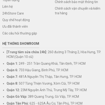
Chính sách bảo mật thông tin
Liên hệ
Chính sách vận chuyển và kiểm
tra hàng
24hStore Care
Quy chế hoạt động
Ưu đãi thành viên
Các câu hỏi thường gặp
HỆ THỐNG SHOWROOM
[Trung tâm sửa chữa 24h]:
260 đường 3 Tháng 2, Hòa Hưng, TP.
HCM (Quận 10 cũ)
Quận 1:
249 - 251 Trần Quang Khải, Tân Định, TP. HCM
Quận 6:
733 Hậu Giang, Bình Phú, TP. HCM
Quận 7:
481A Nguyễn Thị Thập, Tân Hưng, TP. HCM
Quận 8:
507 Tùng Thiện Vương, Xóm Cũi, TP. HCM
Quận 12:
23M Nguyễn Ảnh Thủ, Trung Mỹ Tây, TP. HCM
Quận Gò Vấp:
389 Quang Trung, Gò Vấp, TP. HCM
Quận Tân Phú:
625 - 625A Âu Cơ, Tân Phú, TP. HCM