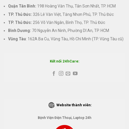
Quận Tân Bình:
198 Hoàng Văn Thụ, Tân Sơn Nhất, TP. HCM
TP. Thủ Đức:
326 Lê Văn Việt, Tăng Nhơn Phú, TP. Thủ Đức
TP. Thủ Đức:
256 Võ Văn Ngân, Bình Thọ, TP. Thủ Đức
Bình Dương:
70 Nguyễn An Ninh, Phường Dĩ An, TP. HCM
Vũng Tàu
: 162A Ba Cu, Vũng Tàu, Hồ Chí Minh (TP. Vũng Tàu cũ)
Kết nối 24hCare:
Website thành viên:
Bệnh Viện Điện Thoại, Laptop 24h