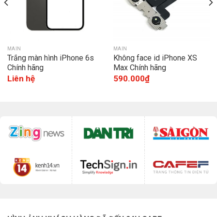
MAIN
MAIN
Trắng màn hình iPhone 6s
Không face id iPhone XS
Chính hãng
Max Chính hãng
Liên hệ
590.000
₫