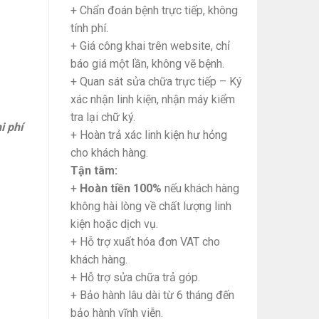
+ Chẩn đoán bệnh trực tiếp, không
tính phí.
+ Giá công khai trên website, chỉ
báo giá một lần, không vẽ bệnh.
+ Quan sát sửa chữa trực tiếp – Ký
xác nhận linh kiện, nhận máy kiểm
tra lại chữ ký.
i phí
+ Hoàn trả xác linh kiện hư hỏng
cho khách hàng.
Tận tâm:
+
Hoàn tiền 100%
nếu khách hàng
không hài lòng về chất lượng linh
kiện hoặc dịch vụ.
+ Hỗ trợ xuất hóa đơn VAT cho
khách hàng.
+ Hỗ trợ sửa chữa trả góp.
+ Bảo hành lâu dài từ 6 tháng đến
bảo hành vĩnh viễn.