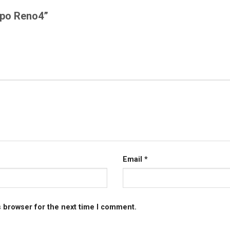
Oppo Reno4”
Email
*
s browser for the next time I comment.