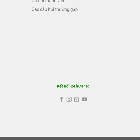
Ưu đãi thành viên
Các câu hỏi thường gặp
Kết nối 24hCare: