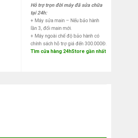
Hỗ trợ trọn đời máy đã sửa chữa
tại 24h:
+ Máy sửa main – Nếu bảo hành
lần 3, đổi main mới.
+ Máy ngoài chế độ bảo hành có
chính sách hỗ trợ giá đến 300.000Đ.
Tìm cửa hàng 24hStore gần nhất