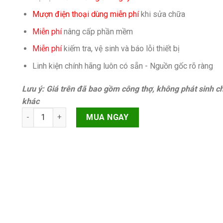
Mượn điện thoại dùng miễn phí
khi sửa chữa
Miễn phí
nâng cấp phần mềm
Miễn phí
kiếm tra, vệ sinh và báo lỗi thiết bị
Linh kiện chính hãng luôn có sẵn - Nguồn gốc rõ ràng
Lưu ý: Giá trên đã bao gồm công thợ, không phát sinh ch
khác
Mặt kính Oppo Reno4 quantity
MUA NGAY