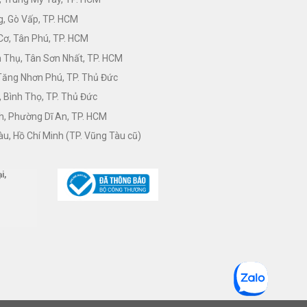
, Gò Vấp, TP. HCM
Cơ, Tân Phú, TP. HCM
Thụ, Tân Sơn Nhất, TP. HCM
 Tăng Nhơn Phú, TP. Thủ Đức
 Bình Thọ, TP. Thủ Đức
h, Phường Dĩ An, TP. HCM
àu, Hồ Chí Minh (TP. Vũng Tàu cũ)
i,