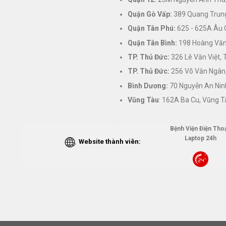
Quận Gò Vấp:
389 Quang Trung
Quận Tân Phú:
625 - 625A Âu 
Quận Tân Bình:
198 Hoàng Văn 
TP. Thủ Đức:
326 Lê Văn Việt,
TP. Thủ Đức:
256 Võ Văn Ngân,
Bình Dương:
70 Nguyễn An Nin
Vũng Tàu
: 162A Ba Cu, Vũng T
Bệnh Viện Điện Thoạ
Laptop 24h
Website thành viên: