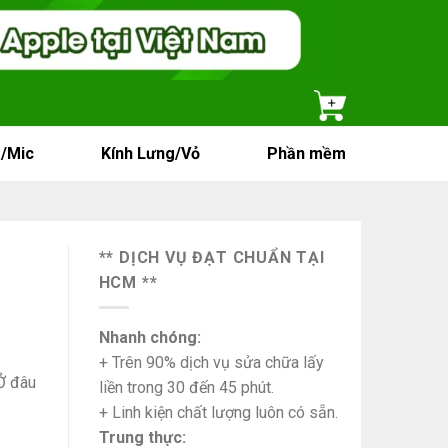
/Mic
Kính Lưng/Vỏ
Phần mềm
** DỊCH VỤ ĐẠT CHUẨN TẠI
HCM **
Nhanh chóng:
+ Trên 90% dịch vụ sửa chữa lấy
Ở đâu
liền trong 30 đến 45 phút.
+ Linh kiện chất lượng luôn có sẵn.
Trung thực: