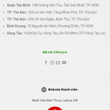
Quận Tân Bình:
198 Hoàng Văn Thụ, Tân Sơn Nhất, TP. HCM
TP. Thủ Đức:
326 Lê Văn Việt, Tăng Nhơn Phú, TP. Thủ Đức
TP. Thủ Đức:
256 Võ Văn Ngân, Bình Thọ, TP. Thủ Đức
Bình Dương:
70 Nguyễn An Ninh, Phường Dĩ An, TP. HCM
Vũng Tàu
: 162A Ba Cu, Vũng Tàu, Hồ Chí Minh (TP. Vũng Tàu cũ)
Kết nối 24hCare:
Website thành viên:
Bệnh Viện Điện Thoại, Laptop 24h