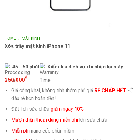
/
HOME
MẶT KÍNH
Xóa trầy mặt kính iPhone 11
45 - 60 phút
Kiểm tra dịch vụ khi nhận lại máy
₫
250.000
Giá công khai, không tính thêm phí: giá
RẺ CHẤP HẾT
-
Ở
đâu rẻ hơn hoàn tiền!
Đặt lịch sửa chữa
giảm ngay 10%
Mượn điện thoại dùng miễn phí
khi sửa chữa
Miễn phí
nâng cấp phần mềm