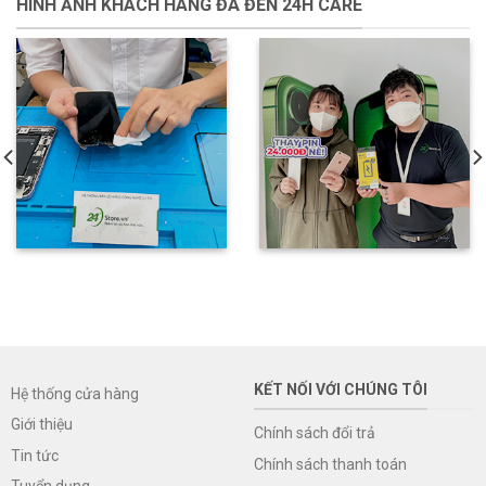
HÌNH ẢNH KHÁCH HÀNG ĐÃ ĐẾN 24H CARE
KẾT NỐI VỚI CHÚNG TÔI
Hệ thống cửa hàng
Giới thiệu
Chính sách đổi trả
Tin tức
Chính sách thanh toán
Tuyển dụng