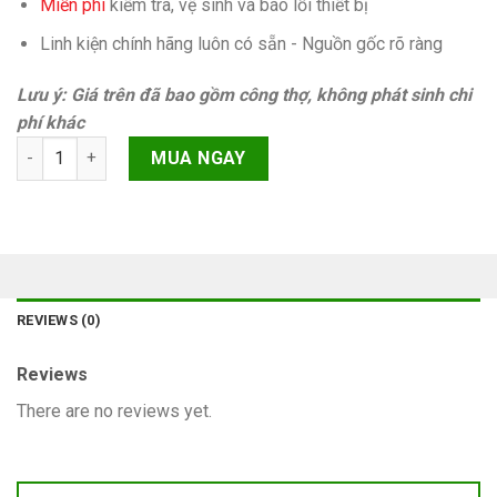
Miễn phí
kiếm tra, vệ sinh và báo lỗi thiết bị
Linh kiện chính hãng luôn có sẵn - Nguồn gốc rõ ràng
Lưu ý: Giá trên đã bao gồm công thợ, không phát sinh chi
phí khác
Xóa trầy mặt kính iPhone 11 quantity
MUA NGAY
REVIEWS (0)
Reviews
There are no reviews yet.