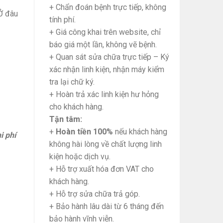
+ Chẩn đoán bệnh trực tiếp, không
Ở đâu
tính phí.
+ Giá công khai trên website, chỉ
báo giá một lần, không vẽ bệnh.
+ Quan sát sửa chữa trực tiếp – Ký
xác nhận linh kiện, nhận máy kiểm
tra lại chữ ký.
+ Hoàn trả xác linh kiện hư hỏng
cho khách hàng.
Tận tâm:
+
Hoàn tiền 100%
nếu khách hàng
i phí
không hài lòng về chất lượng linh
kiện hoặc dịch vụ.
+ Hỗ trợ xuất hóa đơn VAT cho
khách hàng.
+ Hỗ trợ sửa chữa trả góp.
+ Bảo hành lâu dài từ 6 tháng đến
bảo hành vĩnh viễn.