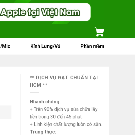
/Mic
Kính Lưng/Vỏ
Phần mềm
** DỊCH VỤ ĐẠT CHUẨN TẠI
HCM **
Nhanh chóng:
+ Trên 90% dịch vụ sửa chữa lấy
liền trong 30 đến 45 phút.
+ Linh kiện chất lượng luôn có sẵn.
Trung thực: