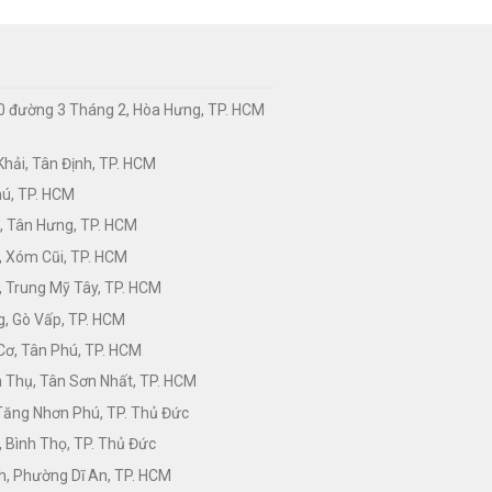
0 đường 3 Tháng 2, Hòa Hưng, TP. HCM
hải, Tân Định, TP. HCM
hú, TP. HCM
, Tân Hưng, TP. HCM
, Xóm Cũi, TP. HCM
 Trung Mỹ Tây, TP. HCM
, Gò Vấp, TP. HCM
Cơ, Tân Phú, TP. HCM
Thụ, Tân Sơn Nhất, TP. HCM
 Tăng Nhơn Phú, TP. Thủ Đức
 Bình Thọ, TP. Thủ Đức
h, Phường Dĩ An, TP. HCM