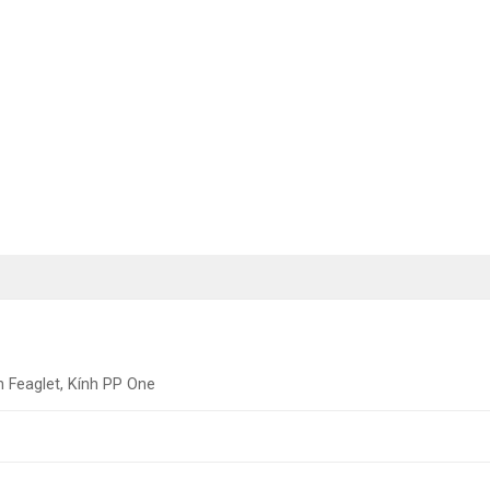
h Feaglet, Kính PP One