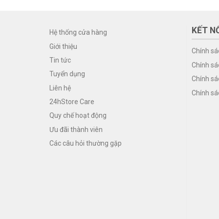
KẾT NỐ
Hệ thống cửa hàng
Giới thiệu
Chính sá
Tin tức
Chính sá
Tuyển dụng
Chính sá
Liên hệ
Chính sá
24hStore Care
Quy chế hoạt động
Ưu đãi thành viên
Các câu hỏi thường gặp