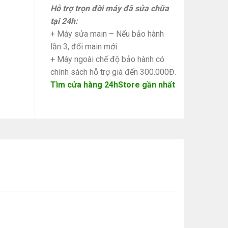
Hỗ trợ trọn đời máy đã sửa chữa
tại 24h:
+ Máy sửa main – Nếu bảo hành
lần 3, đổi main mới.
+ Máy ngoài chế độ bảo hành có
chính sách hỗ trợ giá đến 300.000Đ.
Tìm cửa hàng 24hStore gần nhất