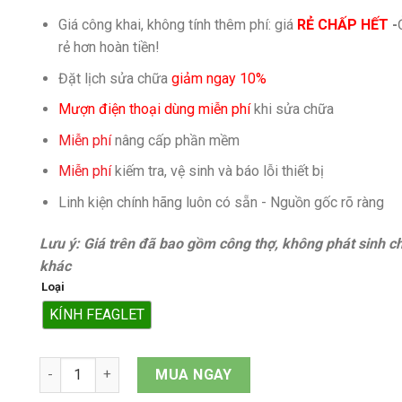
Giá công khai, không tính thêm phí: giá
RẺ CHẤP HẾT
-
rẻ hơn hoàn tiền!
Đặt lịch sửa chữa
giảm ngay 10%
Mượn điện thoại dùng miễn phí
khi sửa chữa
Miễn phí
nâng cấp phần mềm
Miễn phí
kiếm tra, vệ sinh và báo lỗi thiết bị
Linh kiện chính hãng luôn có sẵn - Nguồn gốc rõ ràng
Lưu ý: Giá trên đã bao gồm công thợ, không phát sinh ch
khác
Loại
KÍNH FEAGLET
Mặt kính iPhone 14 quantity
MUA NGAY