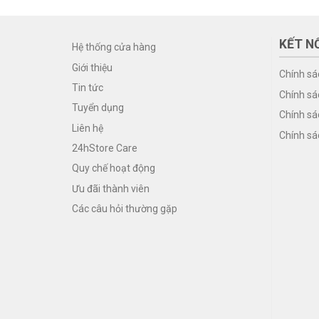
KẾT NỐ
Hệ thống cửa hàng
Giới thiệu
Chính sá
Tin tức
Chính sá
Tuyển dụng
Chính sá
Liên hệ
Chính sá
24hStore Care
Quy chế hoạt động
Ưu đãi thành viên
Các câu hỏi thường gặp