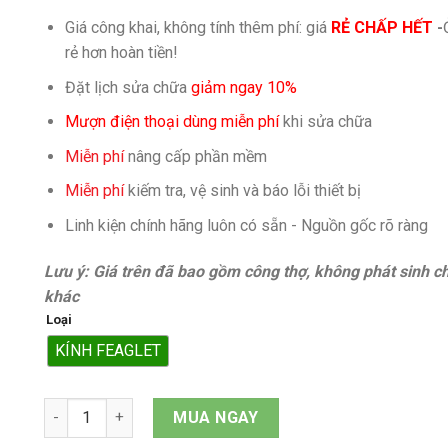
Giá công khai, không tính thêm phí: giá
RẺ CHẤP HẾT
-
rẻ hơn hoàn tiền!
Đặt lịch sửa chữa
giảm ngay 10%
Mượn điện thoại dùng miễn phí
khi sửa chữa
Miễn phí
nâng cấp phần mềm
Miễn phí
kiếm tra, vệ sinh và báo lỗi thiết bị
Linh kiện chính hãng luôn có sẵn - Nguồn gốc rõ ràng
Lưu ý: Giá trên đã bao gồm công thợ, không phát sinh ch
khác
Loại
KÍNH FEAGLET
Mặt kính iPhone 13 mini quantity
MUA NGAY