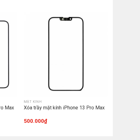
MẶT KÍNH
Pro Max
Xóa trầy mặt kính iPhone 13 Pro Max
500.000
₫