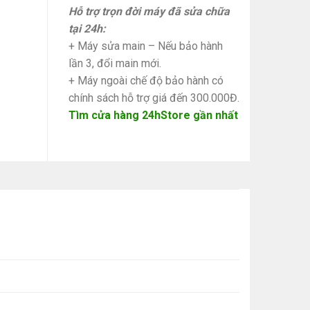
Hỗ trợ trọn đời máy đã sửa chữa
tại 24h:
+ Máy sửa main – Nếu bảo hành
lần 3, đổi main mới.
+ Máy ngoài chế độ bảo hành có
chính sách hỗ trợ giá đến 300.000Đ.
Tìm cửa hàng 24hStore gần nhất