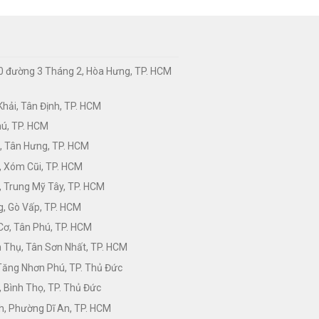
0 đường 3 Tháng 2, Hòa Hưng, TP. HCM
hải, Tân Định, TP. HCM
hú, TP. HCM
, Tân Hưng, TP. HCM
, Xóm Cũi, TP. HCM
 Trung Mỹ Tây, TP. HCM
, Gò Vấp, TP. HCM
Cơ, Tân Phú, TP. HCM
Thụ, Tân Sơn Nhất, TP. HCM
 Tăng Nhơn Phú, TP. Thủ Đức
 Bình Thọ, TP. Thủ Đức
h, Phường Dĩ An, TP. HCM