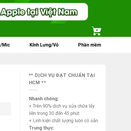
/Mic
Kính Lưng/Vỏ
Phần mềm
** DỊCH VỤ ĐẠT CHUẨN TẠI
HCM **
Nhanh chóng:
+ Trên 90% dịch vụ sửa chữa lấy
liền trong 30 đến 45 phút.
+ Linh kiện chất lượng luôn có sẵn.
Trung thực: