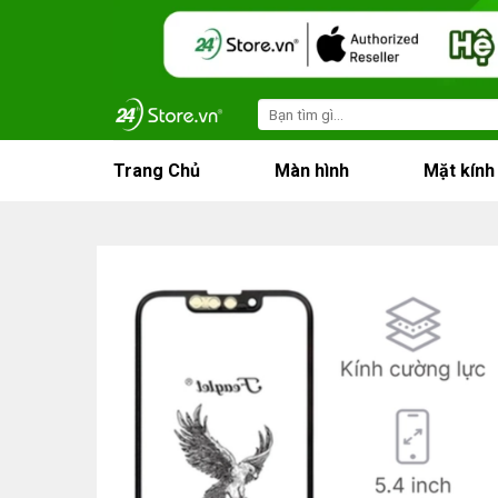
Skip
to
content
Search
for:
Trang Chủ
Màn hình
Mặt kính