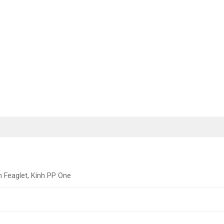
h Feaglet, Kính PP One