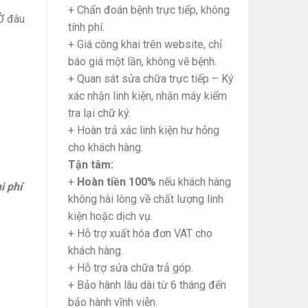
+ Chẩn đoán bệnh trực tiếp, không
Ở đâu
tính phí.
+ Giá công khai trên website, chỉ
báo giá một lần, không vẽ bệnh.
+ Quan sát sửa chữa trực tiếp – Ký
xác nhận linh kiện, nhận máy kiểm
tra lại chữ ký.
+ Hoàn trả xác linh kiện hư hỏng
cho khách hàng.
Tận tâm:
+
Hoàn tiền 100%
nếu khách hàng
i phí
không hài lòng về chất lượng linh
kiện hoặc dịch vụ.
+ Hỗ trợ xuất hóa đơn VAT cho
khách hàng.
+ Hỗ trợ sửa chữa trả góp.
+ Bảo hành lâu dài từ 6 tháng đến
bảo hành vĩnh viễn.