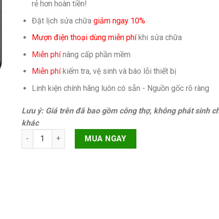
rẻ hơn hoàn tiền!
Đặt lịch sửa chữa
giảm ngay 10%
Mượn điện thoại dùng miễn phí
khi sửa chữa
Miễn phí
nâng cấp phần mềm
Miễn phí
kiếm tra, vệ sinh và báo lỗi thiết bị
Linh kiện chính hãng luôn có sẵn - Nguồn gốc rõ ràng
Lưu ý: Giá trên đã bao gồm công thợ, không phát sinh ch
khác
Màn hình Xiaomi Redmi 8 quantity
MUA NGAY