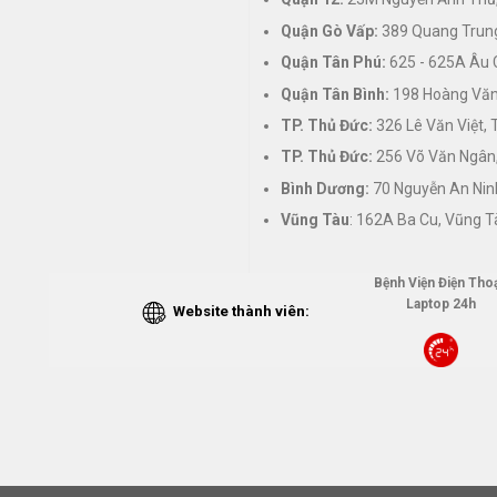
Quận Gò Vấp:
389 Quang Trung
Quận Tân Phú:
625 - 625A Âu 
Quận Tân Bình:
198 Hoàng Văn 
TP. Thủ Đức:
326 Lê Văn Việt,
TP. Thủ Đức:
256 Võ Văn Ngân,
Bình Dương:
70 Nguyễn An Nin
Vũng Tàu
: 162A Ba Cu, Vũng T
Bệnh Viện Điện Thoạ
Laptop 24h
Website thành viên: