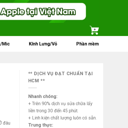
/Mic
Kính Lưng/Vỏ
Phần mềm
** DỊCH VỤ ĐẠT CHUẨN TẠI
HCM **
Nhanh chóng:
+ Trên 90% dịch vụ sửa chữa lấy
liền trong 30 đến 45 phút.
+ Linh kiện chất lượng luôn có sẵn.
Ở đâu
Trung thực: