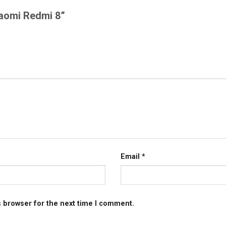
Xiaomi Redmi 8”
Email
*
s browser for the next time I comment.