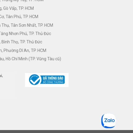
, Gò Vấp, TP. HCM
Cơ, Tân Phú, TP. HCM
Thụ, Tân Sơn Nhất, TP. HCM
 Tăng Nhơn Phú, TP. Thủ Đức
 Bình Thọ, TP. Thủ Đức
h, Phường Dĩ An, TP. HCM
àu, Hồ Chí Minh (TP. Vũng Tàu cũ)
i,