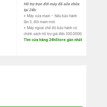
Hỗ trợ trọn đời máy đã sửa chữa
tại 24h:
+ Máy sửa main – Nếu bảo hành
lần 3, đổi main mới.
+ Máy ngoài chế độ bảo hành có
chính sách hỗ trợ giá đến 300.000Đ.
Tìm cửa hàng 24hStore gần nhất