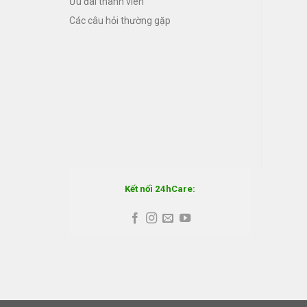
Ưu đãi thành viên
Các câu hỏi thường gặp
Kết nối 24hCare: