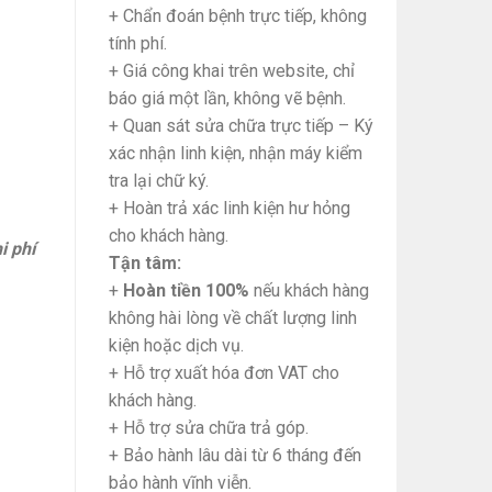
+ Chẩn đoán bệnh trực tiếp, không
tính phí.
+ Giá công khai trên website, chỉ
báo giá một lần, không vẽ bệnh.
+ Quan sát sửa chữa trực tiếp – Ký
xác nhận linh kiện, nhận máy kiểm
tra lại chữ ký.
+ Hoàn trả xác linh kiện hư hỏng
cho khách hàng.
i phí
Tận tâm:
+
Hoàn tiền 100%
nếu khách hàng
không hài lòng về chất lượng linh
kiện hoặc dịch vụ.
+ Hỗ trợ xuất hóa đơn VAT cho
khách hàng.
+ Hỗ trợ sửa chữa trả góp.
+ Bảo hành lâu dài từ 6 tháng đến
bảo hành vĩnh viễn.