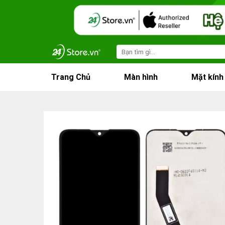
Skip
to
content
Search
for:
Trang Chủ
Màn hình
Mặt kính