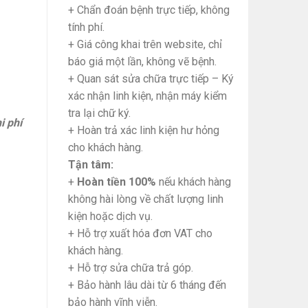
+ Chẩn đoán bệnh trực tiếp, không
tính phí.
+ Giá công khai trên website, chỉ
báo giá một lần, không vẽ bệnh.
+ Quan sát sửa chữa trực tiếp – Ký
xác nhận linh kiện, nhận máy kiểm
tra lại chữ ký.
i phí
+ Hoàn trả xác linh kiện hư hỏng
cho khách hàng.
Tận tâm:
+
Hoàn tiền 100%
nếu khách hàng
không hài lòng về chất lượng linh
kiện hoặc dịch vụ.
+ Hỗ trợ xuất hóa đơn VAT cho
khách hàng.
+ Hỗ trợ sửa chữa trả góp.
+ Bảo hành lâu dài từ 6 tháng đến
bảo hành vĩnh viễn.