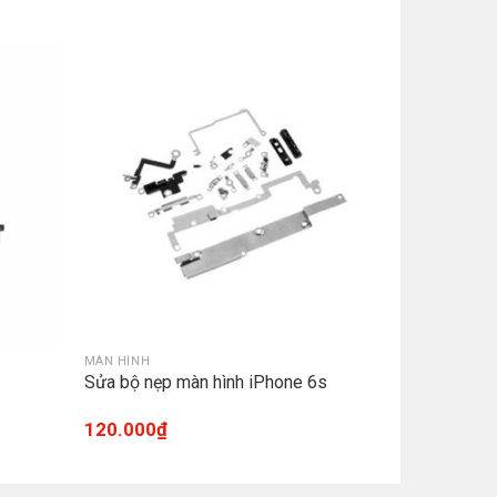
MÀN HÌNH
Sửa bộ nẹp màn hình iPhone 6s
120.000
₫