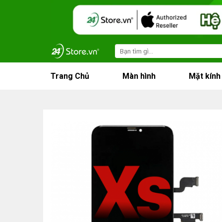
Skip
to
content
Search
for:
Trang Chủ
Màn hình
Mặt kính