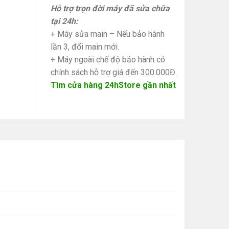
Hỗ trợ trọn đời máy đã sửa chữa
tại 24h:
+ Máy sửa main – Nếu bảo hành
lần 3, đổi main mới.
+ Máy ngoài chế độ bảo hành có
chính sách hỗ trợ giá đến 300.000Đ.
Tìm cửa hàng 24hStore gần nhất