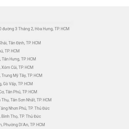
0 đường 3 Tháng 2, Hòa Hưng, TP. HCM
hải, Tân Định, TP. HCM
hú, TP. HCM
, Tân Hưng, TP. HCM
, Xóm Cũi, TP. HCM
 Trung Mỹ Tây, TP. HCM
, Gò Vấp, TP. HCM
Cơ, Tân Phú, TP. HCM
Thụ, Tân Sơn Nhất, TP. HCM
 Tăng Nhơn Phú, TP. Thủ Đức
 Bình Thọ, TP. Thủ Đức
h, Phường Dĩ An, TP. HCM