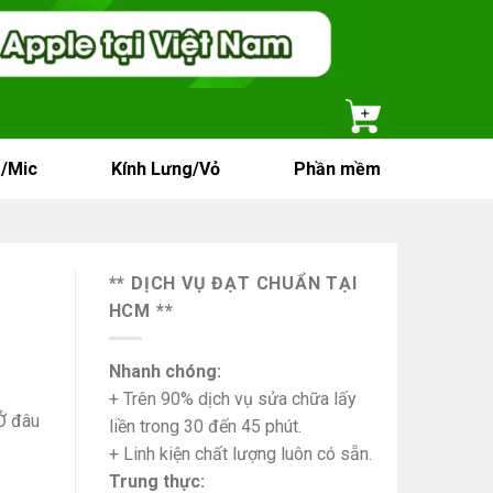
/Mic
Kính Lưng/Vỏ
Phần mềm
** DỊCH VỤ ĐẠT CHUẨN TẠI
HCM **
Nhanh chóng:
+ Trên 90% dịch vụ sửa chữa lấy
Ở đâu
liền trong 30 đến 45 phút.
+ Linh kiện chất lượng luôn có sẵn.
Trung thực: