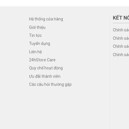
KẾT NỐ
Hệ thống cửa hàng
Giới thiệu
Chính sá
Tin tức
Chính sá
Tuyển dụng
Chính sá
Liên hệ
Chính sá
24hStore Care
Quy chế hoạt động
Ưu đãi thành viên
Các câu hỏi thường gặp