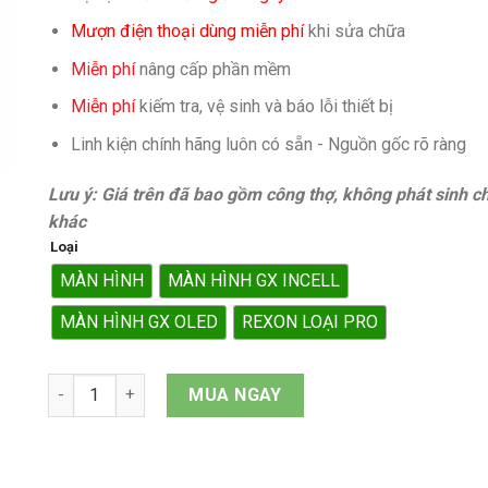
Mượn điện thoại dùng miễn phí
khi sửa chữa
Miễn phí
nâng cấp phần mềm
Miễn phí
kiếm tra, vệ sinh và báo lỗi thiết bị
Linh kiện chính hãng luôn có sẵn - Nguồn gốc rõ ràng
Lưu ý: Giá trên đã bao gồm công thợ, không phát sinh ch
khác
Loại
MÀN HÌNH
MÀN HÌNH GX INCELL
MÀN HÌNH GX OLED
REXON LOẠI PRO
Màn hình iPhone XS Max quantity
MUA NGAY