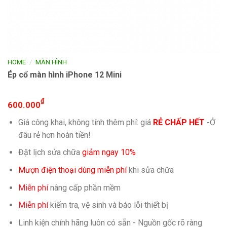
/
HOME
MÀN HÌNH
Ép cổ màn hình iPhone 12 Mini
₫
600.000
Giá công khai, không tính thêm phí: giá
RẺ CHẤP HẾT
-
Ở
đâu rẻ hơn hoàn tiền!
Đặt lịch sửa chữa
giảm ngay 10%
Mượn điện thoại dùng miễn phí
khi sửa chữa
Miễn phí
nâng cấp phần mềm
Miễn phí
kiếm tra, vệ sinh và báo lỗi thiết bị
Linh kiện chính hãng luôn có sẵn - Nguồn gốc rõ ràng