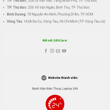
TP. Thủ Đức:
326 Lê Văn Việt, Tăng Nhơn Phú, TP. Thủ Đức
TP. Thủ Đức:
256 Võ Văn Ngân, Bình Thọ, TP. Thủ Đức
Bình Dương:
70 Nguyễn An Ninh, Phường Dĩ An, TP. HCM
Vũng Tàu
: 162A Ba Cu, Vũng Tàu, Hồ Chí Minh (TP. Vũng Tàu cũ)
Kết nối 24hCare:
Website thành viên:
Bệnh Viện Điện Thoại, Laptop 24h