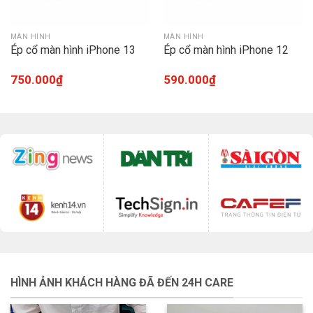
MÀN HÌNH
MÀN HÌNH
Ép cổ màn hình iPhone 13
Ép cổ màn hình iPhone 12
750.000
₫
590.000
₫
HÌNH ẢNH KHÁCH HÀNG ĐÃ ĐẾN 24H CARE