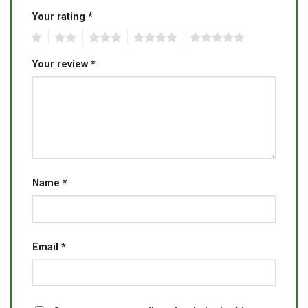
Your rating
*
1
2
3
4
5
Your review
*
Name
*
Email
*