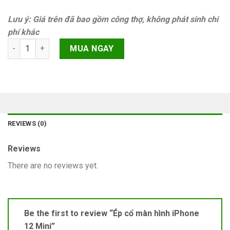
Lưu ý: Giá trên đã bao gồm công thợ, không phát sinh chi
phí khác
Ép cổ màn hình iPhone 12 Mini quantity
MUA NGAY
REVIEWS (0)
Reviews
There are no reviews yet.
Be the first to review “Ép cổ màn hình iPhone
12 Mini”