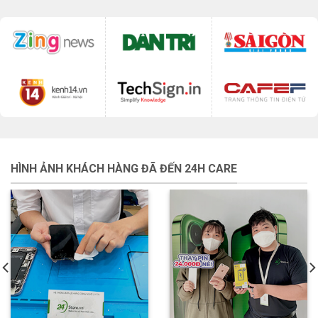
HÌNH ẢNH KHÁCH HÀNG ĐÃ ĐẾN 24H CARE