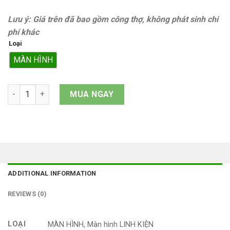
Lưu ý: Giá trên đã bao gồm công thợ, không phát sinh chi
phí khác
Loại
MÀN HÌNH
Màn hình iPhone 8 Plus quantity
MUA NGAY
ADDITIONAL INFORMATION
REVIEWS (0)
LOẠI
MÀN HÌNH, Màn hình LINH KIỆN