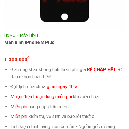
/
HOME
MÀN HÌNH
Màn hình iPhone 8 Plus
₫
1.300.000
Giá công khai, không tính thêm phí: giá
RẺ CHẤP HẾT
-
Ở
đâu rẻ hơn hoàn tiền!
Đặt lịch sửa chữa
giảm ngay 10%
Mượn điện thoại dùng miễn phí
khi sửa chữa
Miễn phí
nâng cấp phần mềm
Miễn phí
kiếm tra, vệ sinh và báo lỗi thiết bị
Linh kiện chính hãng luôn có sẵn - Nguồn gốc rõ ràng