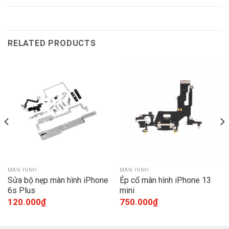
RELATED PRODUCTS
MÀN HÌNH
MÀN HÌNH
Sửa bộ nẹp màn hình iPhone
Ép cổ màn hình iPhone 13
6s Plus
mini
120.000
₫
750.000
₫