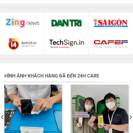
HÌNH ẢNH KHÁCH HÀNG ĐÃ ĐẾN 24H CARE