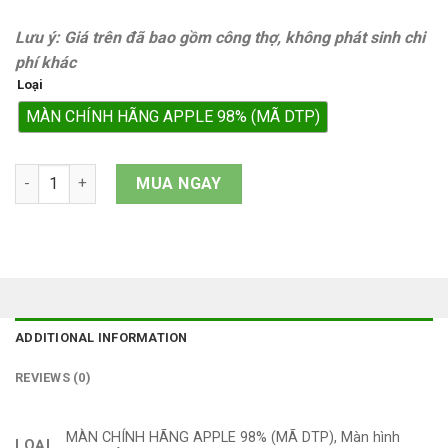
Lưu ý: Giá trên đã bao gồm công thợ, không phát sinh chi
phí khác
Loại
MÀN CHÍNH HÃNG APPLE 98% (MÃ DTP)
Màn hình iPhone 7 Plus quantity
MUA NGAY
ADDITIONAL INFORMATION
REVIEWS (0)
MÀN CHÍNH HÃNG APPLE 98% (MÃ DTP), Màn hình
LOẠI