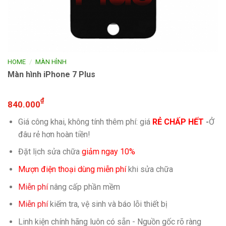
/
HOME
MÀN HÌNH
Màn hình iPhone 7 Plus
₫
840.000
Giá công khai, không tính thêm phí: giá
RẺ CHẤP HẾT
-
Ở
đâu rẻ hơn hoàn tiền!
Đặt lịch sửa chữa
giảm ngay 10%
Mượn điện thoại dùng miễn phí
khi sửa chữa
Miễn phí
nâng cấp phần mềm
Miễn phí
kiếm tra, vệ sinh và báo lỗi thiết bị
Linh kiện chính hãng luôn có sẵn - Nguồn gốc rõ ràng