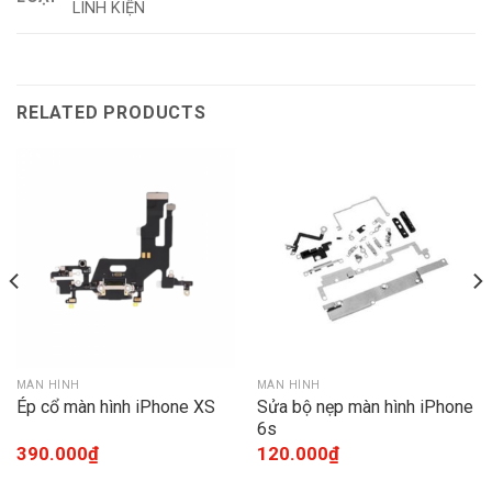
LINH KIỆN
RELATED PRODUCTS
MÀN HÌNH
MÀN HÌNH
Ép cổ màn hình iPhone XS
Sửa bộ nẹp màn hình iPhone
6s
390.000
₫
120.000
₫