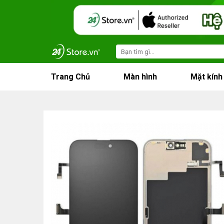
Skip
to
content
Search
for:
Trang Chủ
Màn hình
Mặt kính