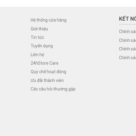
KẾT NỐ
Hệ thống cửa hàng
Giới thiệu
Chính sá
Tin tức
Chính sá
Tuyển dụng
Chính sá
Liên hệ
Chính sá
24hStore Care
Quy chế hoạt động
Ưu đãi thành viên
Các câu hỏi thường gặp