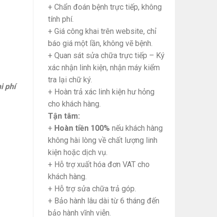
+ Chẩn đoán bệnh trực tiếp, không
tính phí.
+ Giá công khai trên website, chỉ
báo giá một lần, không vẽ bệnh.
+ Quan sát sửa chữa trực tiếp – Ký
xác nhận linh kiện, nhận máy kiểm
tra lại chữ ký.
i phí
+ Hoàn trả xác linh kiện hư hỏng
cho khách hàng.
Tận tâm:
+
Hoàn tiền 100%
nếu khách hàng
không hài lòng về chất lượng linh
kiện hoặc dịch vụ.
+ Hỗ trợ xuất hóa đơn VAT cho
khách hàng.
+ Hỗ trợ sửa chữa trả góp.
+ Bảo hành lâu dài từ 6 tháng đến
bảo hành vĩnh viễn.