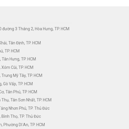
0 đường 3 Tháng 2, Hòa Hưng, TP. HCM
hải, Tân Định, TP. HCM
hú, TP. HCM
, Tân Hưng, TP. HCM
, Xóm Cũi, TP. HCM
 Trung Mỹ Tây, TP. HCM
, Gò Vấp, TP. HCM
Cơ, Tân Phú, TP. HCM
Thụ, Tân Sơn Nhất, TP. HCM
 Tăng Nhơn Phú, TP. Thủ Đức
 Bình Thọ, TP. Thủ Đức
h, Phường Dĩ An, TP. HCM