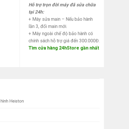
Hỗ trợ trọn đời máy đã sửa chữa
tại 24h:
+ Máy sửa main – Nếu bảo hành
lần 3, đổi main mới.
+ Máy ngoài chế độ bảo hành có
chính sách hỗ trợ giá đến 300.000Đ.
Tìm cửa hàng 24hStore gần nhất
hình Heiston