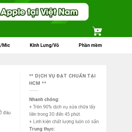
/Mic
Kính Lưng/Vỏ
Phần mềm
** DỊCH VỤ ĐẠT CHUẨN TẠI
HCM **
Nhanh chóng:
+ Trên 90% dịch vụ sửa chữa lấy
Ở đâu
liền trong 30 đến 45 phút.
+ Linh kiện chất lượng luôn có sẵn.
Trung thực: