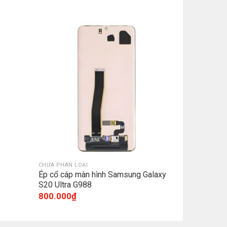
CHƯA PHÂN LOẠI
Ép cổ cáp màn hình Samsung Galaxy
S20 Ultra G988
800.000
₫