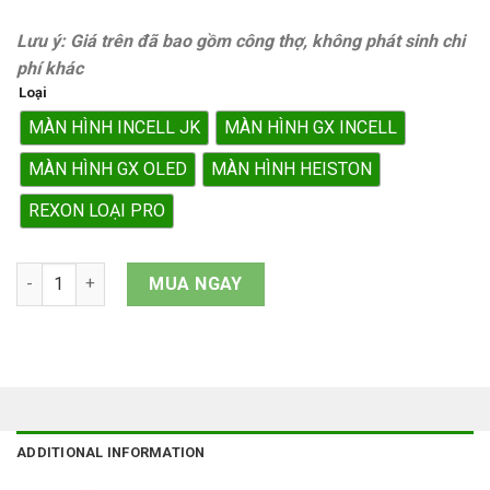
Lưu ý: Giá trên đã bao gồm công thợ, không phát sinh chi
phí khác
Loại
MÀN HÌNH INCELL JK
MÀN HÌNH GX INCELL
MÀN HÌNH GX OLED
MÀN HÌNH HEISTON
REXON LOẠI PRO
Màn hình iPhone 13 Pro quantity
MUA NGAY
ADDITIONAL INFORMATION