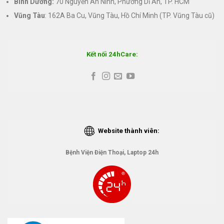
Bình Dương:
70 Nguyễn An Ninh, Phường Dĩ An, TP. HCM
Vũng Tàu
: 162A Ba Cu, Vũng Tàu, Hồ Chí Minh (TP. Vũng Tàu cũ)
Kết nối 24hCare:
Website thành viên:
Bệnh Viện Điện Thoại, Laptop 24h