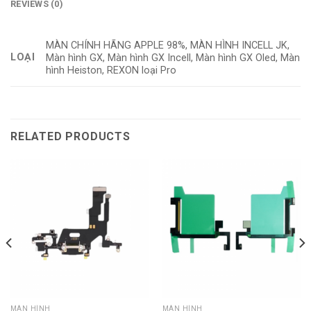
REVIEWS (0)
MÀN CHÍNH HÃNG APPLE 98%, MÀN HÌNH INCELL JK,
LOẠI
Màn hình GX, Màn hình GX Incell, Màn hình GX Oled, Màn
hình Heiston, REXON loại Pro
RELATED PRODUCTS
MÀN HÌNH
MÀN HÌNH