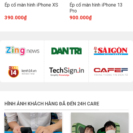
Ép cổ màn hình iPhone XS
Ép cổ màn hình iPhone 13
Pro
390.000
₫
900.000
₫
HÌNH ẢNH KHÁCH HÀNG ĐÃ ĐẾN 24H CARE