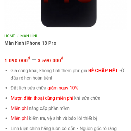
/
HOME
MÀN HÌNH
Màn hình iPhone 13 Pro
₫
–
₫
1.090.000
3.590.000
Giá công khai, không tính thêm phí: giá
RẺ CHẤP HẾT
-
Ở
đâu rẻ hơn hoàn tiền!
Đặt lịch sửa chữa
giảm ngay 10%
Mượn điện thoại dùng miễn phí
khi sửa chữa
Miễn phí
nâng cấp phần mềm
Miễn phí
kiếm tra, vệ sinh và báo lỗi thiết bị
Linh kiện chính hãng luôn có sẵn - Nguồn gốc rõ ràng