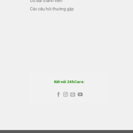
Ưu đãi thành viên
Các câu hỏi thường gặp
Kết nối 24hCare: