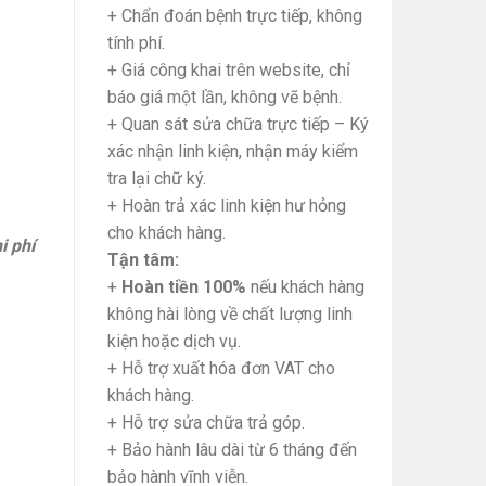
+ Chẩn đoán bệnh trực tiếp, không
tính phí.
+ Giá công khai trên website, chỉ
báo giá một lần, không vẽ bệnh.
+ Quan sát sửa chữa trực tiếp – Ký
xác nhận linh kiện, nhận máy kiểm
tra lại chữ ký.
+ Hoàn trả xác linh kiện hư hỏng
cho khách hàng.
i phí
Tận tâm:
+
Hoàn tiền 100%
nếu khách hàng
không hài lòng về chất lượng linh
kiện hoặc dịch vụ.
+ Hỗ trợ xuất hóa đơn VAT cho
khách hàng.
+ Hỗ trợ sửa chữa trả góp.
+ Bảo hành lâu dài từ 6 tháng đến
bảo hành vĩnh viễn.