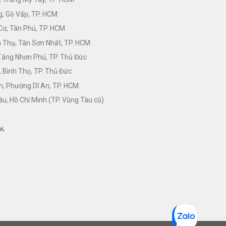
, Gò Vấp, TP. HCM
Cơ, Tân Phú, TP. HCM
Thụ, Tân Sơn Nhất, TP. HCM
 Tăng Nhơn Phú, TP. Thủ Đức
 Bình Thọ, TP. Thủ Đức
h, Phường Dĩ An, TP. HCM
àu, Hồ Chí Minh (TP. Vũng Tàu cũ)
i,