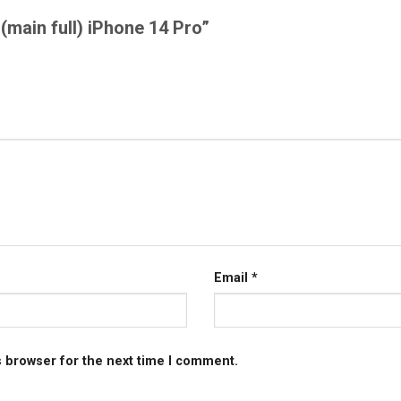
 (main full) iPhone 14 Pro”
Email
*
s browser for the next time I comment.