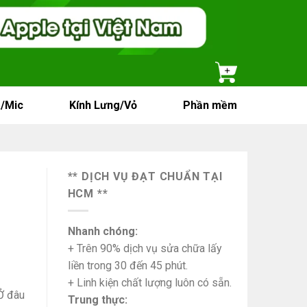
/Mic
Kính Lưng/Vỏ
Phần mềm
** DỊCH VỤ ĐẠT CHUẨN TẠI
HCM **
Nhanh chóng:
+ Trên 90% dịch vụ sửa chữa lấy
liền trong 30 đến 45 phút.
+ Linh kiện chất lượng luôn có sẵn.
Ở đâu
Trung thực: