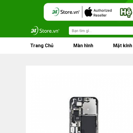
Skip
to
content
Search
for:
Trang Chủ
Màn hình
Mặt kính