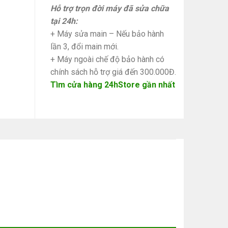
Hỗ trợ trọn đời máy đã sửa chữa
tại 24h:
+ Máy sửa main – Nếu bảo hành
lần 3, đổi main mới.
+ Máy ngoài chế độ bảo hành có
chính sách hỗ trợ giá đến 300.000Đ.
Tìm cửa hàng 24hStore gần nhất