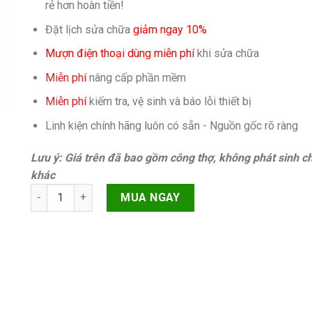
rẻ hơn hoàn tiền!
Đặt lịch sửa chữa
giảm ngay 10%
Mượn điện thoại dùng miễn phí
khi sửa chữa
Miễn phí
nâng cấp phần mềm
Miễn phí
kiếm tra, vệ sinh và báo lỗi thiết bị
Linh kiện chính hãng luôn có sẵn - Nguồn gốc rõ ràng
Lưu ý: Giá trên đã bao gồm công thợ, không phát sinh ch
khác
Main 128gb (main full) iPhone 14 Pro quantity
MUA NGAY