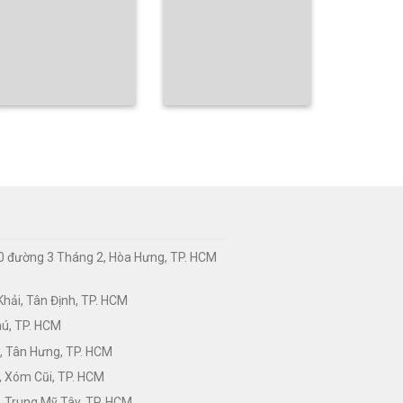
0 đường 3 Tháng 2, Hòa Hưng, TP. HCM
hải, Tân Định, TP. HCM
hú, TP. HCM
, Tân Hưng, TP. HCM
, Xóm Cũi, TP. HCM
 Trung Mỹ Tây, TP. HCM