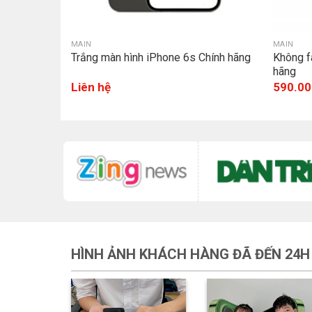
MAIN
MAIN
Trắng màn hình iPhone 6s Chính hãng
Không f
hãng
Liên hệ
590.00
HÌNH ẢNH KHÁCH HÀNG ĐÃ ĐẾN 24H