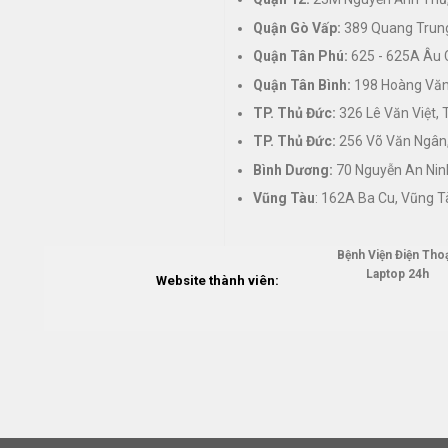
Quận Gò Vấp:
389 Quang Trung
Quận Tân Phú:
625 - 625A Âu 
Quận Tân Bình:
198 Hoàng Văn 
TP. Thủ Đức:
326 Lê Văn Việt,
TP. Thủ Đức:
256 Võ Văn Ngân,
Bình Dương:
70 Nguyễn An Nin
Vũng Tàu
: 162A Ba Cu, Vũng T
Bệnh Viện Điện Thoạ
Laptop 24h
Website thành viên: