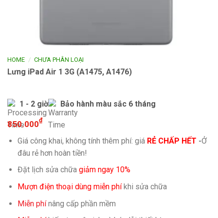
/
HOME
CHƯA PHÂN LOẠI
Lưng iPad Air 1 3G (A1475, A1476)
1 - 2 giờ
Bảo hành màu sắc 6 tháng
₫
850.000
Giá công khai, không tính thêm phí: giá
RẺ CHẤP HẾT
-
Ở
đâu rẻ hơn hoàn tiền!
Đặt lịch sửa chữa
giảm ngay 10%
Mượn điện thoại dùng miễn phí
khi sửa chữa
Miễn phí
nâng cấp phần mềm