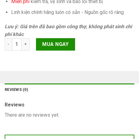
Miễn phí
kiếm tra, vệ sinh và báo lỗi thiết bị
Linh kiện chính hãng luôn có sẵn - Nguồn gốc rõ ràng
Lưu ý: Giá trên đã bao gồm công thợ, không phát sinh chi
phí khác
Lưng iPad Air 1 3G (A1475, A1476) quantity
MUA NGAY
REVIEWS (0)
Reviews
There are no reviews yet.