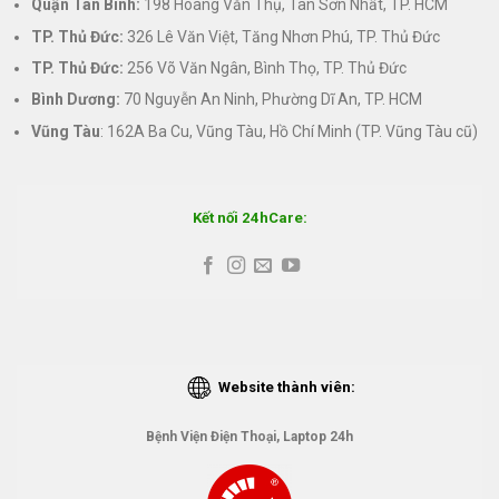
Quận Tân Bình:
198 Hoàng Văn Thụ, Tân Sơn Nhất, TP. HCM
TP. Thủ Đức:
326 Lê Văn Việt, Tăng Nhơn Phú, TP. Thủ Đức
TP. Thủ Đức:
256 Võ Văn Ngân, Bình Thọ, TP. Thủ Đức
Bình Dương:
70 Nguyễn An Ninh, Phường Dĩ An, TP. HCM
Vũng Tàu
: 162A Ba Cu, Vũng Tàu, Hồ Chí Minh (TP. Vũng Tàu cũ)
Kết nối 24hCare:
Website thành viên:
Bệnh Viện Điện Thoại, Laptop 24h