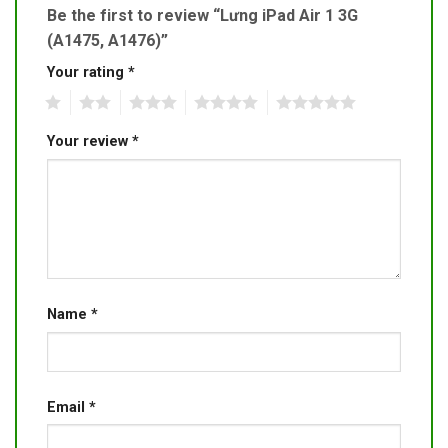
Be the first to review “Lưng iPad Air 1 3G
(A1475, A1476)”
Your rating
*
1
2
3
4
5
Your review
*
Name
*
Email
*