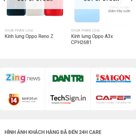
CHƯA PHÂN LOẠI
CHƯA PHÂN LOẠI
Kính lưng Oppo Reno Z
Kính lưng Oppo A3x
CPH2681
HÌNH ẢNH KHÁCH HÀNG ĐÃ ĐẾN 24H CARE