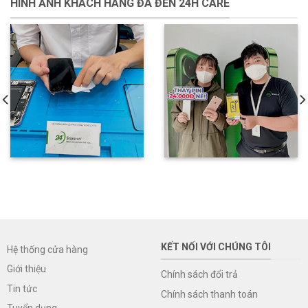
HÌNH ẢNH KHÁCH HÀNG ĐÃ ĐẾN 24H CARE
KẾT NỐI VỚI CHÚNG TÔI
Hệ thống cửa hàng
Giới thiệu
Chính sách đổi trả
Tin tức
Chính sách thanh toán
Tuyển dụng