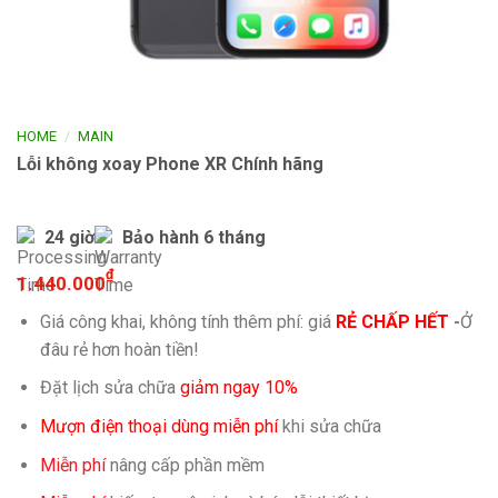
/
HOME
MAIN
Lỗi không xoay Phone XR Chính hãng
24 giờ
Bảo hành 6 tháng
₫
1.440.000
Giá công khai, không tính thêm phí: giá
RẺ CHẤP HẾT
-
Ở
đâu rẻ hơn hoàn tiền!
Đặt lịch sửa chữa
giảm ngay 10%
Mượn điện thoại dùng miễn phí
khi sửa chữa
Miễn phí
nâng cấp phần mềm