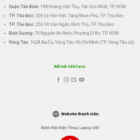
Quận Tân Bình:
198 Hoàng Văn Thụ, Tân Sơn Nhất, TP. HCM
TP. Thủ Đức:
326 Lê Văn Việt, Tăng Nhơn Phú, TP. Thủ Đức
TP. Thủ Đức:
256 Võ Văn Ngân, Bình Thọ, TP. Thủ Đức
Bình Dương:
70 Nguyễn An Ninh, Phường Dĩ An, TP. HCM
Vũng Tàu
: 162A Ba Cu, Vũng Tàu, Hồ Chí Minh (TP. Vũng Tàu cũ)
Kết nối 24hCare:
Website thành viên:
Bệnh Viện Điện Thoại, Laptop 24h