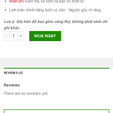
Miễn phí
kiếm tra, vệ sinh và báo lỗi thiết bị
Linh kiện chính hãng luôn có sẵn - Nguồn gốc rõ ràng
Lưu ý: Giá trên đã bao gồm công thợ, không phát sinh chi
phí khác
Lỗi không xoay Phone XR Chính hãng quantity
MUA NGAY
REVIEWS (0)
Reviews
There are no reviews yet.