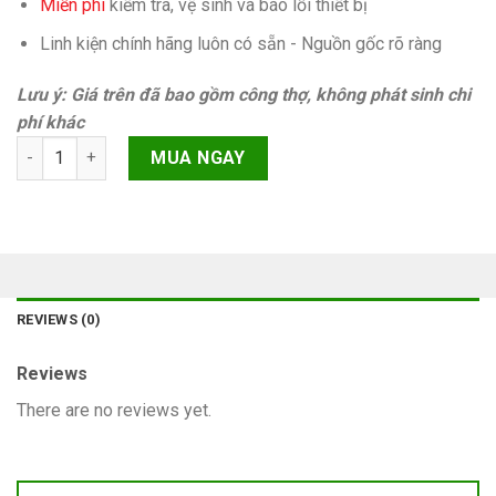
Miễn phí
kiếm tra, vệ sinh và báo lỗi thiết bị
Linh kiện chính hãng luôn có sẵn - Nguồn gốc rõ ràng
Lưu ý: Giá trên đã bao gồm công thợ, không phát sinh chi
phí khác
Lỗi không xoay iPhone 13 Pro Max Chính hãng quantity
MUA NGAY
REVIEWS (0)
Reviews
There are no reviews yet.