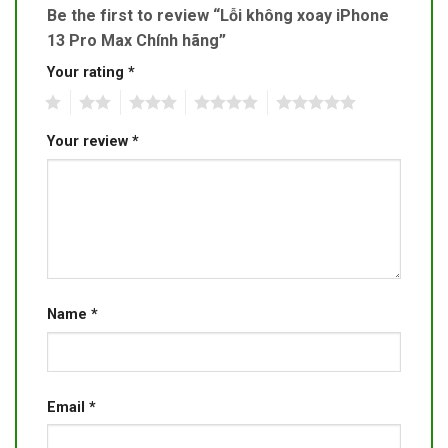
Be the first to review “Lỗi không xoay iPhone
13 Pro Max Chính hãng”
Your rating
*
1
2
3
4
5
Your review
*
Name
*
Email
*