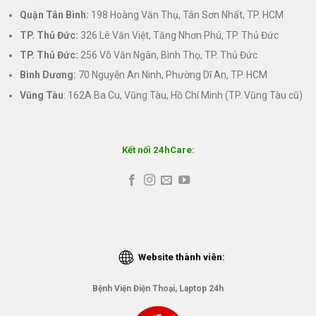
Quận Tân Bình:
198 Hoàng Văn Thụ, Tân Sơn Nhất, TP. HCM
TP. Thủ Đức:
326 Lê Văn Việt, Tăng Nhơn Phú, TP. Thủ Đức
TP. Thủ Đức:
256 Võ Văn Ngân, Bình Thọ, TP. Thủ Đức
Bình Dương:
70 Nguyễn An Ninh, Phường Dĩ An, TP. HCM
Vũng Tàu
: 162A Ba Cu, Vũng Tàu, Hồ Chí Minh (TP. Vũng Tàu cũ)
Kết nối 24hCare:
Website thành viên:
Bệnh Viện Điện Thoại, Laptop 24h