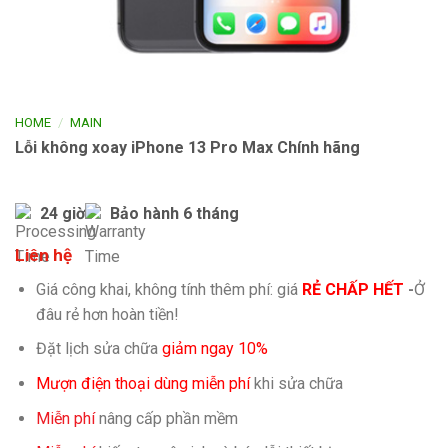
/
HOME
MAIN
Lỗi không xoay iPhone 13 Pro Max Chính hãng
24 giờ
Bảo hành 6 tháng
Liên hệ
Giá công khai, không tính thêm phí: giá
RẺ CHẤP HẾT
-
Ở
đâu rẻ hơn hoàn tiền!
Đặt lịch sửa chữa
giảm ngay 10%
Mượn điện thoại dùng miễn phí
khi sửa chữa
Miễn phí
nâng cấp phần mềm