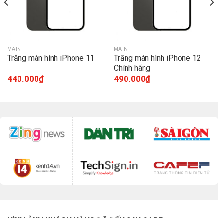
MAIN
MAIN
Trắng màn hình iPhone 11
Trắng màn hình iPhone 12
Chính hãng
440.000
₫
490.000
₫