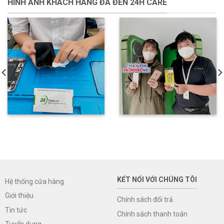
HÌNH ẢNH KHÁCH HÀNG ĐÃ ĐẾN 24H CARE
KẾT NỐI VỚI CHÚNG TÔI
Hệ thống cửa hàng
Giới thiệu
Chính sách đổi trả
Tin tức
Chính sách thanh toán
Tuyển dụng