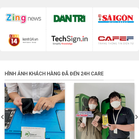
HÌNH ẢNH KHÁCH HÀNG ĐÃ ĐẾN 24H CARE