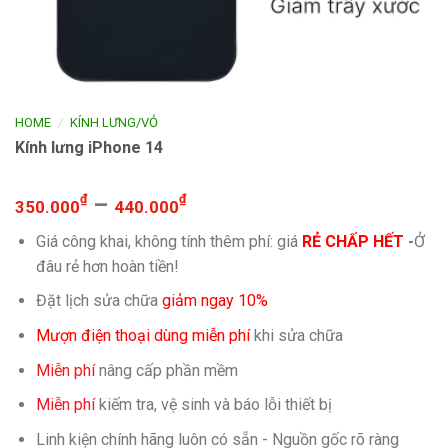
/
HOME
KÍNH LƯNG/VỎ
Kính lưng iPhone 14
₫
–
₫
350.000
440.000
Giá công khai, không tính thêm phí: giá
RẺ CHẤP HẾT
-
Ở
đâu rẻ hơn hoàn tiền!
Đặt lịch sửa chữa
giảm ngay 10%
Mượn điện thoại dùng miễn phí
khi sửa chữa
Miễn phí
nâng cấp phần mềm
Miễn phí
kiếm tra, vệ sinh và báo lỗi thiết bị
Linh kiện chính hãng luôn có sẵn - Nguồn gốc rõ ràng