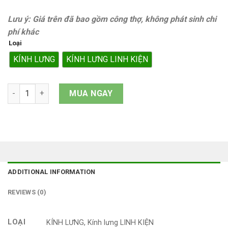
Lưu ý: Giá trên đã bao gồm công thợ, không phát sinh chi
phí khác
Loại
KÍNH LƯNG
KÍNH LƯNG LINH KIỆN
Kính lưng iPhone 14 quantity
MUA NGAY
ADDITIONAL INFORMATION
REVIEWS (0)
LOẠI
KÍNH LƯNG, Kính lưng LINH KIỆN