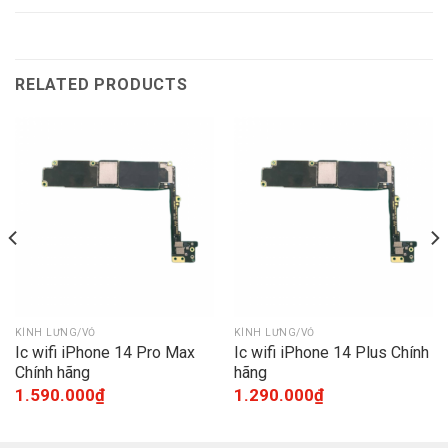
RELATED PRODUCTS
KÍNH LƯNG/VỎ
KÍNH LƯNG/VỎ
Ic wifi iPhone 14 Pro Max
Ic wifi iPhone 14 Plus Chính
Chính hãng
hãng
1.590.000
₫
1.290.000
₫