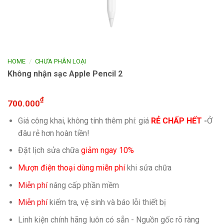
/
HOME
CHƯA PHÂN LOẠI
Không nhận sạc Apple Pencil 2
₫
700.000
Giá công khai, không tính thêm phí: giá
RẺ CHẤP HẾT
-
Ở
đâu rẻ hơn hoàn tiền!
Đặt lịch sửa chữa
giảm ngay 10%
Mượn điện thoại dùng miễn phí
khi sửa chữa
Miễn phí
nâng cấp phần mềm
Miễn phí
kiếm tra, vệ sinh và báo lỗi thiết bị
Linh kiện chính hãng luôn có sẵn - Nguồn gốc rõ ràng