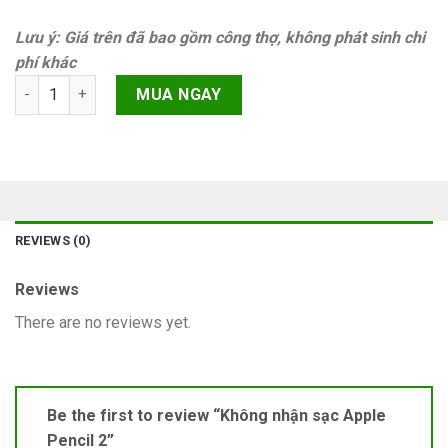
Lưu ý: Giá trên đã bao gồm công thợ, không phát sinh chi
phí khác
Không nhận sạc Apple Pencil 2 quantity
MUA NGAY
REVIEWS (0)
Reviews
There are no reviews yet.
Be the first to review “Không nhận sạc Apple
Pencil 2”