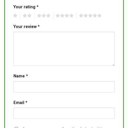
Your rating
*
1
2
3
4
5
Your review
*
Name
*
Email
*