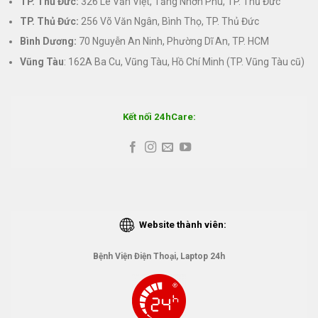
TP. Thủ Đức:
326 Lê Văn Việt, Tăng Nhơn Phú, TP. Thủ Đức
TP. Thủ Đức:
256 Võ Văn Ngân, Bình Thọ, TP. Thủ Đức
Bình Dương:
70 Nguyễn An Ninh, Phường Dĩ An, TP. HCM
Vũng Tàu
: 162A Ba Cu, Vũng Tàu, Hồ Chí Minh (TP. Vũng Tàu cũ)
Kết nối 24hCare:
Website thành viên:
Bệnh Viện Điện Thoại, Laptop 24h