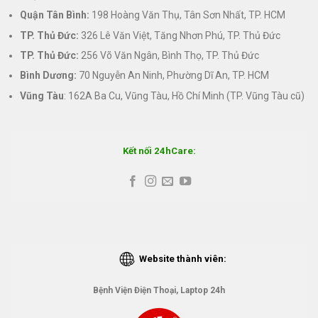
Quận Tân Bình:
198 Hoàng Văn Thụ, Tân Sơn Nhất, TP. HCM
TP. Thủ Đức:
326 Lê Văn Việt, Tăng Nhơn Phú, TP. Thủ Đức
TP. Thủ Đức:
256 Võ Văn Ngân, Bình Thọ, TP. Thủ Đức
Bình Dương:
70 Nguyễn An Ninh, Phường Dĩ An, TP. HCM
Vũng Tàu
: 162A Ba Cu, Vũng Tàu, Hồ Chí Minh (TP. Vũng Tàu cũ)
Kết nối 24hCare:
Website thành viên:
Bệnh Viện Điện Thoại, Laptop 24h