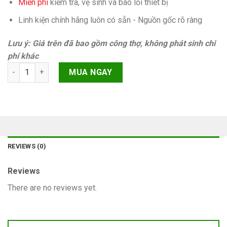
Miễn phí
kiếm tra, vệ sinh và báo lỗi thiết bị
Linh kiện chính hãng luôn có sẵn - Nguồn gốc rõ ràng
Lưu ý: Giá trên đã bao gồm công thợ, không phát sinh chi
phí khác
Không imei iPhone 13 Pro Chính hãng quantity
MUA NGAY
REVIEWS (0)
Reviews
There are no reviews yet.