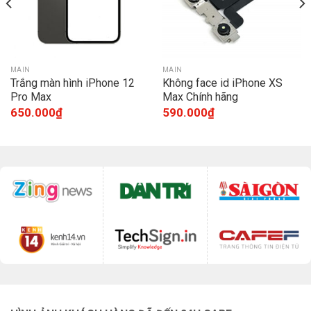
MAIN
MAIN
Trắng màn hình iPhone 12
Không face id iPhone XS
Pro Max
Max Chính hãng
650.000
₫
590.000
₫