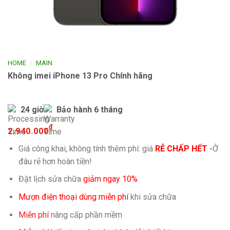
/
HOME
MAIN
Không imei iPhone 13 Pro Chính hãng
24 giờ
Bảo hành 6 tháng
₫
2.940.000
Giá công khai, không tính thêm phí: giá
RẺ CHẤP HẾT
-
Ở
đâu rẻ hơn hoàn tiền!
Đặt lịch sửa chữa
giảm ngay 10%
Mượn điện thoại dùng miễn phí
khi sửa chữa
Miễn phí
nâng cấp phần mềm