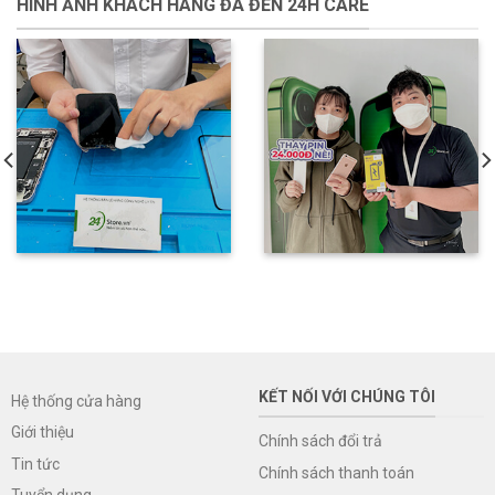
HÌNH ẢNH KHÁCH HÀNG ĐÃ ĐẾN 24H CARE
KẾT NỐI VỚI CHÚNG TÔI
Hệ thống cửa hàng
Giới thiệu
Chính sách đổi trả
Tin tức
Chính sách thanh toán
Tuyển dụng