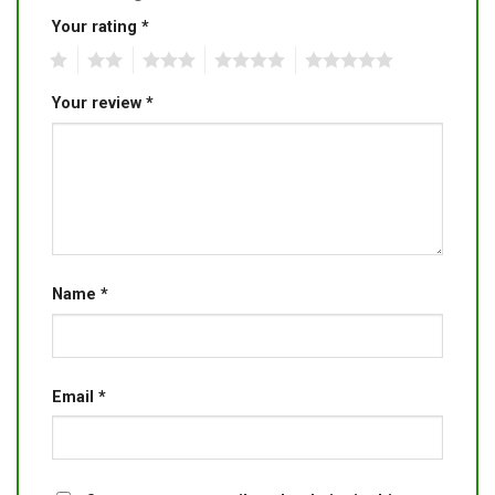
Your rating
*
1
2
3
4
5
Your review
*
Name
*
Email
*