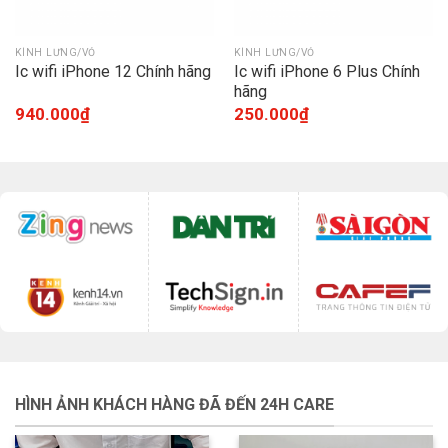
KÍNH LƯNG/VỎ
KÍNH LƯNG/VỎ
Ic wifi iPhone 12 Chính hãng
Ic wifi iPhone 6 Plus Chính
hãng
940.000
₫
250.000
₫
HÌNH ẢNH KHÁCH HÀNG ĐÃ ĐẾN 24H CARE