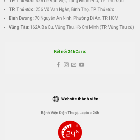
TP. Thủ Đức:
326 Lê Văn Việt, Tăng Nhơn Phú, TP. Thủ Đức
TP. Thủ Đức:
256 Võ Văn Ngân, Bình Thọ, TP. Thủ Đức
Bình Dương:
70 Nguyễn An Ninh, Phường Dĩ An, TP. HCM
Vũng Tàu
: 162A Ba Cu, Vũng Tàu, Hồ Chí Minh (TP. Vũng Tàu cũ)
Kết nối 24hCare:
Website thành viên:
Bệnh Viện Điện Thoại, Laptop 24h