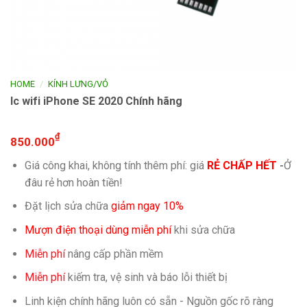
/
HOME
KÍNH LƯNG/VỎ
Ic wifi iPhone SE 2020 Chính hãng
₫
850.000
Giá công khai, không tính thêm phí: giá
RẺ CHẤP HẾT
-
Ở
đâu rẻ hơn hoàn tiền!
Đặt lịch sửa chữa
giảm ngay 10%
Mượn điện thoại dùng miễn phí
khi sửa chữa
Miễn phí
nâng cấp phần mềm
Miễn phí
kiếm tra, vệ sinh và báo lỗi thiết bị
Linh kiện chính hãng luôn có sẵn - Nguồn gốc rõ ràng