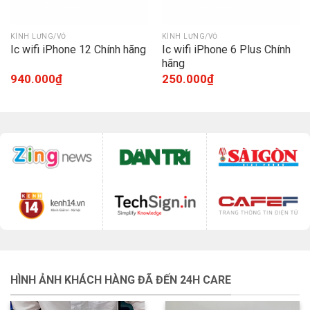
KÍNH LƯNG/VỎ
KÍNH LƯNG/VỎ
Ic wifi iPhone 12 Chính hãng
Ic wifi iPhone 6 Plus Chính
hãng
940.000
₫
250.000
₫
HÌNH ẢNH KHÁCH HÀNG ĐÃ ĐẾN 24H CARE