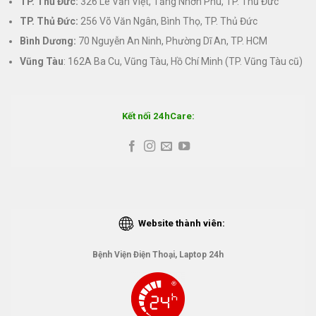
TP. Thủ Đức:
326 Lê Văn Việt, Tăng Nhơn Phú, TP. Thủ Đức
TP. Thủ Đức:
256 Võ Văn Ngân, Bình Thọ, TP. Thủ Đức
Bình Dương:
70 Nguyễn An Ninh, Phường Dĩ An, TP. HCM
Vũng Tàu
: 162A Ba Cu, Vũng Tàu, Hồ Chí Minh (TP. Vũng Tàu cũ)
Kết nối 24hCare:
Website thành viên:
Bệnh Viện Điện Thoại, Laptop 24h