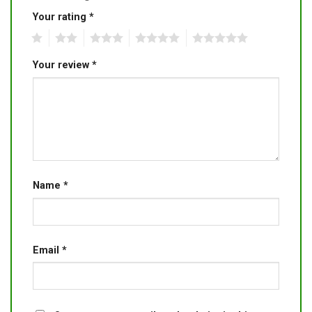
Your rating
*
1
2
3
4
5
Your review
*
Name
*
Email
*