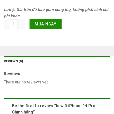
Lưu ý: Giá trên đã bao gồm công thợ, không phát sinh chi
phí khác
Ic wifi iPhone 14 Pro Chính hãng quantity
MUA NGAY
REVIEWS (0)
Reviews
There are no reviews yet.
Be the first to review “Ic wifi iPhone 14 Pro
Chính hãng”