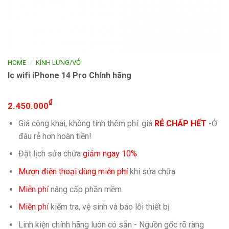
/
HOME
KÍNH LƯNG/VỎ
Ic wifi iPhone 14 Pro Chính hãng
₫
2.450.000
Giá công khai, không tính thêm phí: giá
RẺ CHẤP HẾT
-
Ở
đâu rẻ hơn hoàn tiền!
Đặt lịch sửa chữa
giảm ngay 10%
Mượn điện thoại dùng miễn phí
khi sửa chữa
Miễn phí
nâng cấp phần mềm
Miễn phí
kiếm tra, vệ sinh và báo lỗi thiết bị
Linh kiện chính hãng luôn có sẵn - Nguồn gốc rõ ràng