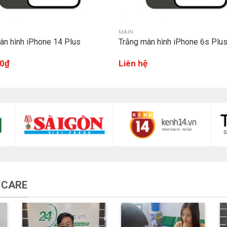
MAIN
àn hình iPhone 14 Plus
Trắng màn hình iPhone 6s Plu
0
₫
Liên hệ
 CARE