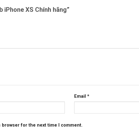
 usb iPhone XS Chính hãng”
Email
*
s browser for the next time I comment.