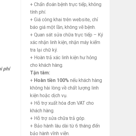
+ Chẩn đoán bệnh trực tiếp, không
tính phí.
+ Giá công khai trên website, chỉ
báo giá một lần, không vẽ bệnh.
+ Quan sát sửa chữa trực tiếp – Ký
xác nhận linh kiện, nhận máy kiểm
tra lại chữ ký.
+ Hoàn trả xác linh kiện hư hỏng
cho khách hàng.
i phí
Tận tâm:
+
Hoàn tiền 100%
nếu khách hàng
không hài lòng về chất lượng linh
kiện hoặc dịch vụ.
+ Hỗ trợ xuất hóa đơn VAT cho
khách hàng.
+ Hỗ trợ sửa chữa trả góp.
+ Bảo hành lâu dài từ 6 tháng đến
bảo hành vĩnh viễn.