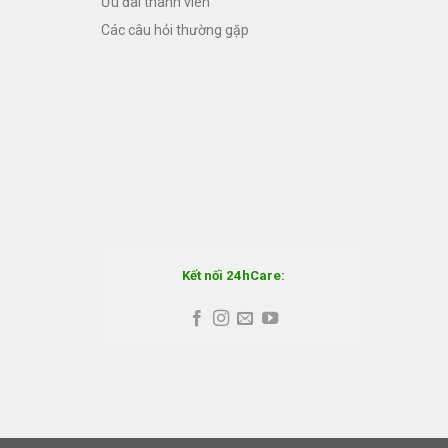
Ưu đãi thành viên
Các câu hỏi thường gặp
Kết nối 24hCare: