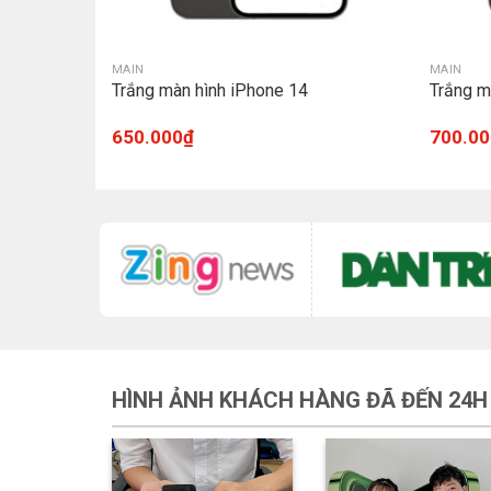
MAIN
MAIN
mini
Trắng màn hình iPhone 14
Trắng m
650.000
₫
700.00
HÌNH ẢNH KHÁCH HÀNG ĐÃ ĐẾN 24H