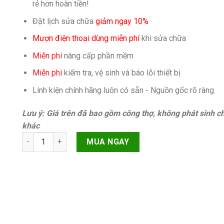
rẻ hơn hoàn tiền!
Đặt lịch sửa chữa
giảm ngay 10%
Mượn điện thoại dùng miễn phí
khi sửa chữa
Miễn phí
nâng cấp phần mềm
Miễn phí
kiếm tra, vệ sinh và báo lỗi thiết bị
Linh kiện chính hãng luôn có sẵn - Nguồn gốc rõ ràng
Lưu ý: Giá trên đã bao gồm công thợ, không phát sinh ch
khác
Ic sạc, ic usb iPhone XS Chính hãng quantity
MUA NGAY