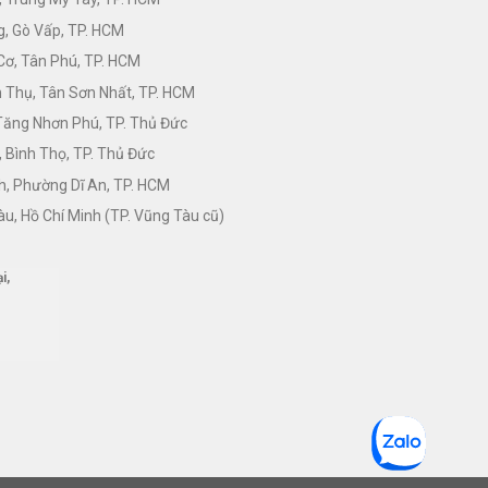
, Gò Vấp, TP. HCM
Cơ, Tân Phú, TP. HCM
Thụ, Tân Sơn Nhất, TP. HCM
 Tăng Nhơn Phú, TP. Thủ Đức
 Bình Thọ, TP. Thủ Đức
h, Phường Dĩ An, TP. HCM
àu, Hồ Chí Minh (TP. Vũng Tàu cũ)
i,