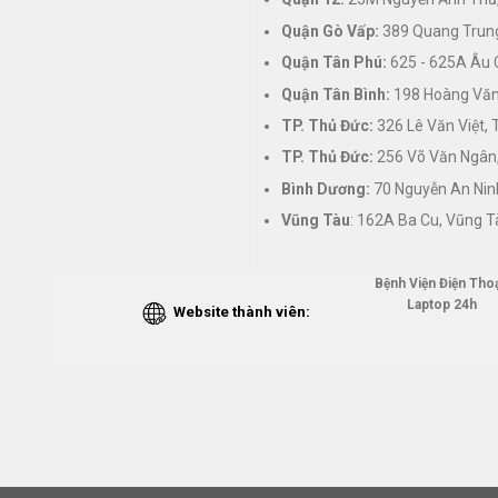
Quận Gò Vấp:
389 Quang Trung
Quận Tân Phú:
625 - 625A Âu 
Quận Tân Bình:
198 Hoàng Văn 
TP. Thủ Đức:
326 Lê Văn Việt,
TP. Thủ Đức:
256 Võ Văn Ngân,
Bình Dương:
70 Nguyễn An Nin
Vũng Tàu
: 162A Ba Cu, Vũng T
Bệnh Viện Điện Thoạ
Laptop 24h
Website thành viên: