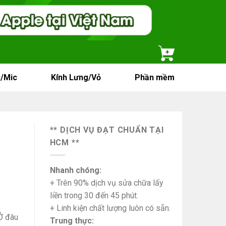
/Mic
Kính Lưng/Vỏ
Phần mềm
** DỊCH VỤ ĐẠT CHUẨN TẠI
HCM **
Nhanh chóng:
+ Trên 90% dịch vụ sửa chữa lấy
liền trong 30 đến 45 phút.
+ Linh kiện chất lượng luôn có sẵn.
Ở đâu
Trung thực: