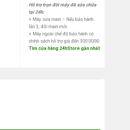
Hỗ trợ trọn đời máy đã sửa chữa
tại 24h:
+ Máy sửa main – Nếu bảo hành
lần 3, đổi main mới.
+ Máy ngoài chế độ bảo hành có
chính sách hỗ trợ giá đến 300.000Đ.
Tìm cửa hàng 24hStore gần nhất