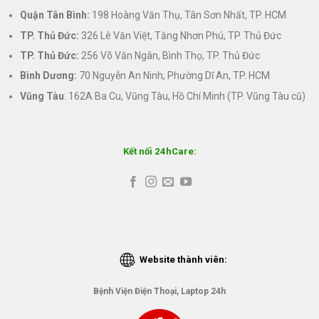
Quận Tân Bình:
198 Hoàng Văn Thụ, Tân Sơn Nhất, TP. HCM
TP. Thủ Đức:
326 Lê Văn Việt, Tăng Nhơn Phú, TP. Thủ Đức
TP. Thủ Đức:
256 Võ Văn Ngân, Bình Thọ, TP. Thủ Đức
Bình Dương:
70 Nguyễn An Ninh, Phường Dĩ An, TP. HCM
Vũng Tàu
: 162A Ba Cu, Vũng Tàu, Hồ Chí Minh (TP. Vũng Tàu cũ)
Kết nối 24hCare:
Website thành viên:
Bệnh Viện Điện Thoại, Laptop 24h