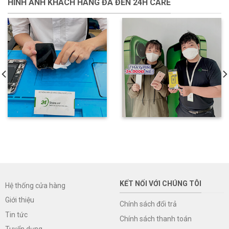
HÌNH ẢNH KHÁCH HÀNG ĐÃ ĐẾN 24H CARE
KẾT NỐI VỚI CHÚNG TÔI
Hệ thống cửa hàng
Giới thiệu
Chính sách đổi trả
Tin tức
Chính sách thanh toán
Tuyển dụng