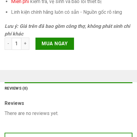
Miễn phí
kiếm tra, vệ sinh và báo lỗi thiết bị
Linh kiện chính hãng luôn có sẵn - Nguồn gốc rõ ràng
Lưu ý: Giá trên đã bao gồm công thợ, không phát sinh chi
phí khác
Ic sạc, ic usb iPhone 8 Chính hãng quantity
MUA NGAY
REVIEWS (0)
Reviews
There are no reviews yet.