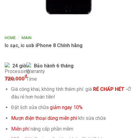
/
HOME
MAIN
Ic sạc, ic usb iPhone 8 Chính hãng
24 giờ
Bảo hành 6 tháng
₫
720.000
Giá công khai, không tính thêm phí: giá
RẺ CHẤP HẾT
-
Ở
đâu rẻ hơn hoàn tiền!
Đặt lịch sửa chữa
giảm ngay 10%
Mượn điện thoại dùng miễn phí
khi sửa chữa
Miễn phí
nâng cấp phần mềm