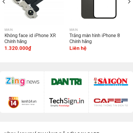
MAIN
MAIN
Không face id iPhone XR
Trắng màn hình iPhone 8
Chính hãng
Chính hãng
1.320.000
₫
Liên hệ