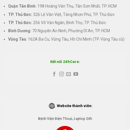
Quận Tân Bình:
198 Hoàng Văn Thụ, Tân Sơn Nhất, TP. HCM
TP. Thủ Đức:
326 Lê Văn Việt, Tăng Nhơn Phú, TP. Thủ Đức
TP. Thủ Đức:
256 Võ Văn Ngân, Bình Thọ, TP. Thủ Đức
Bình Dương:
70 Nguyễn An Ninh, Phường Dĩ An, TP. HCM
Vũng Tàu
: 162A Ba Cu, Vũng Tàu, Hồ Chí Minh (TP. Vũng Tàu cũ)
Kết nối 24hCare:
Website thành viên:
Bệnh Viện Điện Thoại, Laptop 24h