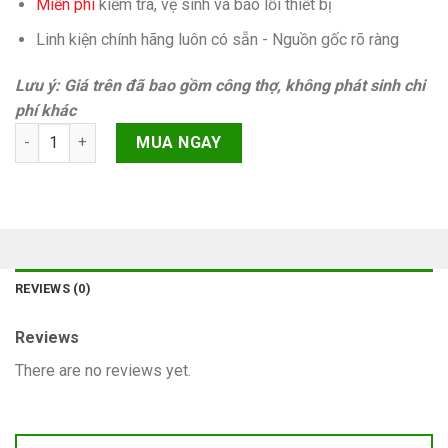
Miễn phí
kiếm tra, vệ sinh và báo lỗi thiết bị
Linh kiện chính hãng luôn có sẵn - Nguồn gốc rõ ràng
Lưu ý: Giá trên đã bao gồm công thợ, không phát sinh chi
phí khác
Hao pin trên main iPhone 13 mini quantity
MUA NGAY
REVIEWS (0)
Reviews
There are no reviews yet.