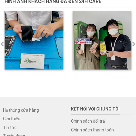
HÌNH ẢNH KHÁCH HÀNG ĐÃ ĐẾN 24H CARE
KẾT NỐI VỚI CHÚNG TÔI
Hệ thống cửa hàng
Giới thiệu
Chính sách đổi trả
Tin tức
Chính sách thanh toán
Tuyển dụng