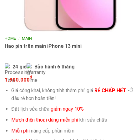
/
HOME
MAIN
Hao pin trên main iPhone 13 mini
24 giờ
Bảo hành 6 tháng
₫
1.900.000
Giá công khai, không tính thêm phí: giá
RẺ CHẤP HẾT
-
Ở
đâu rẻ hơn hoàn tiền!
Đặt lịch sửa chữa
giảm ngay 10%
Mượn điện thoại dùng miễn phí
khi sửa chữa
Miễn phí
nâng cấp phần mềm