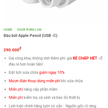
/
HOME
CHƯA PHÂN LOẠI
Đầu bút Apple Pencil (USB -C)
₫
290.000
Giá công khai, không tính thêm phí: giá
RẺ CHẤP HẾT
-
Ở
đâu rẻ hơn hoàn tiền!
Đặt lịch sửa chữa
giảm ngay 10%
Mượn điện thoại dùng miễn phí
khi sửa chữa
Miễn phí
nâng cấp phần mềm
Miễn phí
kiếm tra, vệ sinh và báo lỗi thiết bị
Linh kiện chính hãng luôn có sẵn - Nguồn gốc rõ ràng