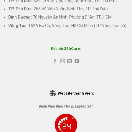
TP. Thủ Đức:
326 Lê Văn Việt, Tăng Nhơn Phú, TP. Thủ Đức
TP. Thủ Đức:
256 Võ Văn Ngân, Bình Thọ, TP. Thủ Đức
Bình Dương:
70 Nguyễn An Ninh, Phường Dĩ An, TP. HCM
Vũng Tàu
: 162A Ba Cu, Vũng Tàu, Hồ Chí Minh (TP. Vũng Tàu cũ)
Kết nối 24hCare:
Website thành viên:
Bệnh Viện Điện Thoại, Laptop 24h