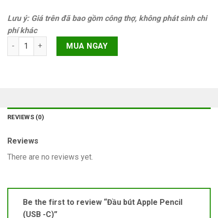
Lưu ý: Giá trên đã bao gồm công thợ, không phát sinh chi
phí khác
Đầu bút Apple Pencil (USB -C) quantity
MUA NGAY
REVIEWS (0)
Reviews
There are no reviews yet.
Be the first to review “Đầu bút Apple Pencil
(USB -C)”