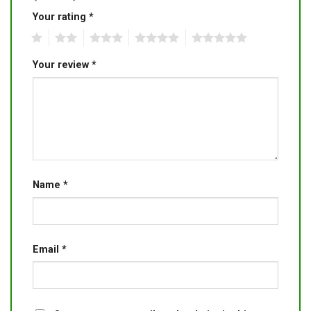
Your rating
*
1
2
3
4
5
Your review
*
Name
*
Email
*