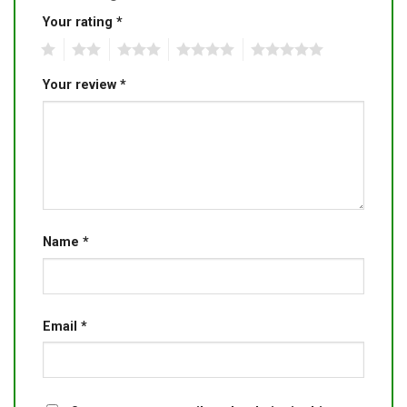
Your rating
*
1
2
3
4
5
Your review
*
Name
*
Email
*