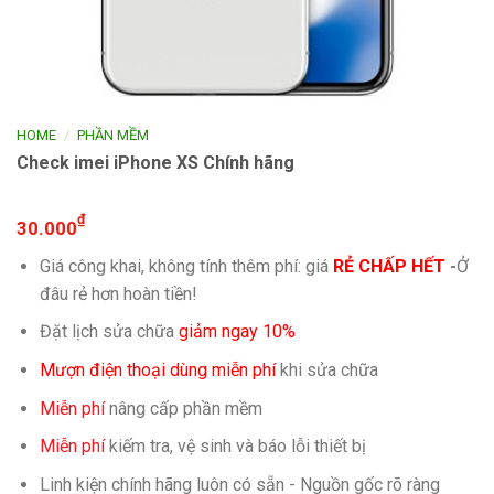
/
HOME
PHẦN MỀM
Check imei iPhone XS Chính hãng
₫
30.000
Giá công khai, không tính thêm phí: giá
RẺ CHẤP HẾT
-
Ở
đâu rẻ hơn hoàn tiền!
Đặt lịch sửa chữa
giảm ngay 10%
Mượn điện thoại dùng miễn phí
khi sửa chữa
Miễn phí
nâng cấp phần mềm
Miễn phí
kiếm tra, vệ sinh và báo lỗi thiết bị
Linh kiện chính hãng luôn có sẵn - Nguồn gốc rõ ràng