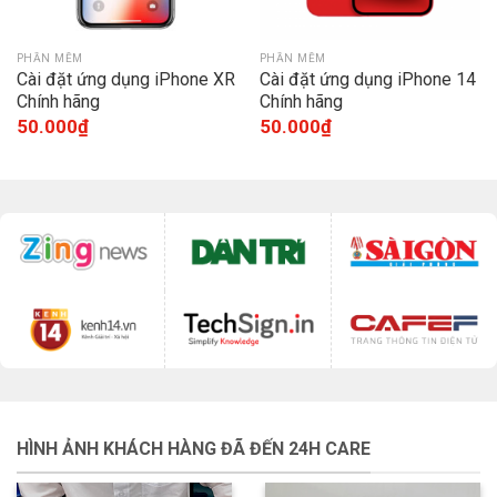
PHẦN MỀM
PHẦN MỀM
Cài đặt ứng dụng iPhone XR
Cài đặt ứng dụng iPhone 14
Chính hãng
Chính hãng
50.000
₫
50.000
₫
HÌNH ẢNH KHÁCH HÀNG ĐÃ ĐẾN 24H CARE