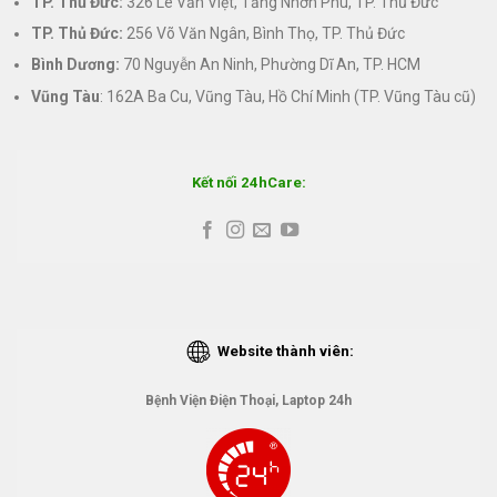
TP. Thủ Đức:
326 Lê Văn Việt, Tăng Nhơn Phú, TP. Thủ Đức
TP. Thủ Đức:
256 Võ Văn Ngân, Bình Thọ, TP. Thủ Đức
Bình Dương:
70 Nguyễn An Ninh, Phường Dĩ An, TP. HCM
Vũng Tàu
: 162A Ba Cu, Vũng Tàu, Hồ Chí Minh (TP. Vũng Tàu cũ)
Kết nối 24hCare:
Website thành viên:
Bệnh Viện Điện Thoại, Laptop 24h