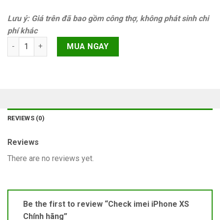
Lưu ý: Giá trên đã bao gồm công thợ, không phát sinh chi
phí khác
Check imei iPhone XS Chính hãng quantity
MUA NGAY
REVIEWS (0)
Reviews
There are no reviews yet.
Be the first to review “Check imei iPhone XS
Chính hãng”