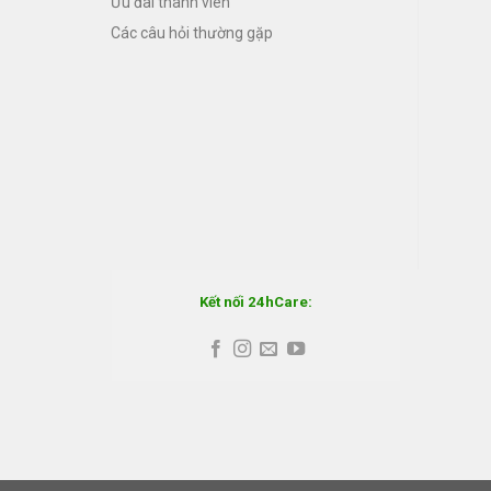
Ưu đãi thành viên
Các câu hỏi thường gặp
Kết nối 24hCare: