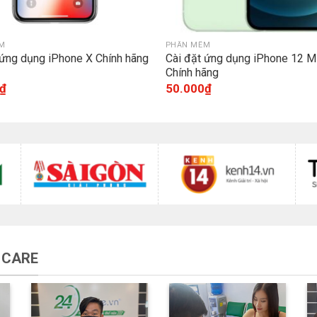
M
PHẦN MỀM
 ứng dụng iPhone X Chính hãng
Cài đặt ứng dụng iPhone 12 M
Chính hãng
₫
50.000
₫
 CARE