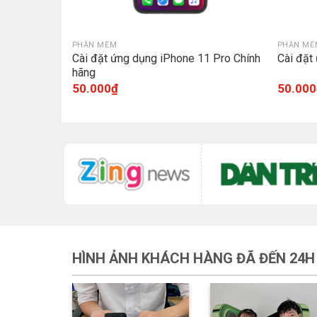
PHẦN MỀM
PHẦN MỀ
 Chính hãng
Cài đặt ứng dụng iPhone 11 Pro Chính
Cài đặt
hãng
50.000
₫
50.000
HÌNH ẢNH KHÁCH HÀNG ĐÃ ĐẾN 24H