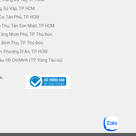
, Gò Vấp, TP. HCM
Cơ, Tân Phú, TP. HCM
Thụ, Tân Sơn Nhất, TP. HCM
 Tăng Nhơn Phú, TP. Thủ Đức
 Bình Thọ, TP. Thủ Đức
h, Phường Dĩ An, TP. HCM
àu, Hồ Chí Minh (TP. Vũng Tàu cũ)
i,