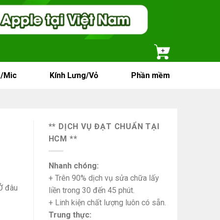
/Mic
Kính Lưng/Vỏ
Phần mềm
** DỊCH VỤ ĐẠT CHUẨN TẠI
HCM **
Nhanh chóng:
+ Trên 90% dịch vụ sửa chữa lấy
Ở đâu
liền trong 30 đến 45 phút.
+ Linh kiện chất lượng luôn có sẵn.
Trung thực: