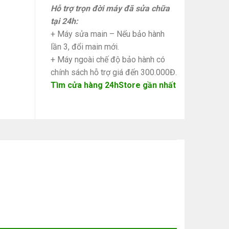
Hỗ trợ trọn đời máy đã sửa chữa
tại 24h:
+ Máy sửa main – Nếu bảo hành
lần 3, đổi main mới.
+ Máy ngoài chế độ bảo hành có
chính sách hỗ trợ giá đến 300.000Đ.
Tìm cửa hàng 24hStore gần nhất