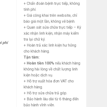
+ Chẩn đoán bệnh trực tiếp, không
tính phí.
+ Giá công khai trên website, chỉ
báo giá một lần, không vẽ bệnh.
+ Quan sát sửa chữa trực tiếp – Ký
xác nhận linh kiện, nhận máy kiểm
tra lại chữ ký.
i phí
+ Hoàn trả xác linh kiện hư hỏng
cho khách hàng.
Tận tâm:
+
Hoàn tiền 100%
nếu khách hàng
không hài lòng về chất lượng linh
kiện hoặc dịch vụ.
+ Hỗ trợ xuất hóa đơn VAT cho
khách hàng.
+ Hỗ trợ sửa chữa trả góp.
+ Bảo hành lâu dài từ 6 tháng đến
bảo hành vĩnh viễn.