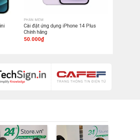
PHẦN MỀM
ini
Cài đặt ứng dụng iPhone 14 Plus
Chính hãng
50.000
₫