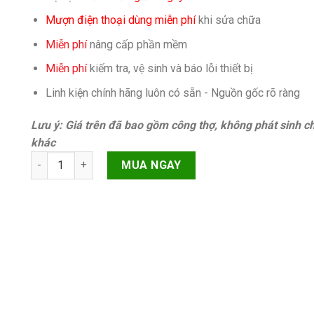
Mượn điện thoại dùng miễn phí
khi sửa chữa
Miễn phí
nâng cấp phần mềm
Miễn phí
kiếm tra, vệ sinh và báo lỗi thiết bị
Linh kiện chính hãng luôn có sẵn - Nguồn gốc rõ ràng
Lưu ý: Giá trên đã bao gồm công thợ, không phát sinh ch
khác
Cài đặt ứng dụng iPhone 12 Pro Max Chính hãng quantity
MUA NGAY