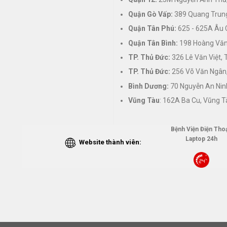
Quận Gò Vấp:
389 Quang Trung
Quận Tân Phú:
625 - 625A Âu 
Quận Tân Bình:
198 Hoàng Văn 
TP. Thủ Đức:
326 Lê Văn Việt,
TP. Thủ Đức:
256 Võ Văn Ngân,
Bình Dương:
70 Nguyễn An Nin
Vũng Tàu
: 162A Ba Cu, Vũng T
Bệnh Viện Điện Thoạ
Laptop 24h
Website thành viên: