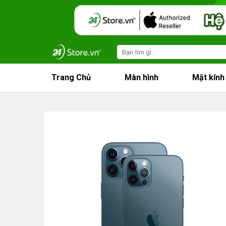
Skip
to
content
Search
for:
Trang Chủ
Màn hình
Mặt kính