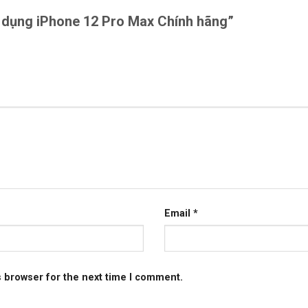
ng dụng iPhone 12 Pro Max Chính hãng”
Email
*
s browser for the next time I comment.