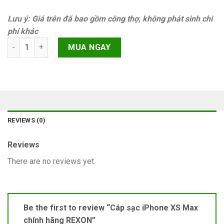
Lưu ý: Giá trên đã bao gồm công thợ, không phát sinh chi
phí khác
Cáp sạc iPhone XS Max chính hãng REXON quantity
MUA NGAY
REVIEWS (0)
Reviews
There are no reviews yet.
Be the first to review “Cáp sạc iPhone XS Max
chính hãng REXON”