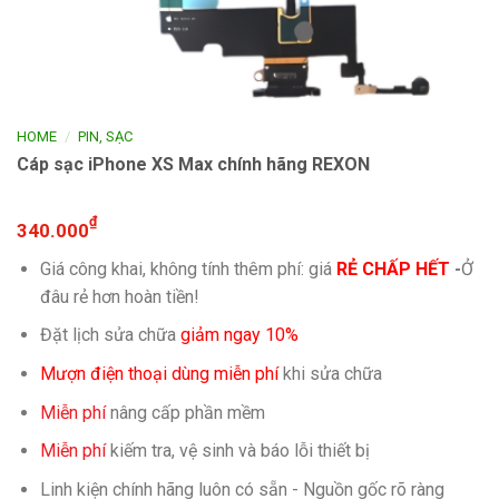
/
HOME
PIN, SẠC
Cáp sạc iPhone XS Max chính hãng REXON
₫
340.000
Giá công khai, không tính thêm phí: giá
RẺ CHẤP HẾT
-
Ở
đâu rẻ hơn hoàn tiền!
Đặt lịch sửa chữa
giảm ngay 10%
Mượn điện thoại dùng miễn phí
khi sửa chữa
Miễn phí
nâng cấp phần mềm
Miễn phí
kiếm tra, vệ sinh và báo lỗi thiết bị
Linh kiện chính hãng luôn có sẵn - Nguồn gốc rõ ràng