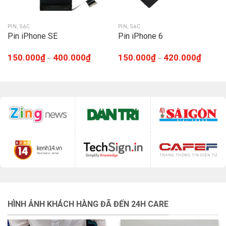
PIN, SẠC
PIN, SẠC
Pin iPhone SE
Pin iPhone 6
150.000
₫
400.000
₫
150.000
₫
420.000
₫
–
–
HÌNH ẢNH KHÁCH HÀNG ĐÃ ĐẾN 24H CARE