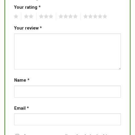
Your rating
*
1
2
3
4
5
Your review
*
Name
*
Email
*