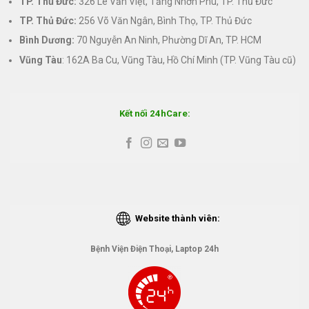
TP. Thủ Đức:
326 Lê Văn Việt, Tăng Nhơn Phú, TP. Thủ Đức
TP. Thủ Đức:
256 Võ Văn Ngân, Bình Thọ, TP. Thủ Đức
Bình Dương:
70 Nguyễn An Ninh, Phường Dĩ An, TP. HCM
Vũng Tàu
: 162A Ba Cu, Vũng Tàu, Hồ Chí Minh (TP. Vũng Tàu cũ)
Kết nối 24hCare:
Website thành viên:
Bệnh Viện Điện Thoại, Laptop 24h