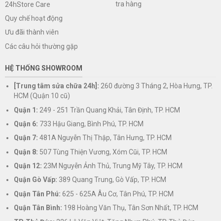
tra hàng
24hStore Care
Quy chế hoạt động
Ưu đãi thành viên
Các câu hỏi thường gặp
HỆ THỐNG SHOWROOM
[Trung tâm sửa chữa 24h]:
260 đường 3 Tháng 2, Hòa Hưng, TP.
HCM (Quận 10 cũ)
Quận 1:
249 - 251 Trần Quang Khải, Tân Định, TP. HCM
Quận 6:
733 Hậu Giang, Bình Phú, TP. HCM
Quận 7:
481A Nguyễn Thị Thập, Tân Hưng, TP. HCM
Quận 8:
507 Tùng Thiện Vương, Xóm Cũi, TP. HCM
Quận 12:
23M Nguyễn Ảnh Thủ, Trung Mỹ Tây, TP. HCM
Quận Gò Vấp:
389 Quang Trung, Gò Vấp, TP. HCM
Quận Tân Phú:
625 - 625A Âu Cơ, Tân Phú, TP. HCM
Quận Tân Bình:
198 Hoàng Văn Thụ, Tân Sơn Nhất, TP. HCM