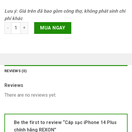
Lưu ý: Giá trên đã bao gồm công thợ, không phát sinh chi
phí khác
Cáp sạc iPhone 14 Plus chính hãng REXON quantity
MUA NGAY
REVIEWS (0)
Reviews
There are no reviews yet.
Be the first to review “Cáp sạc iPhone 14 Plus
chính hãng REXON”