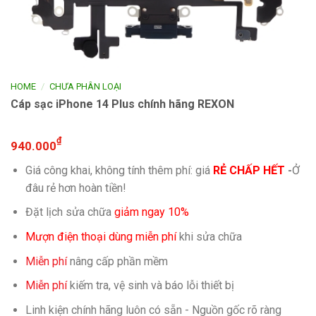
/
HOME
CHƯA PHÂN LOẠI
Cáp sạc iPhone 14 Plus chính hãng REXON
₫
940.000
Giá công khai, không tính thêm phí: giá
RẺ CHẤP HẾT
-
Ở
đâu rẻ hơn hoàn tiền!
Đặt lịch sửa chữa
giảm ngay 10%
Mượn điện thoại dùng miễn phí
khi sửa chữa
Miễn phí
nâng cấp phần mềm
Miễn phí
kiếm tra, vệ sinh và báo lỗi thiết bị
Linh kiện chính hãng luôn có sẵn - Nguồn gốc rõ ràng