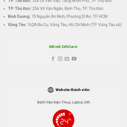
TP. Thủ Đức:
326 Lê Văn Việt, Tăng Nhơn Phú, TP. Thủ Đức
TP. Thủ Đức:
256 Võ Văn Ngân, Bình Thọ, TP. Thủ Đức
Bình Dương:
70 Nguyễn An Ninh, Phường Dĩ An, TP. HCM
Vũng Tàu
: 162A Ba Cu, Vũng Tàu, Hồ Chí Minh (TP. Vũng Tàu cũ)
Kết nối 24hCare:
Website thành viên:
Bệnh Viện Điện Thoại, Laptop 24h