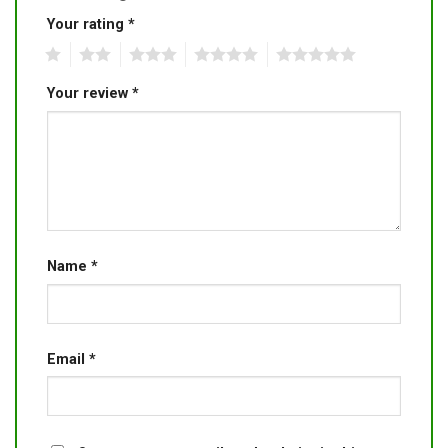
Your rating
*
1
2
3
4
5
Your review
*
Name
*
Email
*