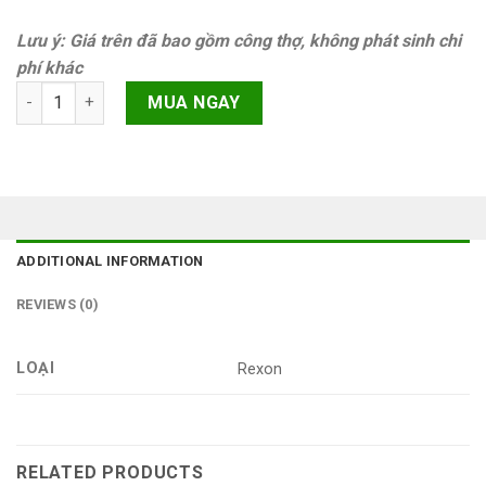
Lưu ý: Giá trên đã bao gồm công thợ, không phát sinh chi
phí khác
Cáp sạc iPhone 12 Pro chính hãng REXON quantity
MUA NGAY
ADDITIONAL INFORMATION
REVIEWS (0)
LOẠI
Rexon
RELATED PRODUCTS