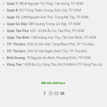
Quận 7:
481A Nguyễn Thị Thập, Tân Hưng, TP. HCM
Quận 8:
507 Tùng Thiện Vương, Xóm Cũi, TP. HCM
Quận 12:
23M Nguyễn Ảnh Thủ, Trung Mỹ Tây, TP. HCM
Quận Gò Vấp:
389 Quang Trung, Gò Vấp, TP. HCM
Quận Tân Phú:
625 - 625A Âu Cơ, Tân Phú, TP. HCM
Quận Tân Bình:
198 Hoàng Văn Thụ, Tân Sơn Nhất, TP. HCM
TP. Thủ Đức:
326 Lê Văn Việt, Tăng Nhơn Phú, TP. Thủ Đức
TP. Thủ Đức:
256 Võ Văn Ngân, Bình Thọ, TP. Thủ Đức
Bình Dương:
70 Nguyễn An Ninh, Phường Dĩ An, TP. HCM
Vũng Tàu
: 162A Ba Cu, Vũng Tàu, Hồ Chí Minh (TP. Vũng Tàu cũ)
Kết nối 24hCare: