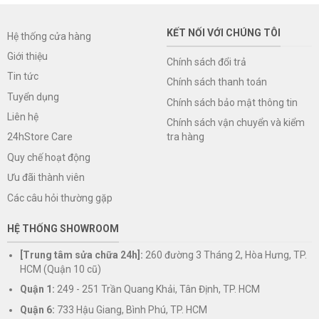
KẾT NỐI VỚI CHÚNG TÔI
Hệ thống cửa hàng
Giới thiệu
Chính sách đổi trả
Tin tức
Chính sách thanh toán
Tuyển dụng
Chính sách bảo mật thông tin
Liên hệ
Chính sách vận chuyển và kiểm
tra hàng
24hStore Care
Quy chế hoạt động
Ưu đãi thành viên
Các câu hỏi thường gặp
HỆ THỐNG SHOWROOM
[Trung tâm sửa chữa 24h]:
260 đường 3 Tháng 2, Hòa Hưng, TP.
HCM (Quận 10 cũ)
Quận 1:
249 - 251 Trần Quang Khải, Tân Định, TP. HCM
Quận 6:
733 Hậu Giang, Bình Phú, TP. HCM