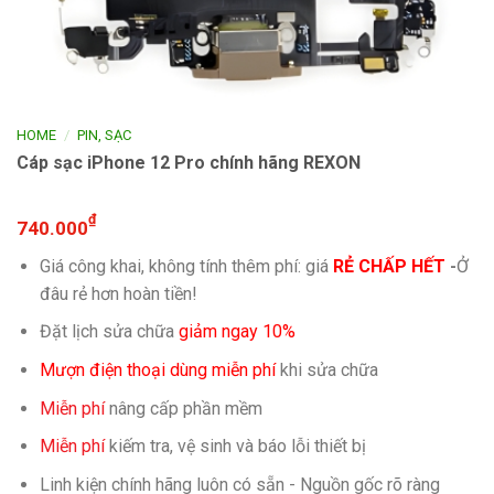
/
HOME
PIN, SẠC
Cáp sạc iPhone 12 Pro chính hãng REXON
₫
740.000
Giá công khai, không tính thêm phí: giá
RẺ CHẤP HẾT
-
Ở
đâu rẻ hơn hoàn tiền!
Đặt lịch sửa chữa
giảm ngay 10%
Mượn điện thoại dùng miễn phí
khi sửa chữa
Miễn phí
nâng cấp phần mềm
Miễn phí
kiếm tra, vệ sinh và báo lỗi thiết bị
Linh kiện chính hãng luôn có sẵn - Nguồn gốc rõ ràng