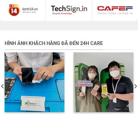
HÌNH ẢNH KHÁCH HÀNG ĐÃ ĐẾN 24H CARE