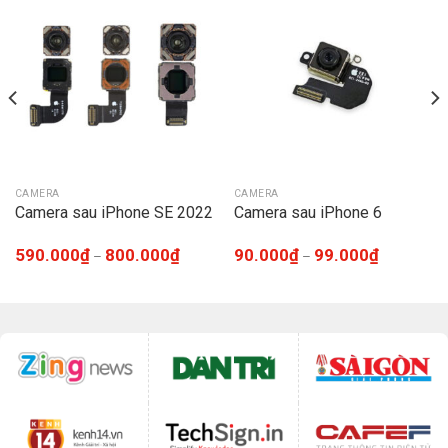
CAMERA
CAMERA
Camera sau iPhone SE 2022
Camera sau iPhone 6
590.000
₫
800.000
₫
90.000
₫
99.000
₫
–
–