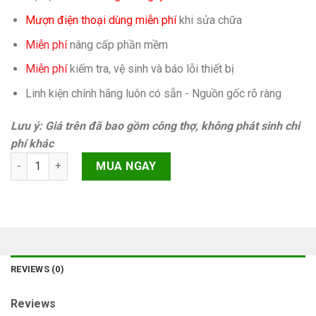
Mượn điện thoại dùng miễn phí
khi sửa chữa
Miễn phí
nâng cấp phần mềm
Miễn phí
kiếm tra, vệ sinh và báo lỗi thiết bị
Linh kiện chính hãng luôn có sẵn - Nguồn gốc rõ ràng
Lưu ý: Giá trên đã bao gồm công thợ, không phát sinh chi
phí khác
Camera trước iPhone SE quantity
MUA NGAY
REVIEWS (0)
Reviews