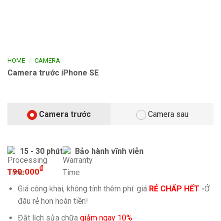
/
HOME
CAMERA
Camera trước iPhone SE
Camera trước
Camera sau
15 - 30 phút
Bảo hành vĩnh viễn
₫
190.000
Giá công khai, không tính thêm phí: giá
RẺ CHẤP HẾT
-
Ở
đâu rẻ hơn hoàn tiền!
Đặt lịch sửa chữa
giảm ngay 10%