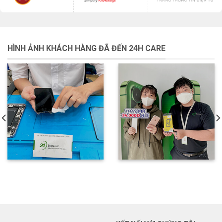
HÌNH ẢNH KHÁCH HÀNG ĐÃ ĐẾN 24H CARE