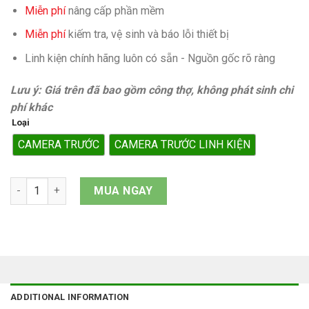
Miễn phí
nâng cấp phần mềm
Miễn phí
kiếm tra, vệ sinh và báo lỗi thiết bị
Linh kiện chính hãng luôn có sẵn - Nguồn gốc rõ ràng
Lưu ý: Giá trên đã bao gồm công thợ, không phát sinh chi
phí khác
Loại
CAMERA TRƯỚC
CAMERA TRƯỚC LINH KIỆN
Camera trước iPhone 14 Pro quantity
MUA NGAY
ADDITIONAL INFORMATION