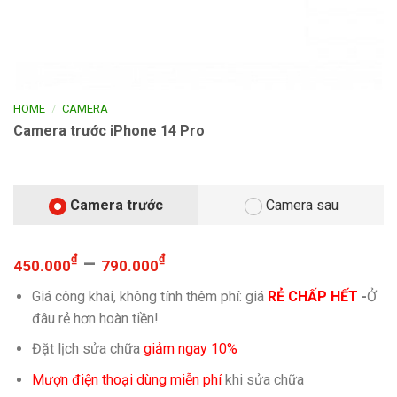
/
HOME
CAMERA
Camera trước iPhone 14 Pro
Camera trước
Camera sau
₫
–
₫
450.000
790.000
Giá công khai, không tính thêm phí: giá
RẺ CHẤP HẾT
-
Ở
đâu rẻ hơn hoàn tiền!
Đặt lịch sửa chữa
giảm ngay 10%
Mượn điện thoại dùng miễn phí
khi sửa chữa