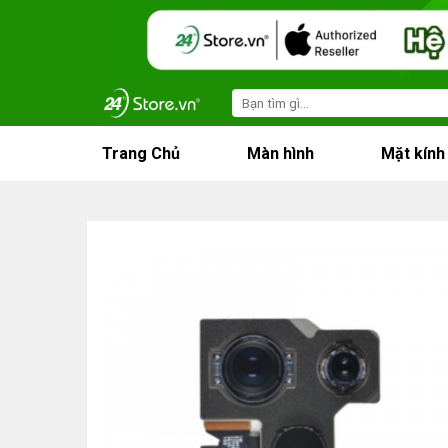
Skip
to
content
Search
for:
Trang Chủ
Màn hình
Mặt kính