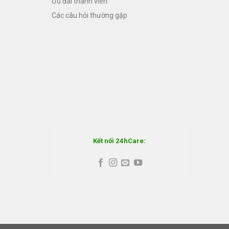
Ưu đãi thành viên
Các câu hỏi thường gặp
Kết nối 24hCare: