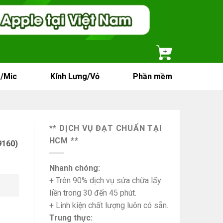
/Mic
Kính Lưng/Vỏ
Phần mềm
** DỊCH VỤ ĐẠT CHUẨN TẠI
HCM **
9160)
Nhanh chóng:
+ Trên 90% dịch vụ sửa chữa lấy
liền trong 30 đến 45 phút.
+ Linh kiện chất lượng luôn có sẵn.
Trung thực: