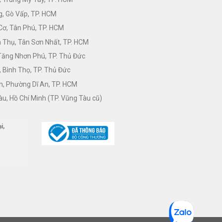
, Gò Vấp, TP. HCM
Cơ, Tân Phú, TP. HCM
Thụ, Tân Sơn Nhất, TP. HCM
 Tăng Nhơn Phú, TP. Thủ Đức
 Bình Thọ, TP. Thủ Đức
h, Phường Dĩ An, TP. HCM
àu, Hồ Chí Minh (TP. Vũng Tàu cũ)
i,