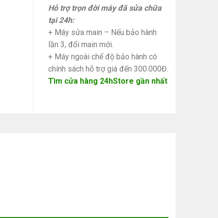
Hỗ trợ trọn đời máy đã sửa chữa
tại 24h:
+ Máy sửa main – Nếu bảo hành
lần 3, đổi main mới.
+ Máy ngoài chế độ bảo hành có
chính sách hỗ trợ giá đến 300.000Đ.
Tìm cửa hàng 24hStore gần nhất