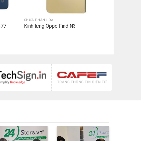
CHƯA PHÂN LOẠI
577
Kính lưng Oppo Find N3