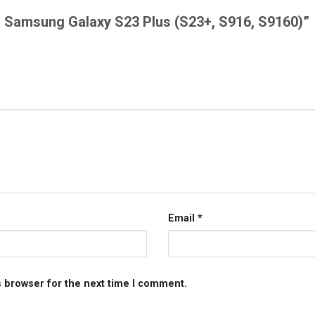
au Samsung Galaxy S23 Plus (S23+, S916, S9160)”
Email
*
s browser for the next time I comment.