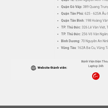
Quận Gò Vấp:
389 Quang Trung
Quận Tân Phú:
625 - 625A Âu 
Quận Tân Bình:
198 Hoàng Văn 
TP. Thủ Đức:
326 Lê Văn Việt,
TP. Thủ Đức:
256 Võ Văn Ngân,
Bình Dương:
70 Nguyễn An Nin
Vũng Tàu
: 162A Ba Cu, Vũng T
Bệnh Viện Điện Thoạ
Laptop 24h
Website thành viên: