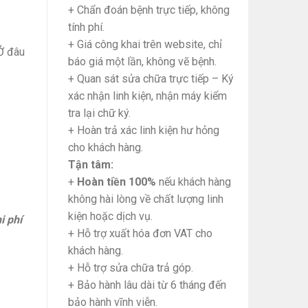
+ Chẩn đoán bệnh trực tiếp, không
tính phí.
+ Giá công khai trên website, chỉ
Ở đâu
báo giá một lần, không vẽ bệnh.
+ Quan sát sửa chữa trực tiếp – Ký
xác nhận linh kiện, nhận máy kiểm
tra lại chữ ký.
+ Hoàn trả xác linh kiện hư hỏng
cho khách hàng.
Tận tâm:
+
Hoàn tiền 100%
nếu khách hàng
không hài lòng về chất lượng linh
kiện hoặc dịch vụ.
i phí
+ Hỗ trợ xuất hóa đơn VAT cho
khách hàng.
quantity
+ Hỗ trợ sửa chữa trả góp.
+ Bảo hành lâu dài từ 6 tháng đến
bảo hành vĩnh viễn.