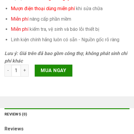
Mượn điện thoại dùng miễn phí
khi sửa chữa
Miễn phí
nâng cấp phần mềm
Miễn phí
kiếm tra, vệ sinh và báo lỗi thiết bị
Linh kiện chính hãng luôn có sẵn - Nguồn gốc rõ ràng
Lưu ý: Giá trên đã bao gồm công thợ, không phát sinh chi
phí khác
Camera sau Samsung Galaxy A21s A217F quantity
MUA NGAY
REVIEWS (0)
Reviews