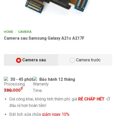
/
HOME
CAMERA
Camera sau Samsung Galaxy A21s A217F
Camera sau
Camera trước
30 - 45 phút
Bảo hành 12 tháng
₫
390.000
Giá công khai, không tính thêm phí: giá
RẺ CHẤP HẾT
-
Ở
đâu rẻ hơn hoàn tiền!
Đặt lịch sửa chữa
giảm ngay 10%