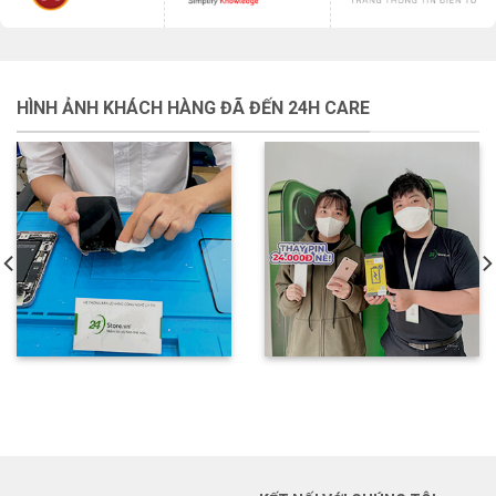
HÌNH ẢNH KHÁCH HÀNG ĐÃ ĐẾN 24H CARE