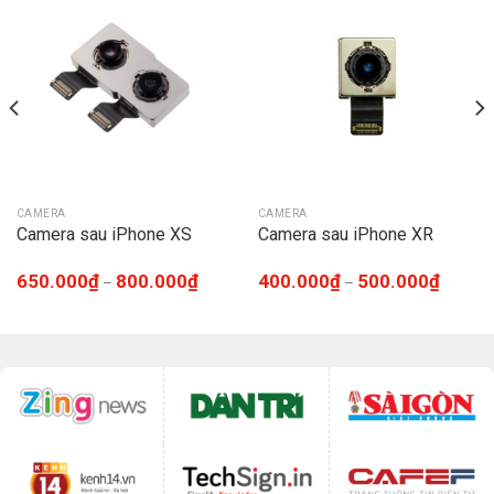
CAMERA
CAMERA
Camera sau iPhone XS
Camera sau iPhone XR
650.000
₫
800.000
₫
400.000
₫
500.000
₫
–
–