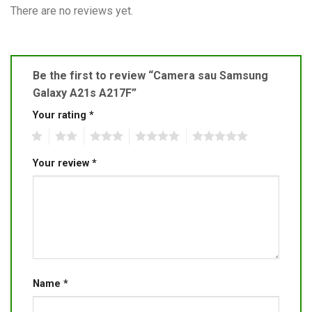
There are no reviews yet.
Be the first to review “Camera sau Samsung
Galaxy A21s A217F”
Your rating
*
1
2
3
4
5
Your review
*
Name
*