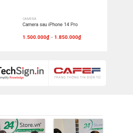
CAMERA
Camera sau iPhone 14 Pro
1.500.000
₫
1.850.000
₫
–