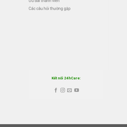
Ưu đãi thành viên
Các câu hỏi thường gặp
Kết nối 24hCare: