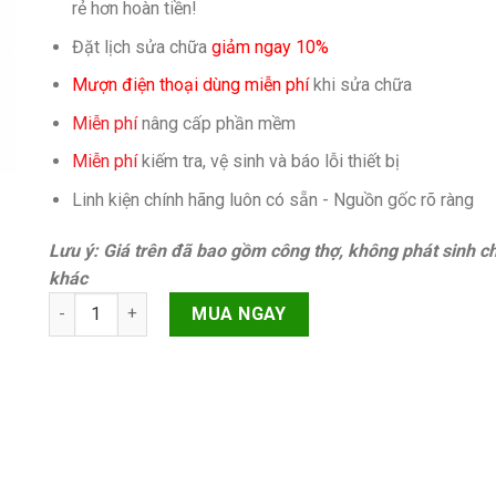
rẻ hơn hoàn tiền!
Đặt lịch sửa chữa
giảm ngay 10%
Mượn điện thoại dùng miễn phí
khi sửa chữa
Miễn phí
nâng cấp phần mềm
Miễn phí
kiếm tra, vệ sinh và báo lỗi thiết bị
Linh kiện chính hãng luôn có sẵn - Nguồn gốc rõ ràng
Lưu ý: Giá trên đã bao gồm công thợ, không phát sinh ch
khác
Camera sau Samsung Galaxy A06 5G (SM A066B) quantity
MUA NGAY