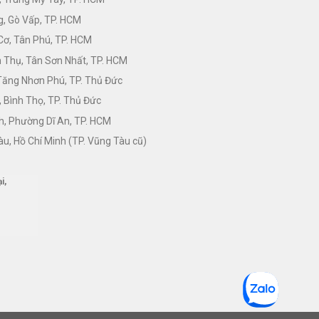
, Gò Vấp, TP. HCM
Cơ, Tân Phú, TP. HCM
Thụ, Tân Sơn Nhất, TP. HCM
 Tăng Nhơn Phú, TP. Thủ Đức
 Bình Thọ, TP. Thủ Đức
h, Phường Dĩ An, TP. HCM
àu, Hồ Chí Minh (TP. Vũng Tàu cũ)
i,