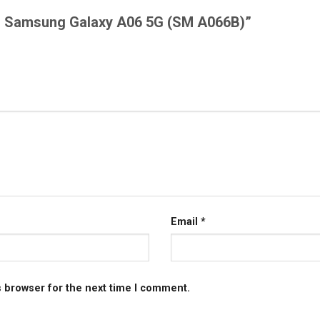
sau Samsung Galaxy A06 5G (SM A066B)”
Email
*
s browser for the next time I comment.