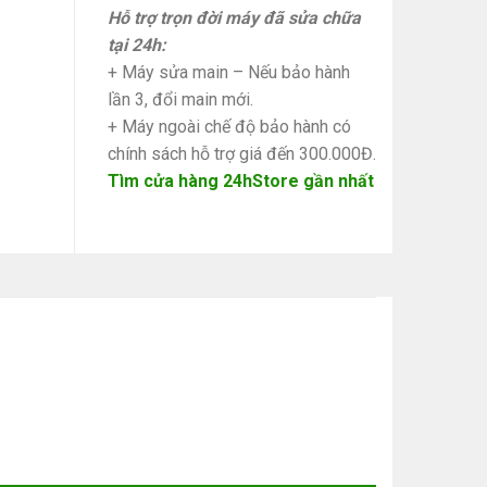
Hỗ trợ trọn đời máy đã sửa chữa
tại 24h:
+ Máy sửa main – Nếu bảo hành
lần 3, đổi main mới.
+ Máy ngoài chế độ bảo hành có
chính sách hỗ trợ giá đến 300.000Đ.
Tìm cửa hàng 24hStore gần nhất