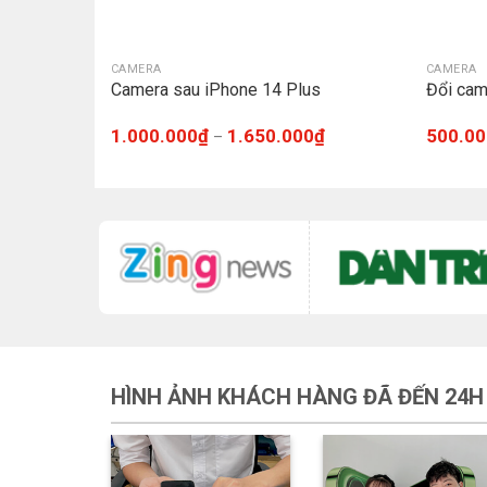
CAMERA
CAMERA
22
Camera sau iPhone 14 Plus
Đổi cam
1.000.000
₫
1.650.000
₫
500.00
–
HÌNH ẢNH KHÁCH HÀNG ĐÃ ĐẾN 24H