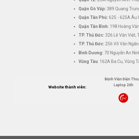
Quận Gò Vấp:
389 Quang Trung
Quận Tân Phú:
625 - 625A Âu 
Quận Tân Bình:
198 Hoàng Văn 
TP. Thủ Đức:
326 Lê Văn Việt,
TP. Thủ Đức:
256 Võ Văn Ngân,
Bình Dương:
70 Nguyễn An Nin
Vũng Tàu
: 162A Ba Cu, Vũng T
Bệnh Viện Điện Thoạ
Laptop 24h
Website thành viên: