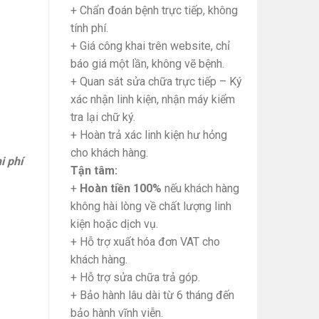
+ Chẩn đoán bệnh trực tiếp, không
tính phí.
+ Giá công khai trên website, chỉ
báo giá một lần, không vẽ bệnh.
+ Quan sát sửa chữa trực tiếp – Ký
xác nhận linh kiện, nhận máy kiểm
tra lại chữ ký.
+ Hoàn trả xác linh kiện hư hỏng
cho khách hàng.
i phí
Tận tâm:
+
Hoàn tiền 100%
nếu khách hàng
không hài lòng về chất lượng linh
kiện hoặc dịch vụ.
+ Hỗ trợ xuất hóa đơn VAT cho
khách hàng.
+ Hỗ trợ sửa chữa trả góp.
+ Bảo hành lâu dài từ 6 tháng đến
bảo hành vĩnh viễn.