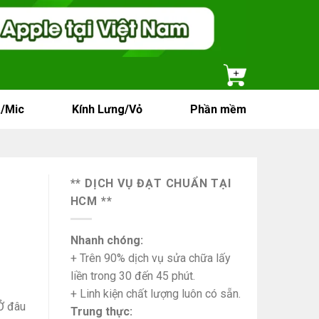
/Mic
Kính Lưng/Vỏ
Phần mềm
** DỊCH VỤ ĐẠT CHUẨN TẠI
HCM **
Nhanh chóng:
+ Trên 90% dịch vụ sửa chữa lấy
liền trong 30 đến 45 phút.
+ Linh kiện chất lượng luôn có sẵn.
Ở đâu
Trung thực: