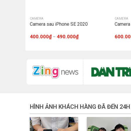
CAMERA
CAMERA
Camera sau iPhone SE 2020
Camera 
400.000
₫
490.000
₫
600.00
–
HÌNH ẢNH KHÁCH HÀNG ĐÃ ĐẾN 24H