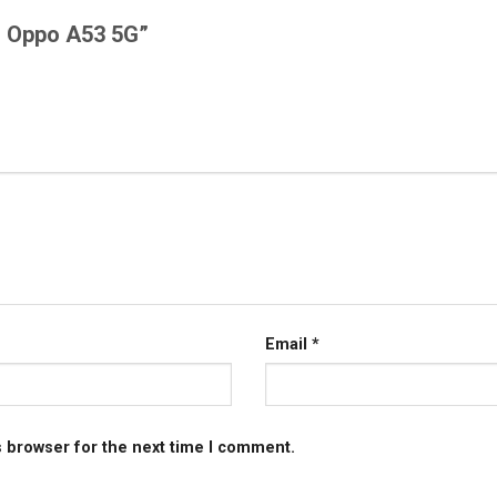
au Oppo A53 5G”
Email
*
s browser for the next time I comment.