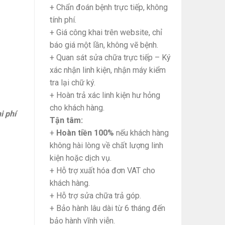
+ Chẩn đoán bệnh trực tiếp, không
tính phí.
+ Giá công khai trên website, chỉ
báo giá một lần, không vẽ bệnh.
+ Quan sát sửa chữa trực tiếp – Ký
xác nhận linh kiện, nhận máy kiểm
tra lại chữ ký.
+ Hoàn trả xác linh kiện hư hỏng
cho khách hàng.
i phí
Tận tâm:
+
Hoàn tiền 100%
nếu khách hàng
không hài lòng về chất lượng linh
kiện hoặc dịch vụ.
+ Hỗ trợ xuất hóa đơn VAT cho
khách hàng.
+ Hỗ trợ sửa chữa trả góp.
+ Bảo hành lâu dài từ 6 tháng đến
bảo hành vĩnh viễn.