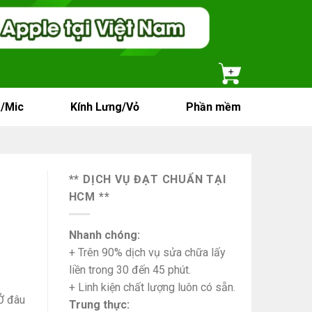
/Mic
Kính Lưng/Vỏ
Phần mềm
** DỊCH VỤ ĐẠT CHUẨN TẠI
HCM **
Nhanh chóng:
+ Trên 90% dịch vụ sửa chữa lấy
liền trong 30 đến 45 phút.
+ Linh kiện chất lượng luôn có sẵn.
Ở đâu
Trung thực: