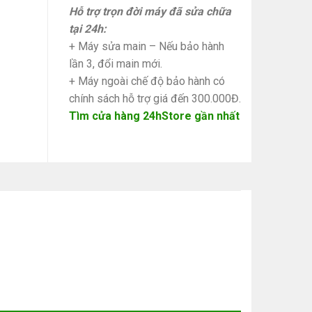
Hỗ trợ trọn đời máy đã sửa chữa
tại 24h:
+ Máy sửa main – Nếu bảo hành
lần 3, đổi main mới.
+ Máy ngoài chế độ bảo hành có
chính sách hỗ trợ giá đến 300.000Đ.
Tìm cửa hàng 24hStore gần nhất