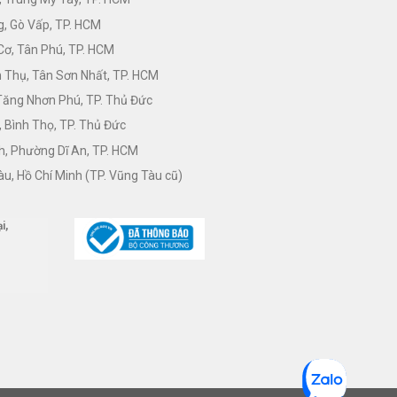
, Gò Vấp, TP. HCM
Cơ, Tân Phú, TP. HCM
Thụ, Tân Sơn Nhất, TP. HCM
 Tăng Nhơn Phú, TP. Thủ Đức
 Bình Thọ, TP. Thủ Đức
h, Phường Dĩ An, TP. HCM
àu, Hồ Chí Minh (TP. Vũng Tàu cũ)
i,