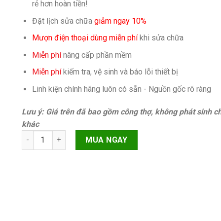
rẻ hơn hoàn tiền!
Đặt lịch sửa chữa
giảm ngay 10%
Mượn điện thoại dùng miễn phí
khi sửa chữa
Miễn phí
nâng cấp phần mềm
Miễn phí
kiếm tra, vệ sinh và báo lỗi thiết bị
Linh kiện chính hãng luôn có sẵn - Nguồn gốc rõ ràng
Lưu ý: Giá trên đã bao gồm công thợ, không phát sinh ch
khác
Camera sau Oppo A53 5G quantity
MUA NGAY