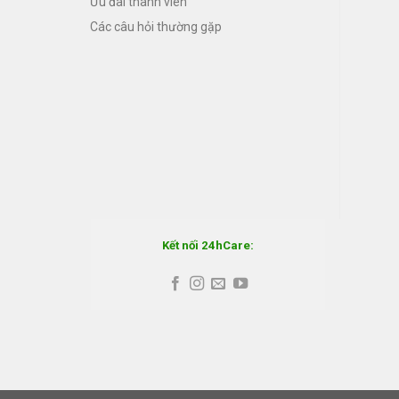
Ưu đãi thành viên
Các câu hỏi thường gặp
Kết nối 24hCare: