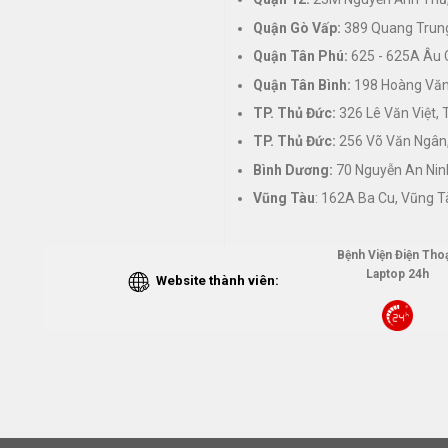
Quận Gò Vấp:
389 Quang Trung
Quận Tân Phú:
625 - 625A Âu 
Quận Tân Bình:
198 Hoàng Văn 
TP. Thủ Đức:
326 Lê Văn Việt,
TP. Thủ Đức:
256 Võ Văn Ngân,
Bình Dương:
70 Nguyễn An Nin
Vũng Tàu
: 162A Ba Cu, Vũng T
Bệnh Viện Điện Thoạ
Laptop 24h
Website thành viên: