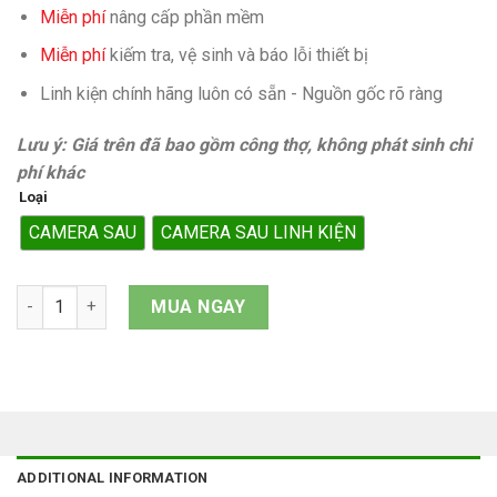
Miễn phí
nâng cấp phần mềm
Miễn phí
kiếm tra, vệ sinh và báo lỗi thiết bị
Linh kiện chính hãng luôn có sẵn - Nguồn gốc rõ ràng
Lưu ý: Giá trên đã bao gồm công thợ, không phát sinh chi
phí khác
Loại
CAMERA SAU
CAMERA SAU LINH KIỆN
Camera sau iPhone X quantity
MUA NGAY
ADDITIONAL INFORMATION