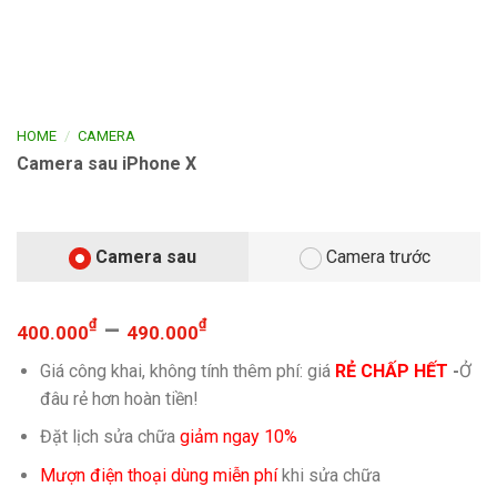
/
HOME
CAMERA
Camera sau iPhone X
Camera sau
Camera trước
₫
–
₫
400.000
490.000
Giá công khai, không tính thêm phí: giá
RẺ CHẤP HẾT
-
Ở
đâu rẻ hơn hoàn tiền!
Đặt lịch sửa chữa
giảm ngay 10%
Mượn điện thoại dùng miễn phí
khi sửa chữa