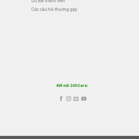
Ưu đãi thành viên
Các câu hỏi thường gặp
Kết nối 24hCare: