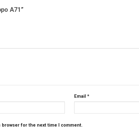
Oppo A71”
Email
*
s browser for the next time I comment.