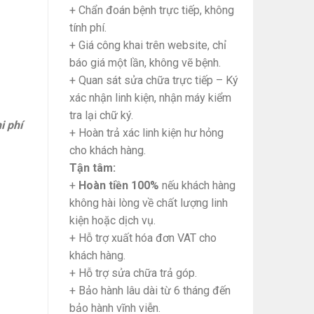
+ Chẩn đoán bệnh trực tiếp, không
tính phí.
+ Giá công khai trên website, chỉ
báo giá một lần, không vẽ bệnh.
+ Quan sát sửa chữa trực tiếp – Ký
xác nhận linh kiện, nhận máy kiểm
tra lại chữ ký.
i phí
+ Hoàn trả xác linh kiện hư hỏng
cho khách hàng.
Tận tâm:
+
Hoàn tiền 100%
nếu khách hàng
không hài lòng về chất lượng linh
kiện hoặc dịch vụ.
+ Hỗ trợ xuất hóa đơn VAT cho
khách hàng.
+ Hỗ trợ sửa chữa trả góp.
+ Bảo hành lâu dài từ 6 tháng đến
bảo hành vĩnh viễn.