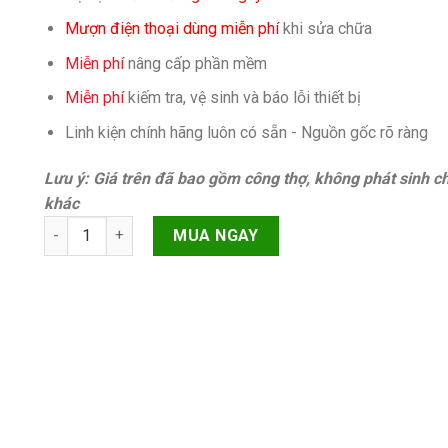
Mượn điện thoại dùng miễn phí
khi sửa chữa
Miễn phí
nâng cấp phần mềm
Miễn phí
kiếm tra, vệ sinh và báo lỗi thiết bị
Linh kiện chính hãng luôn có sẵn - Nguồn gốc rõ ràng
Lưu ý: Giá trên đã bao gồm công thợ, không phát sinh ch
khác
Cảm ứng Oppo A71 quantity
MUA NGAY