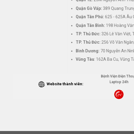
Quận Gò Vấp:
389 Quang Trung
Quận Tân Phú:
625 - 625A Âu 
Quận Tân Bình:
198 Hoàng Văn 
TP. Thủ Đức:
326 Lê Văn Việt,
TP. Thủ Đức:
256 Võ Văn Ngân,
Bình Dương:
70 Nguyễn An Nin
Vũng Tàu
: 162A Ba Cu, Vũng T
Bệnh Viện Điện Thoạ
Laptop 24h
Website thành viên: