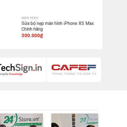
MÀN HÌNH
Sửa bộ nẹp màn hình iPhone XS Max
Chính hãng
300.000
₫