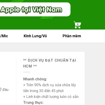
/Mic
Kính Lưng/Vỏ
Phần mềm
** DỊCH VỤ ĐẠT CHUẨN TẠI
HCM **
Nhanh chóng:
+ Trên 90% dịch vụ sửa chữa lấy
Ở đâu
liền trong 30 đến 45 phút.
+ Linh kiện chất lượng luôn có sẵn.
Trung thực: