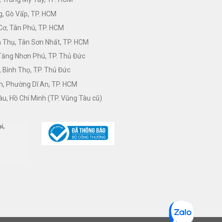
, Gò Vấp, TP. HCM
Cơ, Tân Phú, TP. HCM
Thụ, Tân Sơn Nhất, TP. HCM
 Tăng Nhơn Phú, TP. Thủ Đức
 Bình Thọ, TP. Thủ Đức
h, Phường Dĩ An, TP. HCM
àu, Hồ Chí Minh (TP. Vũng Tàu cũ)
i,