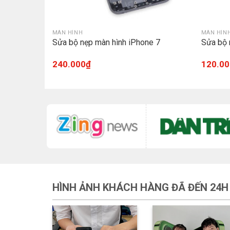
MÀN HÌNH
MÀN HÌN
 Max Chính
Sửa bộ nẹp màn hình iPhone 7
Sửa bộ 
240.000
₫
120.00
HÌNH ẢNH KHÁCH HÀNG ĐÃ ĐẾN 24H