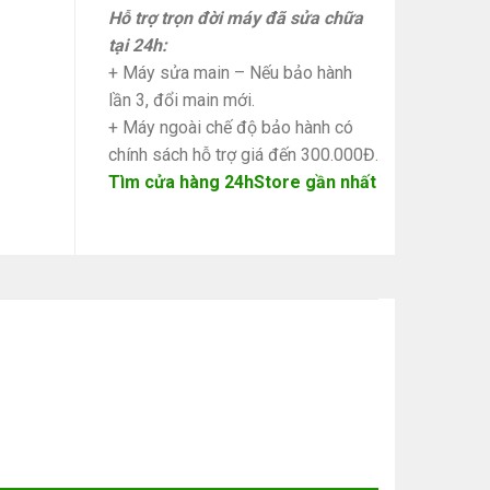
Hỗ trợ trọn đời máy đã sửa chữa
tại 24h:
+ Máy sửa main – Nếu bảo hành
lần 3, đổi main mới.
+ Máy ngoài chế độ bảo hành có
chính sách hỗ trợ giá đến 300.000Đ.
Tìm cửa hàng 24hStore gần nhất