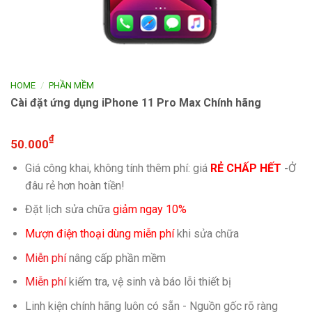
/
HOME
PHẦN MỀM
Cài đặt ứng dụng iPhone 11 Pro Max Chính hãng
₫
50.000
Giá công khai, không tính thêm phí: giá
RẺ CHẤP HẾT
-
Ở
đâu rẻ hơn hoàn tiền!
Đặt lịch sửa chữa
giảm ngay 10%
Mượn điện thoại dùng miễn phí
khi sửa chữa
Miễn phí
nâng cấp phần mềm
Miễn phí
kiếm tra, vệ sinh và báo lỗi thiết bị
Linh kiện chính hãng luôn có sẵn - Nguồn gốc rõ ràng