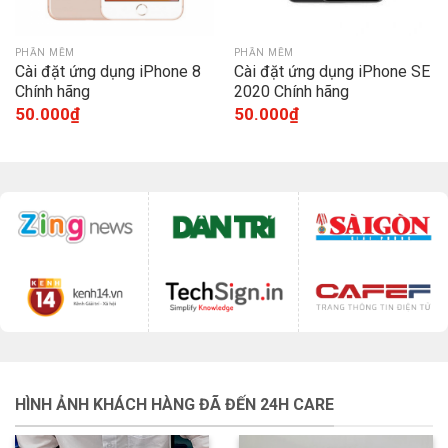
PHẦN MỀM
PHẦN MỀM
Cài đặt ứng dụng iPhone 8
Cài đặt ứng dụng iPhone SE
Chính hãng
2020 Chính hãng
50.000
₫
50.000
₫
HÌNH ẢNH KHÁCH HÀNG ĐÃ ĐẾN 24H CARE