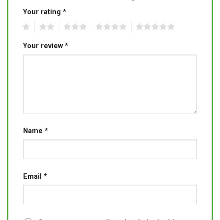
Your rating
*
1
2
3
4
5
Your review
*
Name
*
Email
*