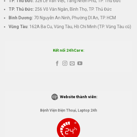
TP. Thủ Đức:
326 Lê Văn Việt, Tăng Nhơn Phú, TP. Thủ Đức
TP. Thủ Đức:
256 Võ Văn Ngân, Bình Thọ, TP. Thủ Đức
Bình Dương:
70 Nguyễn An Ninh, Phường Dĩ An, TP. HCM
Vũng Tàu
: 162A Ba Cu, Vũng Tàu, Hồ Chí Minh (TP. Vũng Tàu cũ)
Kết nối 24hCare:
Website thành viên:
Bệnh Viện Điện Thoại, Laptop 24h