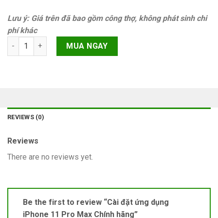
Lưu ý: Giá trên đã bao gồm công thợ, không phát sinh chi
phí khác
Cài đặt ứng dụng iPhone 11 Pro Max Chính hãng quantity
MUA NGAY
REVIEWS (0)
Reviews
There are no reviews yet.
Be the first to review “Cài đặt ứng dụng
iPhone 11 Pro Max Chính hãng”