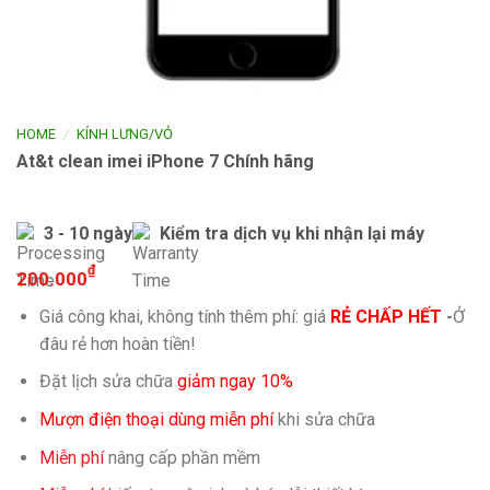
/
HOME
KÍNH LƯNG/VỎ
At&t clean imei iPhone 7 Chính hãng
3 - 10 ngày
Kiểm tra dịch vụ khi nhận lại máy
₫
200.000
Giá công khai, không tính thêm phí: giá
RẺ CHẤP HẾT
-
Ở
đâu rẻ hơn hoàn tiền!
Đặt lịch sửa chữa
giảm ngay 10%
Mượn điện thoại dùng miễn phí
khi sửa chữa
Miễn phí
nâng cấp phần mềm