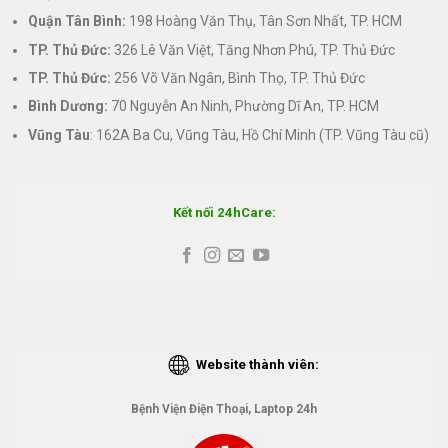
Quận Tân Bình:
198 Hoàng Văn Thụ, Tân Sơn Nhất, TP. HCM
TP. Thủ Đức:
326 Lê Văn Việt, Tăng Nhơn Phú, TP. Thủ Đức
TP. Thủ Đức:
256 Võ Văn Ngân, Bình Thọ, TP. Thủ Đức
Bình Dương:
70 Nguyễn An Ninh, Phường Dĩ An, TP. HCM
Vũng Tàu
: 162A Ba Cu, Vũng Tàu, Hồ Chí Minh (TP. Vũng Tàu cũ)
Kết nối 24hCare:
Website thành viên:
Bệnh Viện Điện Thoại, Laptop 24h