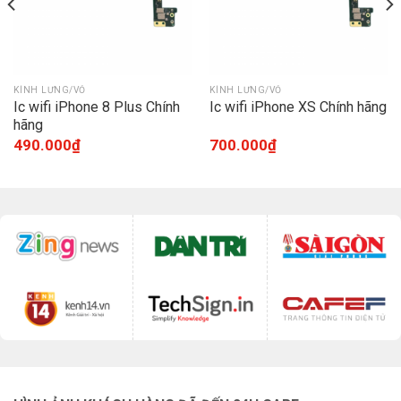
KÍNH LƯNG/VỎ
KÍNH LƯNG/VỎ
Ic wifi iPhone 8 Plus Chính
Ic wifi iPhone XS Chính hãng
hãng
490.000
₫
700.000
₫