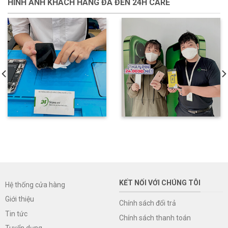
HÌNH ẢNH KHÁCH HÀNG ĐÃ ĐẾN 24H CARE
KẾT NỐI VỚI CHÚNG TÔI
Hệ thống cửa hàng
Giới thiệu
Chính sách đổi trả
Tin tức
Chính sách thanh toán
Tuyển dụng