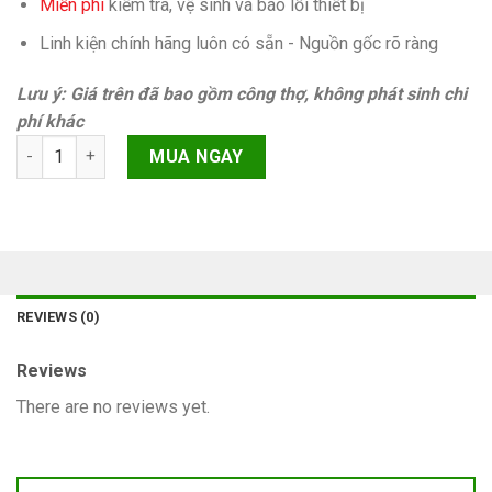
Miễn phí
kiếm tra, vệ sinh và báo lỗi thiết bị
Linh kiện chính hãng luôn có sẵn - Nguồn gốc rõ ràng
Lưu ý: Giá trên đã bao gồm công thợ, không phát sinh chi
phí khác
At&t clean imei iPhone 7 Chính hãng quantity
MUA NGAY
REVIEWS (0)
Reviews
There are no reviews yet.