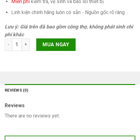
Miễn phí
kiếm tra, vệ sinh và báo lỗi thiết bị
Linh kiện chính hãng luôn có sẵn - Nguồn gốc rõ ràng
Lưu ý: Giá trên đã bao gồm công thợ, không phát sinh chi
phí khác
At&t clean imei iPhone 13 Pro Chính hãng quantity
MUA NGAY
REVIEWS (0)
Reviews
There are no reviews yet.