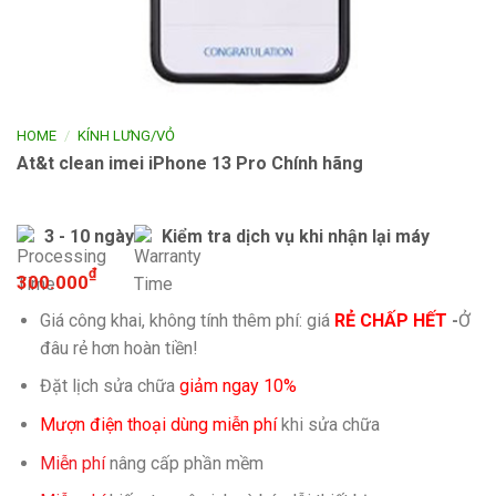
/
HOME
KÍNH LƯNG/VỎ
At&t clean imei iPhone 13 Pro Chính hãng
3 - 10 ngày
Kiểm tra dịch vụ khi nhận lại máy
₫
300.000
Giá công khai, không tính thêm phí: giá
RẺ CHẤP HẾT
-
Ở
đâu rẻ hơn hoàn tiền!
Đặt lịch sửa chữa
giảm ngay 10%
Mượn điện thoại dùng miễn phí
khi sửa chữa
Miễn phí
nâng cấp phần mềm