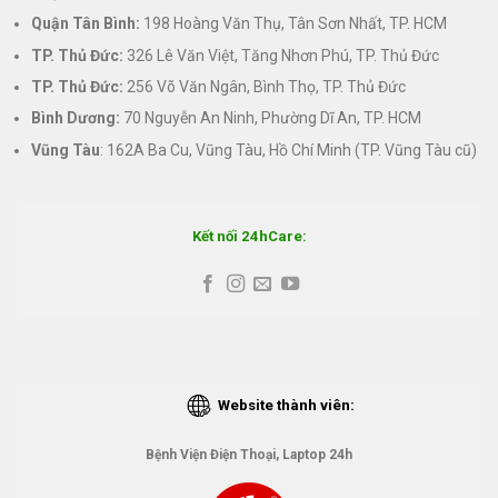
Quận Tân Bình:
198 Hoàng Văn Thụ, Tân Sơn Nhất, TP. HCM
TP. Thủ Đức:
326 Lê Văn Việt, Tăng Nhơn Phú, TP. Thủ Đức
TP. Thủ Đức:
256 Võ Văn Ngân, Bình Thọ, TP. Thủ Đức
Bình Dương:
70 Nguyễn An Ninh, Phường Dĩ An, TP. HCM
Vũng Tàu
: 162A Ba Cu, Vũng Tàu, Hồ Chí Minh (TP. Vũng Tàu cũ)
Kết nối 24hCare:
Website thành viên:
Bệnh Viện Điện Thoại, Laptop 24h