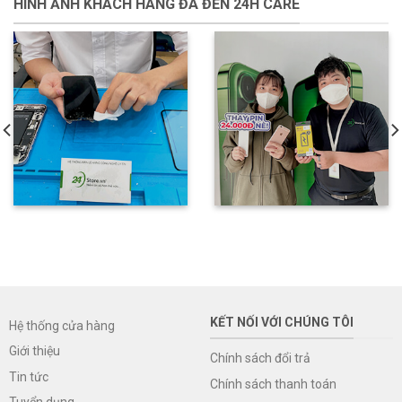
HÌNH ẢNH KHÁCH HÀNG ĐÃ ĐẾN 24H CARE
KẾT NỐI VỚI CHÚNG TÔI
Hệ thống cửa hàng
Giới thiệu
Chính sách đổi trả
Tin tức
Chính sách thanh toán
Tuyển dụng