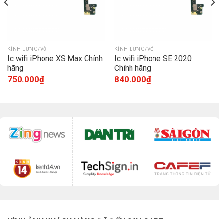
KÍNH LƯNG/VỎ
KÍNH LƯNG/VỎ
Ic wifi iPhone XS Max Chính
Ic wifi iPhone SE 2020
hãng
Chính hãng
750.000
₫
840.000
₫