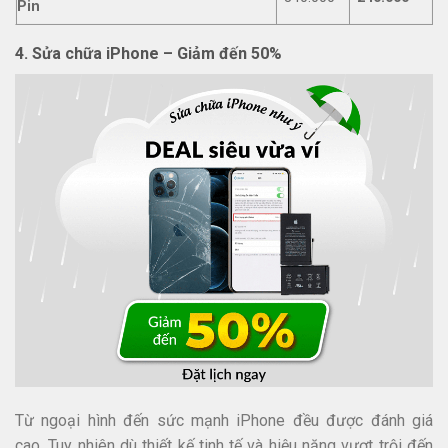
Pin
4. Sửa chữa iPhone – Giảm đến 50%
Từ ngoại hình đến sức mạnh iPhone đều được đánh giá
cao. Tuy nhiên dù thiết kế tinh tế và hiệu năng vượt trội đến