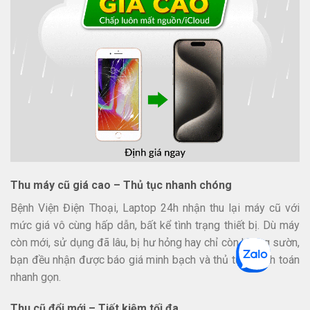
Thu máy cũ giá cao – Thủ tục nhanh chóng
Bệnh Viện Điện Thoại, Laptop 24h nhận thu lại máy cũ với
mức giá vô cùng hấp dẫn, bất kể tình trạng thiết bị. Dù máy
còn mới, sử dụng đã lâu, bị hư hỏng hay chỉ còn khung sườn,
bạn đều nhận được báo giá minh bạch và thủ tục thanh toán
nhanh gọn.
Thu cũ đổi mới – Tiết kiệm tối đa