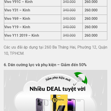
Vivo Y91C – Kính
340.000
260.000
Vivo Y31 – Kính
340.000
260.000
Vivo Y69 – Kính
340.000
260.000
Vivo Y19 – Kính
340.000
260.000
Vivo Y11 2019 – Kính
340.000
260.000
Các ưu đãi áp dụng tại 260 Ba Tháng Hai, Phường 12, Quận
10, TP.HCM.
6. Dán cường lực và phụ kiện – Giảm đến 50%