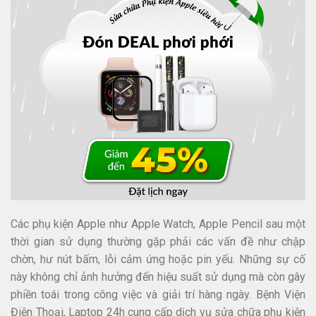
Các phụ kiện Apple như Apple Watch, Apple Pencil sau một
thời gian sử dụng thường gặp phải các vấn đề như chập
chờn, hư nút bấm, lỗi cảm ứng hoặc pin yếu. Những sự cố
này không chỉ ảnh hưởng đến hiệu suất sử dụng mà còn gây
phiền toái trong công việc và giải trí hàng ngày. Bệnh Viện
Điện Thoại, Laptop 24h cung cấp dịch vụ sửa chữa phụ kiện