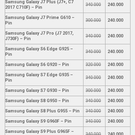
Samsung Galaxy J7 Plus (J7+, C7
340.000
240.000
2017 C710F) – Pin
Samsung Galaxy J7 Prime G610 –
300.000
240.000
Pin
Samsung Galaxy J7 Pro (J7 2017,
340.000
240.000
J730F) – Pin
Samsung Galaxy S6 Edge G925 –
340.000
240.000
Pin
Samsung Galaxy S6 G920 – Pin
320.000
240.000
Samsung Galaxy S7 Edge G935 –
340.000
240.000
Pin
Samsung Galaxy S7 G930 – Pin
300.000
240.000
Samsung Galaxy S8 G950 – Pin
340.000
240.000
Samsung Galaxy S8 Plus G955 – Pin
340.000
240.000
Samsung Galaxy S9 G960F – Pin
340.000
240.000
Samsung Galaxy S9 Plus G965F –
340.000
240.000