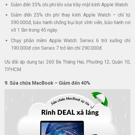
Giảm đến 35% chi phí khi xóa trầy mặt kính Apple Watch.​
Giảm đến 25% chi phí thay kính Apple Watch – chỉ từ
590.000đ, bảo hành chống bụi bọt vĩnh viễn, bảo hành rơi
vỡ 1 lần trong 45 ngày.
Chạy phần mềm Apple Watch: Series 6 trở xuống chỉ
190.000đ còn Series 7 trở lên chỉ 290.000đ.
​Ưu đãi áp dụng tại: 260 Ba Tháng Hai, Phường 12, Quận 10,
TP.HCM.​
9. Sửa chữa MacBook – Giảm đến 40%