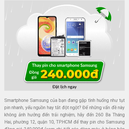
Smartphone Samsung của bạn đang gặp tình huống như tụt
pin nhanh, yếu nguồn hay tắt đột ngột? Để những vấn đề này
không ảnh hưởng đến trải nghiệm, hãy đến 260 Ba Tháng
Hai, phường 12, quận 10, TP.HCM để thay pin cho Samsung