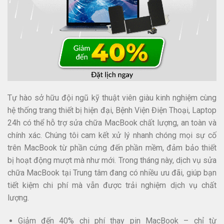
Tự hào sở hữu đội ngũ kỹ thuật viên giàu kinh nghiệm cùng
hệ thống trang thiết bị hiện đại, Bệnh Viện Điện Thoại, Laptop
24h có thể hỗ trợ sửa chữa MacBook chất lượng, an toàn và
chính xác. Chúng tôi cam kết xử lý nhanh chóng mọi sự cố
trên MacBook từ phần cứng đến phần mềm, đảm bảo thiết
bị hoạt động mượt mà như mới. Trong tháng này, dịch vụ sửa
chữa MacBook tại Trung tâm đang có nhiều ưu đãi, giúp bạn
tiết kiệm chi phí mà vẫn được trải nghiệm dịch vụ chất
lượng.
Giảm đến 40% chi phí thay pin MacBook – chỉ từ