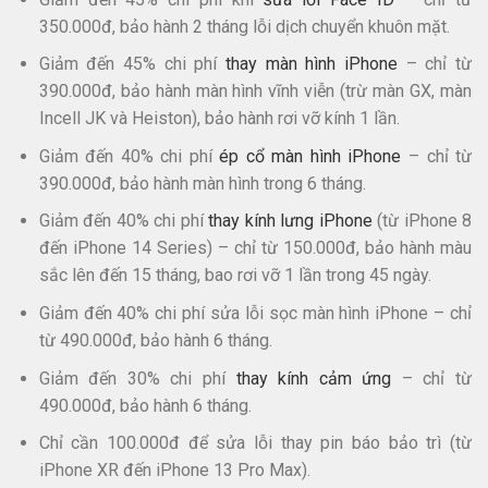
350.000đ, bảo hành 2 tháng lỗi dịch chuyển khuôn mặt.
Giảm đến 45% chi phí
thay màn hình iPhone
– chỉ từ
390.000đ, bảo hành màn hình vĩnh viễn (trừ màn GX, màn
Incell JK và Heiston), bảo hành rơi vỡ kính 1 lần.​
Giảm đến 40% chi phí
ép cổ màn hình iPhone
– chỉ từ
390.000đ, bảo hành màn hình trong 6 tháng.
Giảm đến 40% chi phí
thay kính lưng iPhone
(từ iPhone 8
đến iPhone 14 Series) – chỉ từ 150.000đ, bảo hành màu
sắc lên đến 15 tháng, bao rơi vỡ 1 lần trong 45 ngày.
Giảm đến 40% chi phí sửa lỗi sọc màn hình iPhone – chỉ
từ 490.000đ, bảo hành 6 tháng.
Giảm đến 30% chi phí
thay kính cảm ứng
– chỉ từ
490.000đ, bảo hành 6 tháng.
Chỉ cần 100.000đ để sửa lỗi thay pin báo bảo trì (từ
iPhone XR đến iPhone 13 Pro Max).​