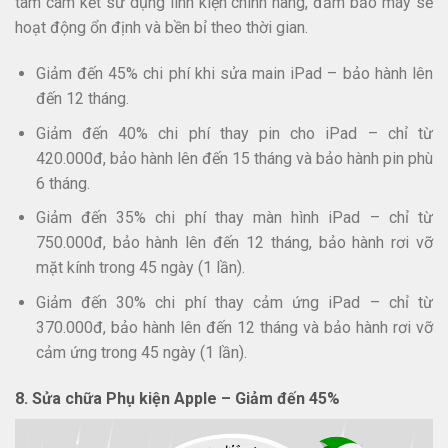
tâm cam kết sử dụng linh kiện chính hãng, đảm bảo máy sẽ
hoạt động ổn định và bền bỉ theo thời gian.
Giảm đến 45% chi phí khi sửa main iPad – bảo hành lên
đến 12 tháng.
Giảm đến 40% chi phí thay pin cho iPad – chỉ từ
420.000đ, bảo hành lên đến 15 tháng và bảo hành pin phù
6 tháng.
Giảm đến 35% chi phí thay màn hình iPad – chỉ từ
750.000đ, bảo hành lên đến 12 tháng, bảo hành rơi vỡ
mặt kính trong 45 ngày (1 lần).
Giảm đến 30% chi phí thay cảm ứng iPad – chỉ từ
370.000đ, bảo hành lên đến 12 tháng và bảo hành rơi vỡ
cảm ứng trong 45 ngày (1 lần).
8. Sửa chữa Phụ kiện Apple – Giảm đến 45%