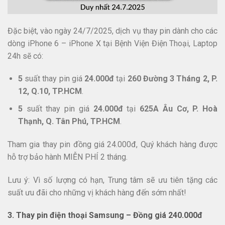
Đặc biệt, vào ngày 24/7/2025, dịch vụ thay pin dành cho các
dòng iPhone 6 – iPhone X tại Bệnh Viện Điện Thoại, Laptop
24h sẽ có:
5
suất thay pin giá
24.000đ
tại
260 Đường 3 Tháng 2, P.
12, Q.10, TP.HCM
.
5
suất thay pin giá
24.000đ
tại
625A Âu Cơ, P. Hoà
Thạnh, Q. Tân Phú, TP.HCM
.
Tham gia thay pin đồng giá 24.000đ, Quý khách hàng được
hỗ trợ bảo hành MIỄN PHÍ 2 tháng.
Lưu ý: Vì số lượng có hạn, Trung tâm sẽ ưu tiên tặng các
suất ưu đãi cho những vị khách hàng đến sớm nhất!
3. Thay pin điện thoại Samsung – Đồng giá 240.000đ