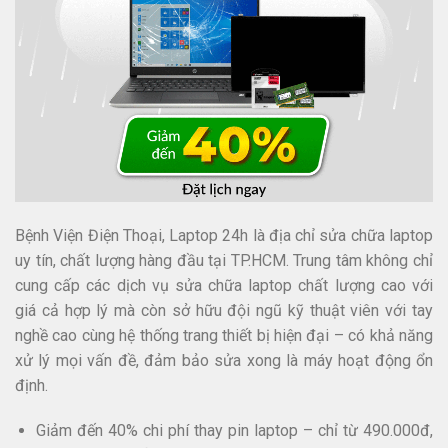
Bệnh Viện Điện Thoại, Laptop 24h là địa chỉ sửa chữa laptop
uy tín, chất lượng hàng đầu tại TP.HCM. Trung tâm không chỉ
cung cấp các dịch vụ sửa chữa laptop chất lượng cao với
giá cả hợp lý mà còn sở hữu đội ngũ kỹ thuật viên với tay
nghề cao cùng hệ thống trang thiết bị hiện đại – có khả năng
xử lý mọi vấn đề, đảm bảo sửa xong là máy hoạt động ổn
định.
Giảm đến 40% chi phí thay pin laptop – chỉ từ 490.000đ,