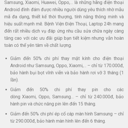
Samsung, Xiaomi, Huawei, Oppo,… là những hãng điện thoại
Android đình đám được nhiều người dùng yêu thích nhờ mẫu
mã đa dạng, thiết kế thời thượng, tính năng thông minh và
hiệu suất mạnh mẽ. Bệnh Viện Điện Thoại, Laptop 24h mang
đến rất nhiều dịch vụ đáp ứng nhu cầu sửa chữa ngày càng
tăng cao với các ưu đãi giúp bạn tiết kiệm nhưng vẫn hoàn
toàn có thể yên tâm về chất lượng.
Giảm đến 50% chi phí thay mặt kính cho điện thoại
Android như Samsung, Oppo, Xiaomi,… – chỉ từ 170.000đ,
bảo hành bụi bọt vĩnh viễn và bảo hành rơi vỡ 3 tháng (1
lần).
Giảm đến 50% chi phí thay pin cho các
dòng Xiaomi, Oppo, Samsung… – chỉ từ 240.000đ, bảo
hành pin và chức năng pin lên đến 15 tháng.​
Giảm đến 50% chi phí ép cổ cáp màn hình Samsung – chỉ
từ 290.000đ, bảo hành màn hình lên đến 6 tháng.​