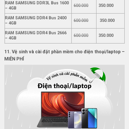
RAM SAMSUNG DDR3L Bus 1600
600.000
350.000
– 4GB
RAM SAMSUNG DDR4 Bus 2400
600.000
350.000
– 4GB
RAM SAMSUNG DDR4 Bus 2666
600.000
350.000
– 4GB
11. Vệ sinh và cài đặt phần mềm cho điện thoại/laptop –
MIỄN PHÍ