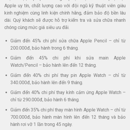
Apple uy tín, chất lượng cao với đội ngũ kỹ thuật viên giàu
kinh nghiệm cùng linh kiện chính hãng, đảm bảo độ bền lâu
dài. Quý khách sẽ được hỗ trợ kiểm tra và sửa chữa nhanh
chóng cùng mức giá siêu ưu đãi.
Giảm đến 45% chi phí sửa chữa Apple Pencil – chỉ từ
200.000đ, bảo hành trong 6 tháng.​
Giảm đến 45% chi phí khi sửa main Apple
Watch/Pencil – bảo hành lên đến 12 tháng.
Giảm đến 40% chi phí thay pin Apple Watch – chỉ từ
340.000đ, bảo hành lên đến 9 tháng.​
Giảm đến 40% chi phí thay kính cảm ứng Apple Watch –
chỉ từ 290.000đ, bảo hành 6 tháng.
Giảm đến 35% chi phí thay màn hình Apple Watch – chỉ từ
700.000đ, bảo hành màn hình lên đến 12 tháng và bảo
hành rơi vỡ 1 lần trong 45 ngày.​