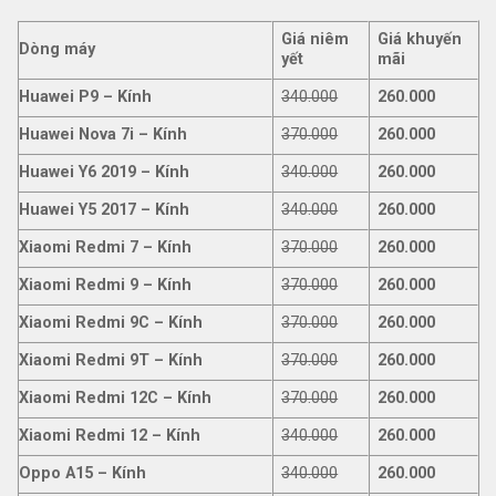
Giá niêm
Giá khuyến
Dòng máy
yết
mãi
Huawei P9 – Kính
340.000
260.000
Huawei Nova 7i – Kính
370.000
260.000
Huawei Y6 2019 – Kính
340.000
260.000
Huawei Y5 2017 – Kính
340.000
260.000
Xiaomi Redmi 7 – Kính
370.000
260.000
Xiaomi Redmi 9 – Kính
370.000
260.000
Xiaomi Redmi 9C – Kính
370.000
260.000
Xiaomi Redmi 9T – Kính
370.000
260.000
Xiaomi Redmi 12C – Kính
370.000
260.000
Xiaomi Redmi 12 – Kính
340.000
260.000
Oppo A15 – Kính
340.000
260.000