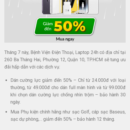
Tháng 7 này, Bệnh Viện Điện Thoại, Laptop 24h có địa chỉ tại
260 Ba Tháng Hai, Phường 12, Quận 10, TP.HCM sẽ tung ưu
đãi hấp dẫn với các dịch vụ:
Dán cường lực giảm đến 50% – Chỉ từ 24.000đ với loại
thường, từ 49.000đ cho dán full màn hình và từ 99.000đ
khi chọn dán cường lực chống nhìn trộm – bảo hành 30
ngày.
Mua Phụ kiện chính hãng như sạc Golf, cáp sạc Baseus,
sạc dự phòng,… giảm đến 50% – bảo hành 12 tháng.