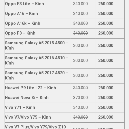
Oppo F3 Lite – Kính
340.000
260.000
Oppo A16 – Kính
340.000
260.000
Oppo A16k – Kính
340.000
260.000
Oppo F3 – Kính
340.000
260.000
Samsung Galaxy A5 2015 A500 –
300.000
260.000
Kính
Samsung Galaxy A5 2016 A510 –
300.000
260.000
Kính
Samsung Galaxy A5 2017 A520 –
300.000
260.000
Kính
Huawei P9 Lite L22 – Kính
340.000
260.000
Huawei Nova 3i – Kính
370.000
260.000
Vivo Y71 – Kính
340.000
260.000
Vivo V7/Vivo Y75 – Kính
340.000
260.000
Vivo V7 Plus/Vivo Y79/Vivo Z10