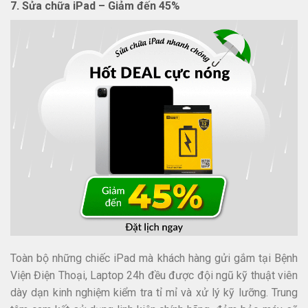
7. Sửa chữa iPad – Giảm đến 45%
Toàn bộ những chiếc iPad mà khách hàng gửi gắm tại Bệnh
Viện Điện Thoại, Laptop 24h đều được đội ngũ kỹ thuật viên
dày dạn kinh nghiệm kiểm tra tỉ mỉ và xử lý kỹ lưỡng. Trung