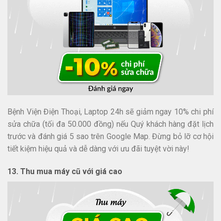
Bệnh Viện Điện Thoại, Laptop 24h sẽ giảm ngay 10% chi phí
sửa chữa (tối đa 50.000 đồng) nếu Quý khách hàng đặt lịch
trước và đánh giá 5 sao trên Google Map. Đừng bỏ lỡ cơ hội
tiết kiệm hiệu quả và dễ dàng với ưu đãi tuyệt vời này!
13. Thu mua máy cũ với giá cao