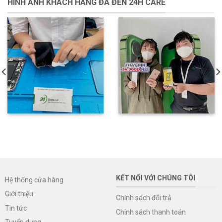
HÌNH ẢNH KHÁCH HÀNG ĐÃ ĐẾN 24H CARE
KẾT NỐI VỚI CHÚNG TÔI
Hệ thống cửa hàng
Giới thiệu
Chính sách đổi trả
Tin tức
Chính sách thanh toán
Tuyển dụng