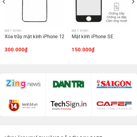
MẶT KÍNH
MẶT KÍNH
Xóa trầy mặt kính iPhone 12
Mặt kính iPhone SE
300.000
₫
150.000
₫