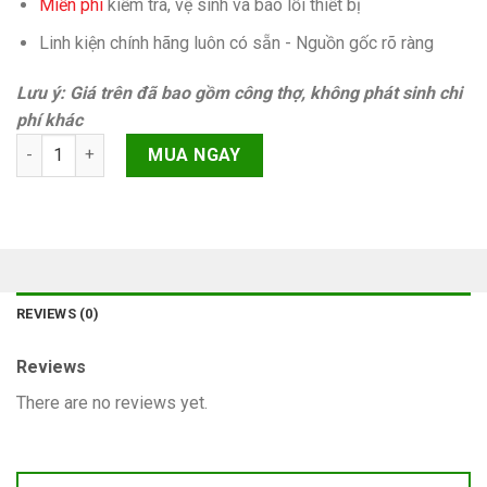
Miễn phí
kiếm tra, vệ sinh và báo lỗi thiết bị
Linh kiện chính hãng luôn có sẵn - Nguồn gốc rõ ràng
Lưu ý: Giá trên đã bao gồm công thợ, không phát sinh chi
phí khác
Xóa trầy mặt kính iPhone XS Max quantity
MUA NGAY
REVIEWS (0)
Reviews
There are no reviews yet.