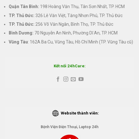
Quận Tân Bình:
198 Hoàng Văn Thụ, Tân Sơn Nhất, TP. HCM
TP. Thủ Đức:
326 Lê Văn Việt, Tăng Nhơn Phú, TP. Thủ Đức
TP. Thủ Đức:
256 Võ Văn Ngân, Bình Thọ, TP. Thủ Đức
Bình Dương:
70 Nguyễn An Ninh, Phường Dĩ An, TP. HCM
Vũng Tàu
: 162A Ba Cu, Vũng Tàu, Hồ Chí Minh (TP. Vũng Tàu cũ)
Kết nối 24hCare:
Website thành viên:
Bệnh Viện Điện Thoại, Laptop 24h