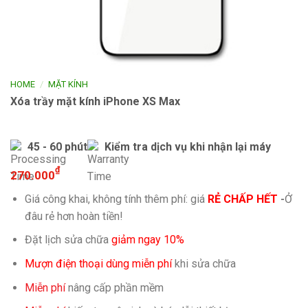
/
HOME
MẶT KÍNH
Xóa trầy mặt kính iPhone XS Max
45 - 60 phút
Kiểm tra dịch vụ khi nhận lại máy
₫
270.000
Giá công khai, không tính thêm phí: giá
RẺ CHẤP HẾT
-
Ở
đâu rẻ hơn hoàn tiền!
Đặt lịch sửa chữa
giảm ngay 10%
Mượn điện thoại dùng miễn phí
khi sửa chữa
Miễn phí
nâng cấp phần mềm