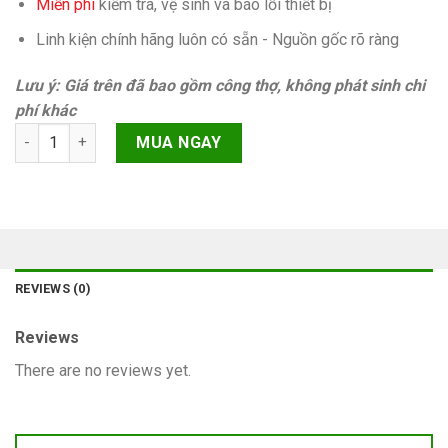
Miễn phí
kiếm tra, vệ sinh và báo lỗi thiết bị
Linh kiện chính hãng luôn có sẵn - Nguồn gốc rõ ràng
Lưu ý: Giá trên đã bao gồm công thợ, không phát sinh chi
phí khác
Sửa phản quang iPhone 7 Plus quantity
MUA NGAY
REVIEWS (0)
Reviews
There are no reviews yet.