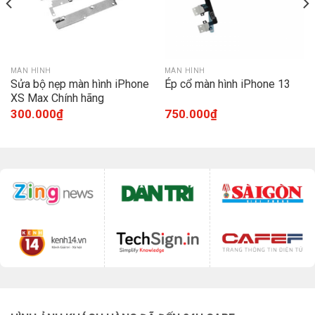
MÀN HÌNH
MÀN HÌNH
Sửa bộ nẹp màn hình iPhone
Ép cổ màn hình iPhone 13
XS Max Chính hãng
300.000
₫
750.000
₫