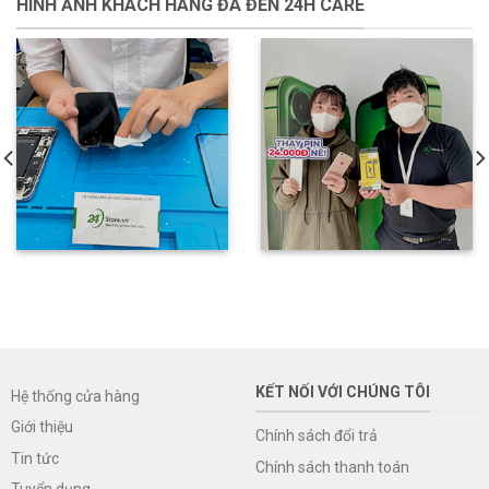
HÌNH ẢNH KHÁCH HÀNG ĐÃ ĐẾN 24H CARE
KẾT NỐI VỚI CHÚNG TÔI
Hệ thống cửa hàng
Giới thiệu
Chính sách đổi trả
Tin tức
Chính sách thanh toán
Tuyển dụng