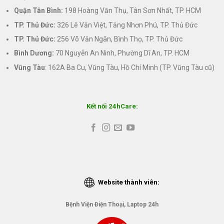
Quận Tân Bình:
198 Hoàng Văn Thụ, Tân Sơn Nhất, TP. HCM
TP. Thủ Đức:
326 Lê Văn Việt, Tăng Nhơn Phú, TP. Thủ Đức
TP. Thủ Đức:
256 Võ Văn Ngân, Bình Thọ, TP. Thủ Đức
Bình Dương:
70 Nguyễn An Ninh, Phường Dĩ An, TP. HCM
Vũng Tàu
: 162A Ba Cu, Vũng Tàu, Hồ Chí Minh (TP. Vũng Tàu cũ)
Kết nối 24hCare:
Website thành viên:
Bệnh Viện Điện Thoại, Laptop 24h