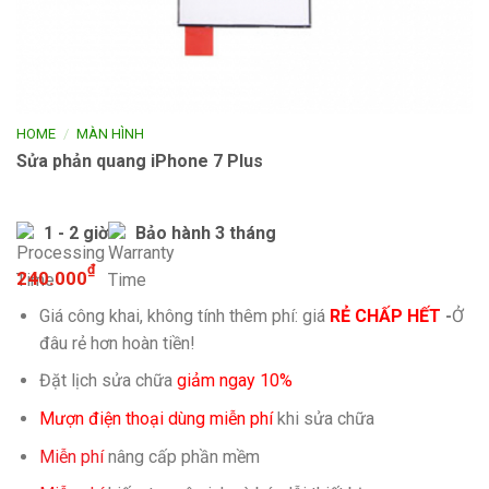
/
HOME
MÀN HÌNH
Sửa phản quang iPhone 7 Plus
1 - 2 giờ
Bảo hành 3 tháng
₫
240.000
Giá công khai, không tính thêm phí: giá
RẺ CHẤP HẾT
-
Ở
đâu rẻ hơn hoàn tiền!
Đặt lịch sửa chữa
giảm ngay 10%
Mượn điện thoại dùng miễn phí
khi sửa chữa
Miễn phí
nâng cấp phần mềm