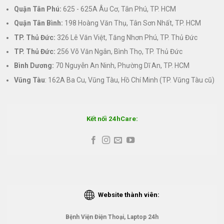
Quận Tân Phú:
625 - 625A Âu Cơ, Tân Phú, TP. HCM
Quận Tân Bình:
198 Hoàng Văn Thụ, Tân Sơn Nhất, TP. HCM
TP. Thủ Đức:
326 Lê Văn Việt, Tăng Nhơn Phú, TP. Thủ Đức
TP. Thủ Đức:
256 Võ Văn Ngân, Bình Thọ, TP. Thủ Đức
Bình Dương:
70 Nguyễn An Ninh, Phường Dĩ An, TP. HCM
Vũng Tàu
: 162A Ba Cu, Vũng Tàu, Hồ Chí Minh (TP. Vũng Tàu cũ)
Kết nối 24hCare:
Website thành viên:
Bệnh Viện Điện Thoại, Laptop 24h