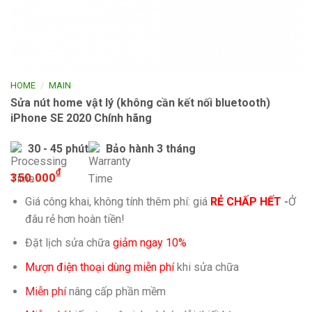
/
HOME
MAIN
Sửa nút home vật lý (không cần kết nối bluetooth)
iPhone SE 2020 Chính hãng
30 - 45 phút
Bảo hành 3 tháng
₫
350.000
Giá công khai, không tính thêm phí: giá
RẺ CHẤP HẾT
-
Ở
đâu rẻ hơn hoàn tiền!
Đặt lịch sửa chữa
giảm ngay 10%
Mượn điện thoại dùng miễn phí
khi sửa chữa
Miễn phí
nâng cấp phần mềm