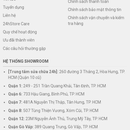
Chính sách thanh toán
Tuyển dụng
Chính sách bảo mật thông tin
Liên hệ
Chính sách vận chuyển và kiểm
tra hàng
24hStore Care
Quy chế hoạt động
Ưu đãi thành viên
Các câu hỏi thường gặp
HỆ THỐNG SHOWROOM
[Trung tâm sửa chữa 24h]:
260 đường 3 Tháng 2, Hòa Hưng, TP.
HCM (Quận 10 cũ)
Quận 1:
249 - 251 Trần Quang Khải, Tân Định, TP. HCM
Quận 6:
733 Hậu Giang, Bình Phú, TP. HCM
Quận 7:
481A Nguyễn Thị Thập, Tân Hưng, TP. HCM
Quận 8:
507 Tùng Thiện Vương, Xóm Cũi, TP. HCM
Quận 12:
23M Nguyễn Ảnh Thủ, Trung Mỹ Tây, TP. HCM
Quận Gò Vấp:
389 Quang Trung, Gò Vấp, TP. HCM