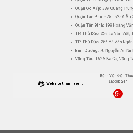
Quận Gò Vấp:
389 Quang Trung
Quận Tân Phú:
625 - 625A Âu 
Quận Tân Bình:
198 Hoàng Văn 
TP. Thủ Đức:
326 Lê Văn Việt,
TP. Thủ Đức:
256 Võ Văn Ngân,
Bình Dương:
70 Nguyễn An Nin
Vũng Tàu
: 162A Ba Cu, Vũng T
Bệnh Viện Điện Thoạ
Laptop 24h
Website thành viên: