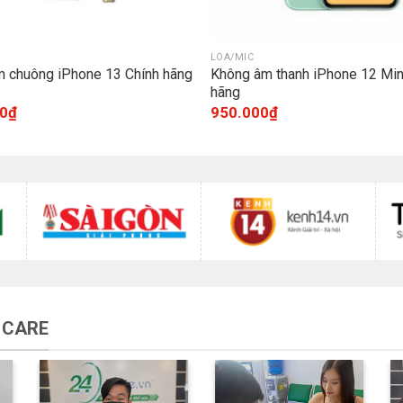
LOA/MIC
 chuông iPhone 13 Chính hãng
Không âm thanh iPhone 12 Min
hãng
0
₫
950.000
₫
 CARE