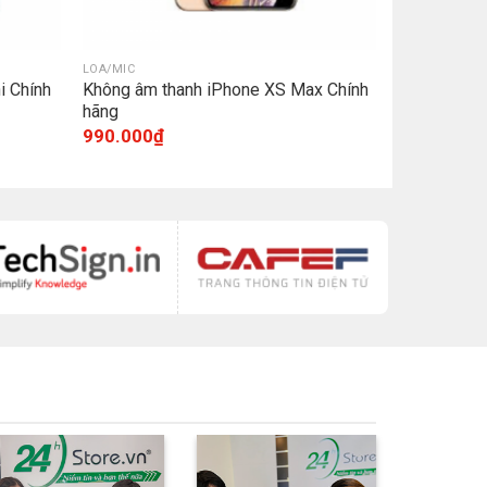
LOA/MIC
i Chính
Không âm thanh iPhone XS Max Chính
hãng
990.000
₫