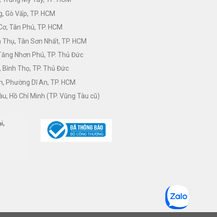
, Gò Vấp, TP. HCM
Cơ, Tân Phú, TP. HCM
Thụ, Tân Sơn Nhất, TP. HCM
 Tăng Nhơn Phú, TP. Thủ Đức
 Bình Thọ, TP. Thủ Đức
h, Phường Dĩ An, TP. HCM
àu, Hồ Chí Minh (TP. Vũng Tàu cũ)
i,