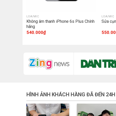
LOA/MIC
LOA/MIC
Chính hãng
Không âm thanh iPhone 6s Plus Chính
Sửa cụm
hãng
540.000
₫
550.00
HÌNH ẢNH KHÁCH HÀNG ĐÃ ĐẾN 24H