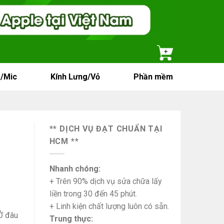
/Mic
Kính Lưng/Vỏ
Phần mềm
** DỊCH VỤ ĐẠT CHUẨN TẠI
HCM **
Nhanh chóng:
+ Trên 90% dịch vụ sửa chữa lấy
liền trong 30 đến 45 phút.
+ Linh kiện chất lượng luôn có sẵn.
Ở đâu
Trung thực: