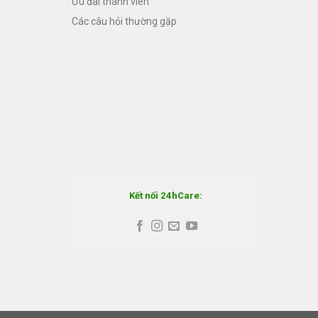
Ưu đãi thành viên
Các câu hỏi thường gặp
Kết nối 24hCare: