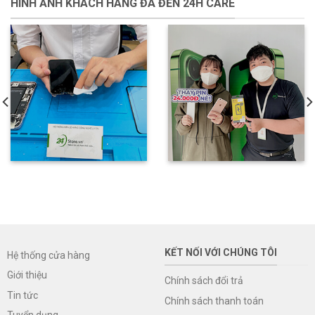
HÌNH ẢNH KHÁCH HÀNG ĐÃ ĐẾN 24H CARE
KẾT NỐI VỚI CHÚNG TÔI
Hệ thống cửa hàng
Giới thiệu
Chính sách đổi trả
Tin tức
Chính sách thanh toán
Tuyển dụng