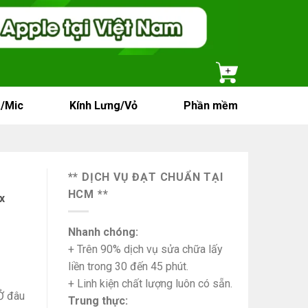
/Mic
Kính Lưng/Vỏ
Phần mềm
** DỊCH VỤ ĐẠT CHUẨN TẠI
HCM **
x
Nhanh chóng:
+ Trên 90% dịch vụ sửa chữa lấy
liền trong 30 đến 45 phút.
+ Linh kiện chất lượng luôn có sẵn.
Ở đâu
Trung thực: