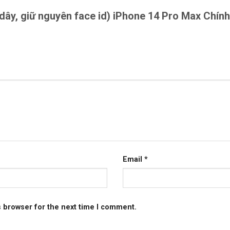
ỗi dây, giữ nguyên face id) iPhone 14 Pro Max Chí
Email
*
s browser for the next time I comment.