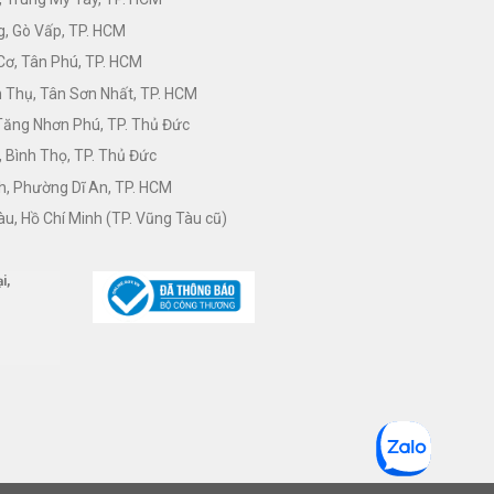
, Gò Vấp, TP. HCM
Cơ, Tân Phú, TP. HCM
Thụ, Tân Sơn Nhất, TP. HCM
 Tăng Nhơn Phú, TP. Thủ Đức
 Bình Thọ, TP. Thủ Đức
h, Phường Dĩ An, TP. HCM
àu, Hồ Chí Minh (TP. Vũng Tàu cũ)
i,