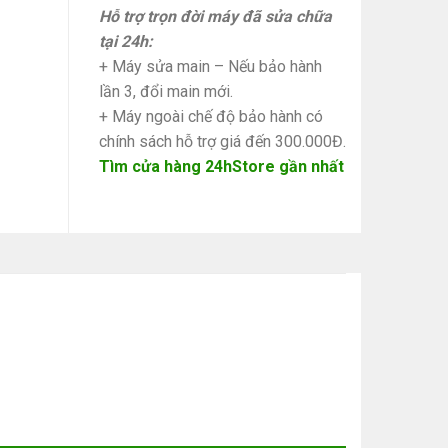
Hỗ trợ trọn đời máy đã sửa chữa
tại 24h:
+ Máy sửa main – Nếu bảo hành
lần 3, đổi main mới.
+ Máy ngoài chế độ bảo hành có
chính sách hỗ trợ giá đến 300.000Đ.
Tìm cửa hàng 24hStore gần nhất