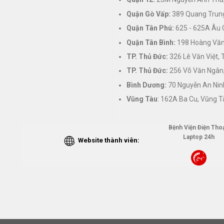
Quận Gò Vấp:
389 Quang Trung
Quận Tân Phú:
625 - 625A Âu 
Quận Tân Bình:
198 Hoàng Văn 
TP. Thủ Đức:
326 Lê Văn Việt,
TP. Thủ Đức:
256 Võ Văn Ngân,
Bình Dương:
70 Nguyễn An Nin
Vũng Tàu
: 162A Ba Cu, Vũng T
Bệnh Viện Điện Thoạ
Laptop 24h
Website thành viên: