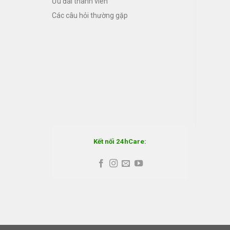
Ưu đãi thành viên
Các câu hỏi thường gặp
Kết nối 24hCare: