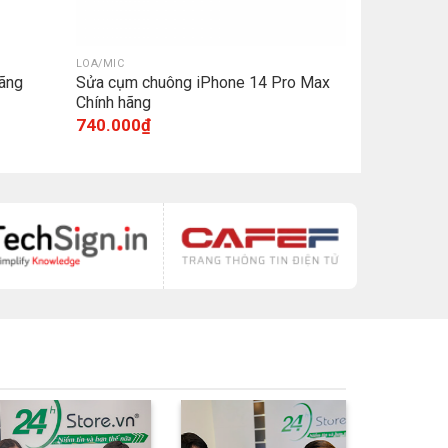
LOA/MIC
ãng
Sửa cụm chuông iPhone 14 Pro Max
Chính hãng
740.000
₫