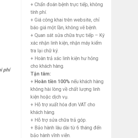
+ Chẩn đoán bệnh trực tiếp, không
tính phí.
+ Giá công khai trên website, chỉ
báo giá một lần, không vẽ bệnh.
+ Quan sát sửa chữa trực tiếp – Ký
xác nhận linh kiện, nhận máy kiểm
tra lại chữ ký.
+ Hoàn trả xác linh kiện hư hỏng
cho khách hàng.
i phí
Tận tâm:
+
Hoàn tiền 100%
nếu khách hàng
hính hãng quantity
không hài lòng về chất lượng linh
kiện hoặc dịch vụ.
+ Hỗ trợ xuất hóa đơn VAT cho
khách hàng.
+ Hỗ trợ sửa chữa trả góp.
+ Bảo hành lâu dài từ 6 tháng đến
bảo hành vĩnh viễn.