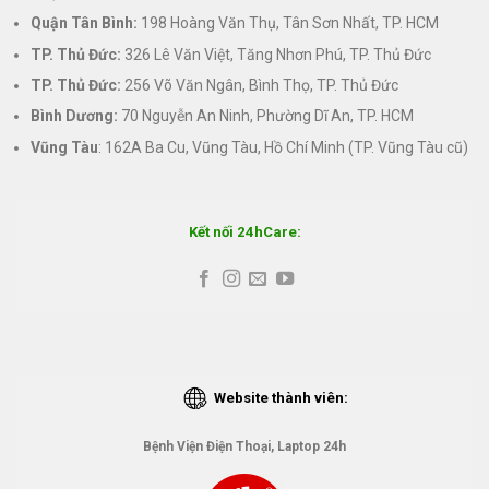
Quận Tân Bình:
198 Hoàng Văn Thụ, Tân Sơn Nhất, TP. HCM
TP. Thủ Đức:
326 Lê Văn Việt, Tăng Nhơn Phú, TP. Thủ Đức
TP. Thủ Đức:
256 Võ Văn Ngân, Bình Thọ, TP. Thủ Đức
Bình Dương:
70 Nguyễn An Ninh, Phường Dĩ An, TP. HCM
Vũng Tàu
: 162A Ba Cu, Vũng Tàu, Hồ Chí Minh (TP. Vũng Tàu cũ)
Kết nối 24hCare:
Website thành viên:
Bệnh Viện Điện Thoại, Laptop 24h