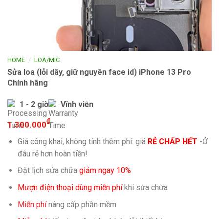
/
HOME
LOA/MIC
Sửa loa (lỗi dây, giữ nguyên face id) iPhone 13 Pro
Chính hãng
1 - 2 giờ
Vĩnh viễn
₫
1.300.000
Giá công khai, không tính thêm phí: giá
RẺ CHẤP HẾT
-
Ở
đâu rẻ hơn hoàn tiền!
Đặt lịch sửa chữa
giảm ngay 10%
Mượn điện thoại dùng miễn phí
khi sửa chữa
Miễn phí
nâng cấp phần mềm