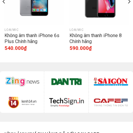
LOA/MIC
LOA/MIC
Không âm thanh iPhone 6s
Không âm thanh iPhone 8
Plus Chính hãng
Chính hãng
540.000
₫
590.000
₫