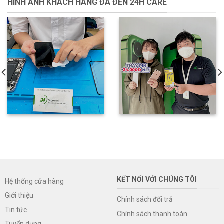
HÌNH ẢNH KHÁCH HÀNG ĐÃ ĐẾN 24H CARE
KẾT NỐI VỚI CHÚNG TÔI
Hệ thống cửa hàng
Giới thiệu
Chính sách đổi trả
Tin tức
Chính sách thanh toán
Tuyển dụng